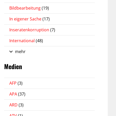
Bildbearbeitung
(19)
In eigener Sache
(17)
Inseratenkorruption
(7)
International
(48)
mehr
Medien
AFP
(3)
APA
(37)
ARD
(3)
ATV
(1)