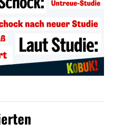
ierten