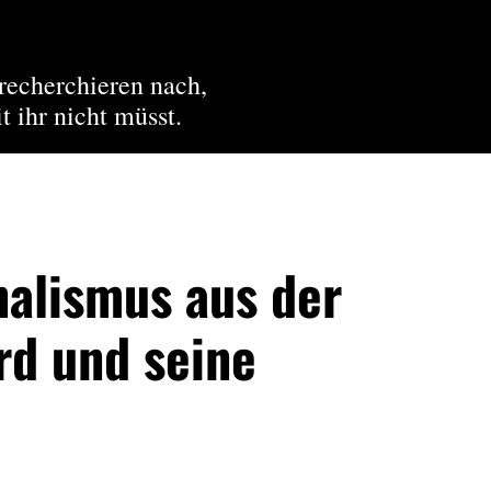
recherchieren nach,
t ihr nicht müsst.
nalismus aus der
rd und seine