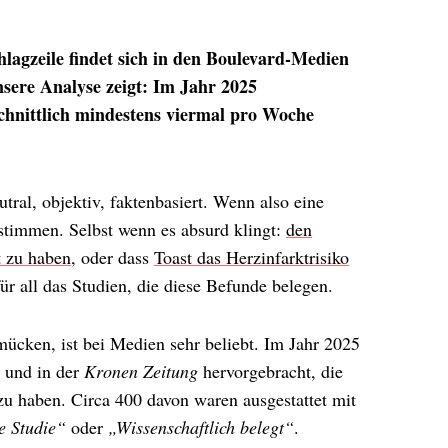
hlagzeile findet sich in den Boulevard-Medien
unsere Analyse zeigt: Im Jahr 2025
hnittlich mindestens viermal pro Woche
utral, objektiv, faktenbasiert. Wenn also eine
stimmen. Selbst wenn es absurd klingt:
den
t zu haben
, oder dass
Toast das Herzinfarktrisiko
r all das Studien, die diese Befunde belegen.
mücken, ist bei Medien sehr beliebt. Im Jahr 2025
und in der
Kronen Zeitung
hervorgebracht, die
zu haben. Circa 400 davon waren ausgestattet mit
e Studie“
oder
„Wissenschaftlich belegt“
.