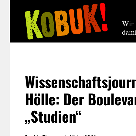
Wir 
dami
Wissenschaftsjour
Hölle: Der Bouleva
„Studien“