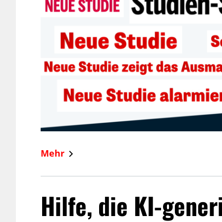
Mehr
Hilfe, die KI-gener