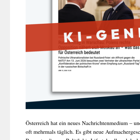
Österreich hat ein neues Nachrichtenmedium – und e
oft mehrmals täglich. Es gibt neue Aufmachergesc