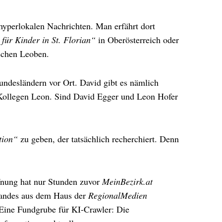
hyperlokalen Nachrichten. Man erfährt dort
 für Kinder in St. Florian“
in Oberösterreich oder
ischen Leoben.
undesländern vor Ort. David gibt es nämlich
 Kollegen Leon. Sind David Egger und Leon Hofer
tion“
zu geben, der tatsächlich recherchiert. Denn
ffnung hat nur Stunden zuvor
MeinBezirk.at
 Landes aus dem Haus der
RegionalMedien
 Eine Fundgrube für KI-Crawler: Die