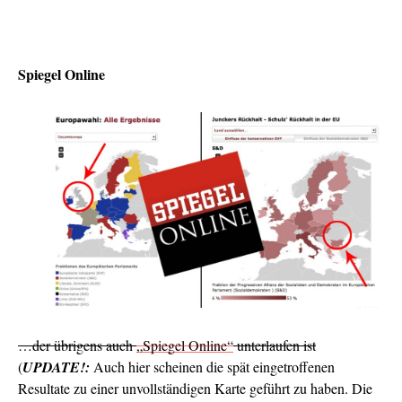
Spiegel Online
…der übrigens auch
„Spiegel Online“
unterlaufen ist
(
UPDATE!:
Auch hier scheinen die spät eingetroffenen
Resultate zu einer unvollständigen Karte geführt zu haben. Die