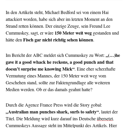
In den Artikeln steht, Michael Bedford sei von einem Hai
attackiert worden, habe sich aber im letzten Moment an den
Strand retten können. Der einzige Zeuge, sein Freund Lee
150 Meter weit weg
Cummuskey, sagt, er wäre
gestanden und
Fisch gar nicht richtig sehen können
hätte den
.
„(…)he
Im Bericht der ABC meldet sich Cummuskey zu Wort:
gave it a good whack he reckons, a good punch and that
doesn’t surprise me knowing Mick“
. Eine eher scherzhafte
Vermutung eines Mannes, der 150 Meter weit weg vom
Geschehen stand, sollte zur Faktengrundlage alle weiteren
Medien werden. Ob er das damals geahnt hatte?
Durch die Agence France Press wird die Story gobal:
„Australian man punches shark, surfs to safety“
, lautet der
Titel. Die Meldung wird kurz darauf ins Deutsche
übersetzt
.
Cummuskeys Aussage steht im Mittelpunkt des Artikels. Hier