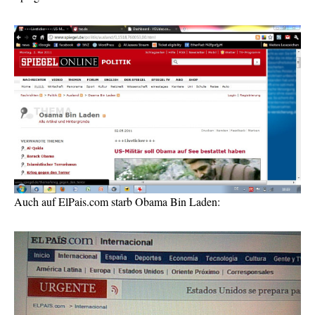
Auch auf ElPais.com starb Obama Bin Laden: