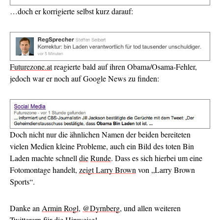
…doch er korrigierte selbst kurz darauf:
Futurezone.at
reagierte bald auf ihren Obama/Osama-Fehler,
jedoch war er noch auf Google News zu finden:
Doch nicht nur die ähnlichen Namen der beiden bereiteten
vielen Medien kleine Probleme, auch ein Bild des toten Bin
Laden machte schnell
die
Runde
. Dass es sich hierbei um eine
Fotomontage handelt,
zeigt Larry Brown
von „Larry Brown
Sports“.
Danke an
Armin Rogl
,
@Dyrnberg
, und allen weiteren
Twitterern für die Hinweise!