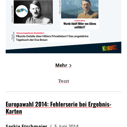
Mehr
Tweet
Europawahl 2014: Fehlerserie bei Ergebnis-
Karten
Saskia Etschmaier
5. Juni 2014