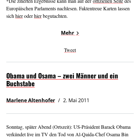
*Die zitierten Ergebnisse kann man auf der
offiziellen Seite
des
Europäischen Parlaments nachlesen. Faktentreue Karten lassen
sich
hier
oder
hier
begutachten.
Mehr
Tweet
Obama und Osama – zwei Männer und ein
Buchstabe
Marlene Altenhofer
2. Mai 2011
Sonntag, später Abend (Ortszeit): US-Präsident Barack Obama
verkündet live im TV den Tod von Al-Qaida-Chef Osama Bin