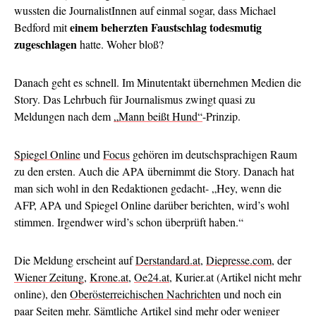
wussten die JournalistInnen auf einmal sogar, dass Michael
einem beherzten Faustschlag todesmutig
Bedford mit
zugeschlagen
hatte. Woher bloß?
Danach geht es schnell. Im Minutentakt übernehmen Medien die
Story. Das Lehrbuch für Journalismus zwingt quasi zu
Meldungen nach dem
„Mann beißt Hund“
-Prinzip.
Spiegel Online
und
Focus
gehören im deutschsprachigen Raum
zu den ersten. Auch die APA übernimmt die Story. Danach hat
man sich wohl in den Redaktionen gedacht- „Hey, wenn die
AFP, APA und Spiegel Online darüber berichten, wird’s wohl
stimmen. Irgendwer wird’s schon überprüft haben.“
Die Meldung erscheint auf
Derstandard.at
,
Diepresse.com
, der
Wiener Zeitung
,
Krone.at
,
Oe24.at
, Kurier.at (Artikel nicht mehr
online), den
Oberösterreichischen Nachrichten
und noch ein
paar Seiten mehr. Sämtliche Artikel sind mehr oder weniger