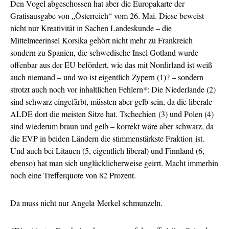
Den Vogel abgeschossen hat aber die Europakarte der
Gratisausgabe von „Österreich“ vom 26. Mai. Diese beweist
nicht nur Kreativität in Sachen Landeskunde – die
Mittelmeerinsel Korsika gehört nicht mehr zu Frankreich
sondern zu Spanien, die schwedische Insel Gotland wurde
offenbar aus der EU befördert, wie das mit Nordirland ist weiß
auch niemand – und wo ist eigentlich Zypern (1)? – sondern
strotzt auch noch vor inhaltlichen Fehlern*: Die Niederlande (2)
sind schwarz eingefärbt, müssten aber gelb sein, da die liberale
ALDE dort die meisten Sitze hat. Tschechien (3) und Polen (4)
sind wiederum braun und gelb – korrekt wäre aber schwarz, da
die EVP in beiden Ländern die stimmenstärkste Fraktion ist.
Und auch bei Litauen (5, eigentlich liberal) und Finnland (6,
ebenso) hat man sich unglücklicherweise geirrt. Macht immerhin
noch eine Trefferquote von 82 Prozent.
Da muss nicht nur Angela Merkel schmunzeln.