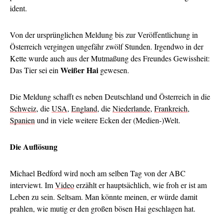
ident.
Von der ursprünglichen Meldung bis zur Veröffentlichung in
Österreich vergingen ungefähr zwölf Stunden. Irgendwo in der
Kette wurde auch aus der Mutmaßung des Freundes Gewissheit:
Weißer Hai
Das Tier sei ein
gewesen.
Die Meldung schafft es neben Deutschland und Österreich in die
Schweiz
, die
USA
,
England
, die
Niederlande
,
Frankreich
,
Spanien
und in viele weitere Ecken der (Medien-)Welt.
Die Auflösung
Michael Bedford wird noch am selben Tag von der ABC
interviewt. Im
Video
erzählt er hauptsächlich, wie froh er ist am
Leben zu sein. Seltsam. Man könnte meinen, er würde damit
prahlen, wie mutig er den großen bösen Hai geschlagen hat.