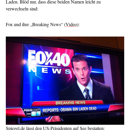
Laden. Blöd nur, dass diese beiden Namen leicht zu
verwechseln sind:
Fox und ihre „Breaking News“ (
Video
):
Spiegel.de lässt den US-Präsidenten auf See bestatten: