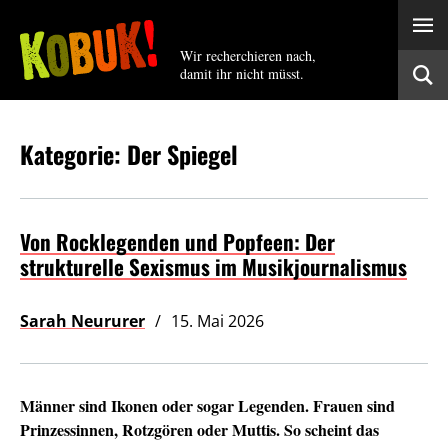
Wir recherchieren nach,
damit ihr nicht müsst.
Kategorie: Der Spiegel
Von Rocklegenden und Popfeen: Der
strukturelle Sexismus im Musikjournalismus
Sarah Neururer
15. Mai 2026
Männer sind Ikonen oder sogar Legenden. Frauen sind
Prinzessinnen, Rotzgören oder Muttis. So scheint das