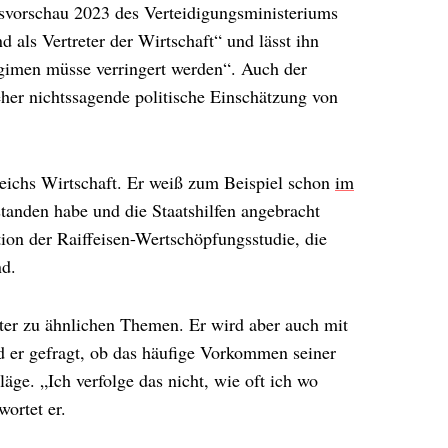
esvorschau 2023 des Verteidigungsministeriums
 als Vertreter der Wirtschaft“ und lässt ihn
egimen müsse verringert werden“. Auch der
her nichtssagende politische Einschätzung von
eichs Wirtschaft. Er weiß zum Beispiel schon
im
standen habe und die Staatshilfen angebracht
tion der Raiffeisen-Wertschöpfungsstudie, die
nd.
ter zu ähnlichen Themen. Er wird aber auch mit
d er gefragt, ob das häufige Vorkommen seiner
äge. „Ich verfolge das nicht, wie oft ich wo
ortet er.