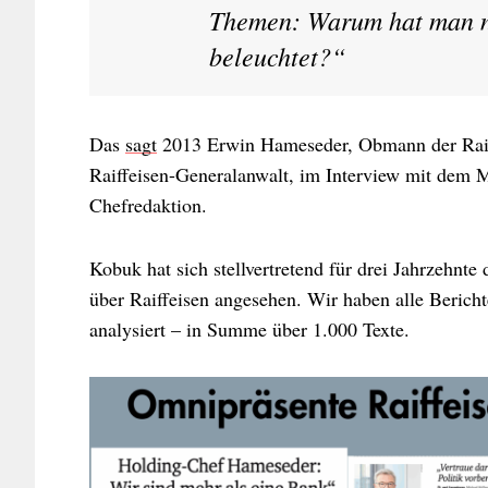
Themen: Warum hat man ni
beleuchtet?“
Das
sagt
2013 Erwin Hameseder, Obmann der Raif
Raiffeisen-Generalanwalt, im Interview mit dem 
Chefredaktion.
Kobuk hat sich stellvertretend für drei Jahrzehnte 
über Raiffeisen angesehen. Wir haben alle Berich
analysiert – in Summe über 1.000 Texte.