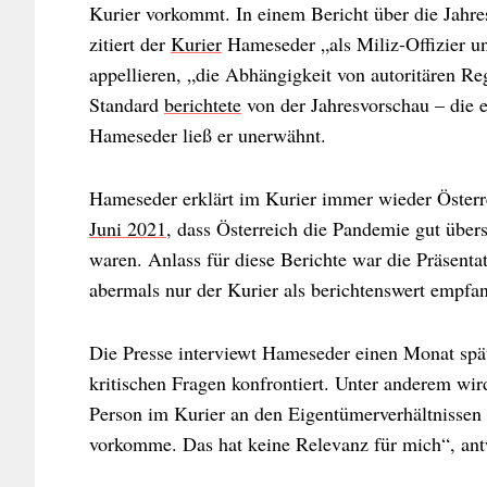
Kurier vorkommt. In einem Bericht über die Jahr
zitiert der
Kurier
Hameseder „als Miliz-Offizier und
appellieren, „die Abhängigkeit von autoritären R
Standard
berichtete
von der Jahresvorschau – die e
Hameseder ließ er unerwähnt.
Hameseder erklärt im Kurier immer wieder Österr
Juni 2021
, dass Österreich die Pandemie gut über
waren. Anlass für diese Berichte war die Präsenta
abermals nur der Kurier als berichtenswert empfa
Die Presse interviewt Hameseder einen Monat spä
kritischen Fragen konfrontiert. Unter anderem wir
Person im Kurier an den Eigentümerverhältnissen l
vorkomme. Das hat keine Relevanz für mich“, antw