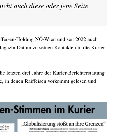
cht auch diese oder jene Seite
feisen-Holding NÖ-Wien und seit 2022 auch
Magazin Datum zu seinen Kontakten in die Kurier-
die letzten drei Jahre der Kurier-Berichterstattung
te, in denen Raiffeisen vorkommt gelesen und