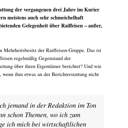
attung der vergangenen drei Jahre im Kurier
dern meistens auch sehr schmeichelhaft
bietenden Gelegenheit über Raiffeisen – außer,
im Mehrheitsbesitz der Raiffeisen-Gruppe. Das ist
iffeisen regelmäßig Gegenstand der
Zeitung über ihren Eigentümer berichtet? Und wie
, wenn ihm etwas an der Berichterstattung nicht
ch jemand in der Redaktion im Ton
dann schon Themen, wo ich zum
ge ich mich bei wirtschaftlichen