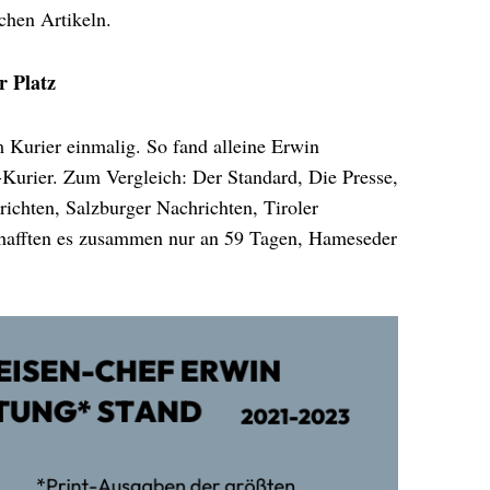
chen Artikeln.
r Platz
m Kurier einmalig. So fand alleine Erwin
urier. Zum Vergleich: Der Standard, Die Presse,
ichten, Salzburger Nachrichten, Tiroler
chafften es zusammen nur an 59 Tagen, Hameseder