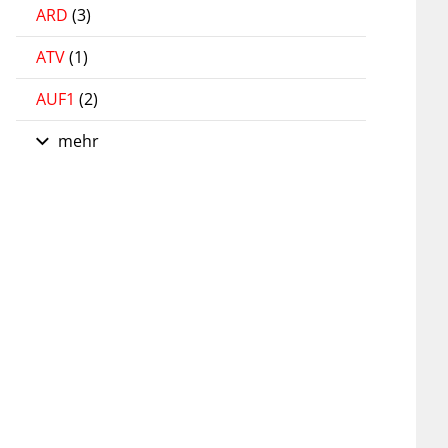
ARD
(3)
ATV
(1)
AUF1
(2)
mehr