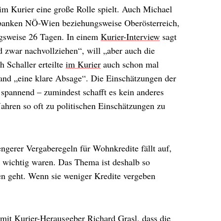
im Kurier eine große Rolle spielt. Auch Michael
sbanken NÖ-Wien beziehungsweise Oberösterreich,
ngsweise 26 Tagen. In einem
Kurier-Interview
sagt
d zwar nachvollziehen“, will „aber auch die
h Schaller erteilte
im Kurier
auch schon mal
and „eine klare Absage“. Die Einschätzungen der
 spannend – zumindest schafft es kein anderes
ahren so oft zu politischen Einschätzungen zu
engerer Vergaberegeln für Wohnkredite fällt auf,
 wichtig waren. Das Thema ist deshalb so
n geht. Wenn sie weniger Kredite vergeben
mit Kurier-Herausgeber Richard Grasl, dass die