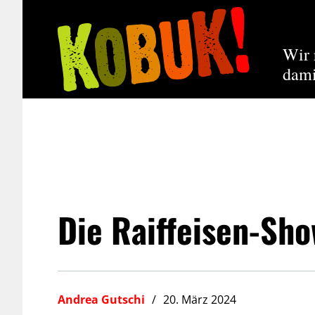
Wir 
dami
Die Raiffeisen-Sho
Andrea Gutschi
20. März 2024