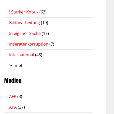
! Starker Kobuk
(63)
Bildbearbeitung
(19)
In eigener Sache
(17)
Inseratenkorruption
(7)
International
(48)
mehr
Medien
AFP
(3)
APA
(37)