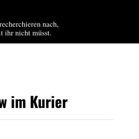
recherchieren nach,
t ihr nicht müsst.
w im Kurier