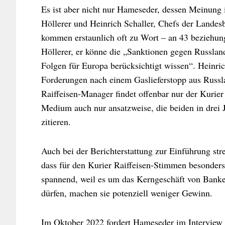
Es ist aber nicht nur Hameseder, dessen Meinung 
Höllerer und Heinrich Schaller, Chefs der Lande
kommen erstaunlich oft zu Wort – an 43 beziehu
Höllerer, er könne die „Sanktionen gegen Russlan
Folgen für Europa berücksichtigt wissen“. Heinric
Forderungen nach einem Gaslieferstopp aus Russl
Raiffeisen-Manager findet offenbar nur der Kurier
Medium auch nur ansatzweise, die beiden in drei J
zitieren.
Auch bei der Berichterstattung zur Einführung str
dass für den Kurier Raiffeisen-Stimmen besonders
spannend, weil es um das Kerngeschäft von Banke
dürfen, machen sie potenziell weniger Gewinn.
Im Oktober 2022 fordert Hameseder im
Interview