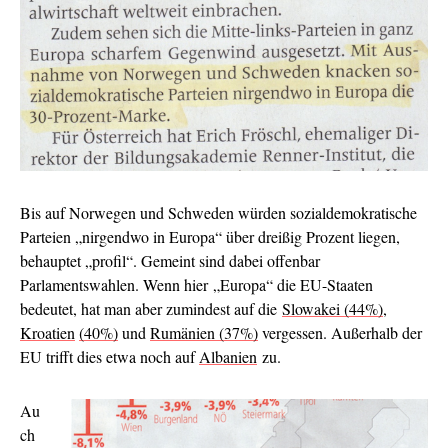
Bis auf Norwegen und Schweden würden sozialdemokratische
Parteien „nirgendwo in Europa“ über dreißig Prozent liegen,
behauptet „profil“. Gemeint sind dabei offenbar
Parlamentswahlen. Wenn hier „Europa“ die EU-Staaten
bedeutet, hat man aber zumindest auf die
Slowakei (44%)
,
Kroatien
(40%)
und
Rumänien (37%)
vergessen. Außerhalb der
EU trifft dies etwa noch auf
Albanien
zu.
Au
ch