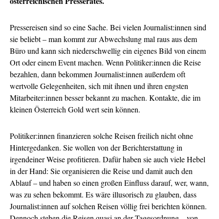
österreichischen Presserates.
Pressereisen sind so eine Sache. Bei vielen Journalist:innen sind
sie beliebt – man kommt zur Abwechslung mal raus aus dem
Büro und kann sich niederschwellig ein eigenes Bild von einem
Ort oder einem Event machen. Wenn Politiker:innen die Reise
bezahlen, dann bekommen Journalist:innen außerdem oft
wertvolle Gelegenheiten, sich mit ihnen und ihren engsten
Mitarbeiter:innen besser bekannt zu machen. Kontakte, die im
kleinen Österreich Gold wert sein können.
Politiker:innen finanzieren solche Reisen freilich nicht ohne
Hintergedanken. Sie wollen von der Berichterstattung in
irgendeiner Weise profitieren. Dafür haben sie auch viele Hebel
in der Hand: Sie organisieren die Reise und damit auch den
Ablauf – und haben so einen großen Einfluss darauf, wer, wann,
was zu sehen bekommt. Es wäre illusorisch zu glauben, dass
Journalist:innen auf solchen Reisen völlig frei berichten können.
Dennoch stehen die Reisen quasi an der Tagesordnung – von