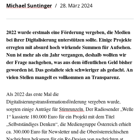
Michael Suntinger
28. März 2024
2022 wurde erstmals eine Förderung vergeben, die Medien
bei ihrer Digitalisierung unterstützen sollte. Einige Projekte
erregten mit absurd hoch wirkende Summen für Aufsehen.
Nun ist mehr als ein Jahr vergangen, deshalb wollten wir
der Frage nachgehen, was aus dem öffentlichen Geld bisher
geworden ist. Das gestaltete sich schwieriger als gedacht. An
vielen Stellen mangelt es vollkommen an Transparenz.
Als 2022 das erste Mal die
Digitalisierungstransformationsförderung vergeben wurde,
sorgten einige Anträge für
Stirnrunzeln.
Der Radiosender „Welle
1“ kassierte 180.000 Euro für ein Projekt mit dem Titel
„Selbstständiges Denken“, die Mediengruppe Österreich erhielt
ca. 300.000 Euro für Newsletter und die Oberösterreichischen
Nachrichten bekamen für ein Re-Design von nachrichten.at