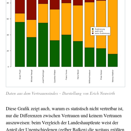
Daten aus dem Vertrauensindex – Darstellung von Erich Neuwirth
Diese Grafik zeigt auch, warum es statistisch nicht vertretbar ist,
nur die Differenzen zwischen Vertrauen und keinem Vertrauen
auszuweisen: beim Vergleich der Landeshauptleute weist der
Anteil der Unentschiedenen (gelber Balken) die weitaus größten