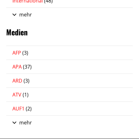
International
(48)
mehr
Medien
AFP
(3)
APA
(37)
ARD
(3)
ATV
(1)
AUF1
(2)
mehr