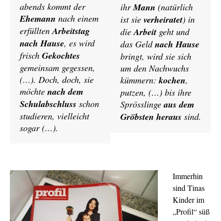
abends kommt der
ihr
Mann
(natürlich
Ehemann
nach einem
ist sie
verheiratet
) in
erfüllten
Arbeitstag
die
Arbeit
geht und
nach Hause
, es wird
das Geld
nach Hause
frisch
Gekochtes
bringt, wird sie sich
gemeinsam gegessen,
um den Nachwuchs
(…). Doch, doch, sie
kümmern:
kochen
,
möchte
nach dem
putzen, (…) bis ihre
Schulabschluss
schon
Sprösslinge
aus dem
studieren, vielleicht
Gröbsten heraus
sind.
sogar (…).
Immerhin
sind Tinas
Kinder im
„Profil“ süß