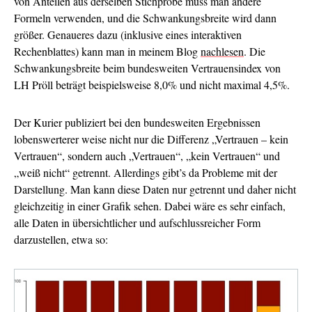
von Anteilen aus derselben Stichprobe muss man andere
Formeln verwenden, und die Schwankungsbreite wird dann
größer. Genaueres dazu (inklusive eines interaktiven
Rechenblattes) kann man in meinem Blog
nachlesen
. Die
Schwankungsbreite beim bundesweiten Vertrauensindex von
LH Pröll beträgt beispielsweise 8,0% und nicht maximal 4,5%.
Der Kurier publiziert bei den bundesweiten Ergebnissen
lobenswerterer weise nicht nur die Differenz „Vertrauen – kein
Vertrauen“, sondern auch „Vertrauen“, „kein Vertrauen“ und
„weiß nicht“ getrennt. Allerdings gibt’s da Probleme mit der
Darstellung. Man kann diese Daten nur getrennt und daher nicht
gleichzeitig in einer Grafik sehen. Dabei wäre es sehr einfach,
alle Daten in übersichtlicher und aufschlussreicher Form
darzustellen, etwa so: