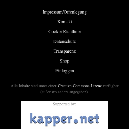
Impressum/Offenlegung
Kontakt
Cookie-Richtlinie
Datenschutz
Transparenz
Shop
Einloggen
Alle Inhalte sind unter einer
Creative-Commons-Lizenz
verfügbar
(außer wo anders angegeben).
Supported by: