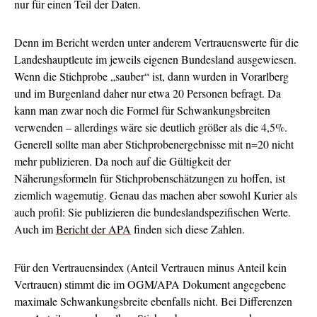
nur für einen Teil der Daten.
Denn im Bericht werden unter anderem Vertrauenswerte für die
Landeshauptleute im jeweils eigenen Bundesland ausgewiesen.
Wenn die Stichprobe „sauber“ ist, dann wurden in Vorarlberg
und im Burgenland daher nur etwa 20 Personen befragt. Da
kann man zwar noch die Formel für Schwankungsbreiten
verwenden – allerdings wäre sie deutlich größer als die 4,5%.
Generell sollte man aber Stichprobenergebnisse mit n=20 nicht
mehr publizieren. Da noch auf die Gültigkeit der
Näherungsformeln für Stichprobenschätzungen zu hoffen, ist
ziemlich wagemutig. Genau das machen aber sowohl Kurier als
auch profil: Sie publizieren die bundeslandspezifischen Werte.
Auch im
Bericht der APA
finden sich diese Zahlen.
Für den Vertrauensindex (Anteil Vertrauen minus Anteil kein
Vertrauen) stimmt die im OGM/APA Dokument angegebene
maximale Schwankungsbreite ebenfalls nicht. Bei Differenzen