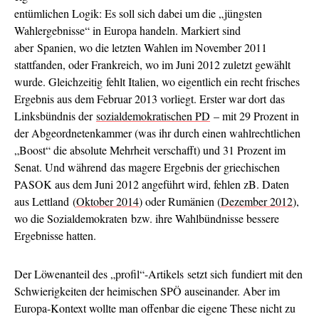
entümlichen Logik: Es soll sich dabei um die „jüngsten
Wahlergebnisse“ in Europa handeln. Markiert sind
aber Spanien, wo die letzten Wahlen im November 2011
stattfanden, oder Frankreich, wo im Juni 2012 zuletzt gewählt
wurde. Gleichzeitig fehlt Italien, wo eigentlich ein recht frisches
Ergebnis aus dem Februar 2013 vorliegt. Erster war dort das
Linksbündnis der
sozialdemokratischen PD
– mit 29 Prozent in
der Abgeordnetenkammer (was ihr durch einen wahlrechtlichen
„Boost“ die absolute Mehrheit verschafft) und 31 Prozent im
Senat. Und während das magere Ergebnis der griechischen
PASOK aus dem Juni 2012 angeführt wird, fehlen zB. Daten
aus Lettland (
Oktober 2014
) oder Rumänien (
Dezember 2012
),
wo die Sozialdemokraten bzw. ihre Wahlbündnisse bessere
Ergebnisse hatten.
Der Löwenanteil des „profil“-Artikels setzt sich fundiert mit den
Schwierigkeiten der heimischen SPÖ auseinander. Aber im
Europa-Kontext wollte man offenbar die eigene These nicht zu