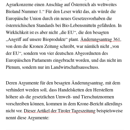
Agrarkonzerne einen Anschlag auf Österreich als weltweites
Bioland Nummer 1.“ Für den Leser wirkt das, als würde die
Europäische Union durch ein neues Gesetzesvorhaben die
österreichischen Standards bei Bio-Lebensmitteln gefährden. In
Wirklichkeit ist es aber nicht „die EU“, die den besagten
„Angriff auf unsere Bioprodukte“ plant.
Änderungsantrag 361
,
von dem die Kronen Zeitung schreibt, war nämlich nicht „von
der EU“, sondern von vier deutschen Abgeordneten des
Europäischen Parlaments eingebracht worden, und das nicht im
Plenum, sondern nur im Landwirtschaftsausschuss.
Deren Argumente für den besagten Änderungsantrag, mit dem
verhindert werden soll, dass Handelsketten den Herstellern
höhere als die gesetzlichen Umwelt- und Tierschutznormen
vorschreiben können, kommen in dem Krone-Bericht allerdings
nicht vor.
Dieser Artikel der Tiroler Tageszeitung
beispielsweise
nennt diese Argumente: