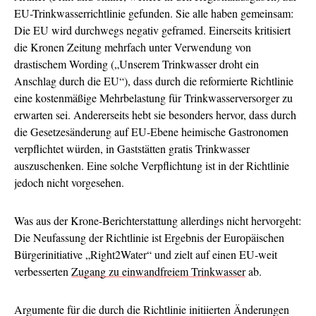
EU-Trinkwasserrichtlinie gefunden. Sie alle haben gemeinsam:
Die EU wird durchwegs negativ geframed. Einerseits kritisiert
die Kronen Zeitung mehrfach unter Verwendung von
drastischem Wording („Unserem Trinkwasser droht ein
Anschlag durch die EU“), dass durch die reformierte Richtlinie
eine kostenmäßige Mehrbelastung für Trinkwasserversorger zu
erwarten sei. Andererseits hebt sie besonders hervor, dass durch
die Gesetzesänderung auf EU-Ebene heimische Gastronomen
verpflichtet würden, in Gaststätten gratis Trinkwasser
auszuschenken. Eine solche Verpflichtung ist in der Richtlinie
jedoch nicht vorgesehen.
Was aus der Krone-Berichterstattung allerdings nicht hervorgeht:
Die Neufassung der Richtlinie ist Ergebnis der Europäischen
Bürgerinitiative „Right2Water“ und zielt auf einen EU-weit
verbesserten
Zugang zu einwandfreiem Trinkwasser
ab.
Argumente für die durch die Richtlinie initiierten Änderungen