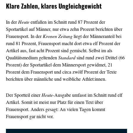
Klare Zahlen, klares Ungleichgewicht
In der
Heute
entfallen im Schnitt rund 87 Prozent der
Sportartikel auf Männer, nur etwa zehn Prozent berichten über
Frauensport. In der
Kronen Zeitung
liegt der Männeranteil bei
rund 81 Prozent, Frauensport macht dort etwa elf Prozent der
Artikel aus, fast acht Prozent sind gemischt. Selbst im als
Qualitätsmedium geltenden
Standard
sind rund zwei Drittel (66
Prozent) der Sportartikel dem Männersport gewidmet, 21
Prozent dem Frauensport und circa zwölf Prozent der Texte
berichten über männliche und weibliche Athlet:innen.
Der Sportteil einer
Heute
-Ausgabe umfasst im Schnitt rund elf
Artikel. Somit ist meist nur Platz für einen Text über
Frauensport. Anders gesagt: An vielen Tagen kommt
Frauensport gar nicht vor.