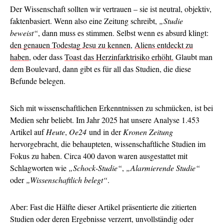
Der Wissenschaft sollten wir vertrauen – sie ist neutral, objektiv,
faktenbasiert. Wenn also eine Zeitung schreibt,
„Studie
beweist“
, dann muss es stimmen. Selbst wenn es absurd klingt:
den genauen Todestag Jesu zu kennen
,
Aliens entdeckt zu
haben
, oder dass
Toast das Herzinfarktrisiko erhöht.
Glaubt man
dem Boulevard, dann gibt es für all das Studien, die diese
Befunde belegen.
Sich mit wissenschaftlichen Erkenntnissen zu schmücken, ist bei
Medien sehr beliebt. Im Jahr 2025 hat unsere Analyse 1.453
Artikel auf
Heute
,
Oe24
und in der
Kronen Zeitung
hervorgebracht, die behaupteten, wissenschaftliche Studien im
Fokus zu haben. Circa 400 davon waren ausgestattet mit
Schlagworten wie
„Schock-Studie“
,
„Alarmierende Studie“
oder
„Wissenschaftlich belegt“
.
Aber: Fast die Hälfte dieser Artikel präsentierte die zitierten
Studien oder deren Ergebnisse verzerrt, unvollständig oder