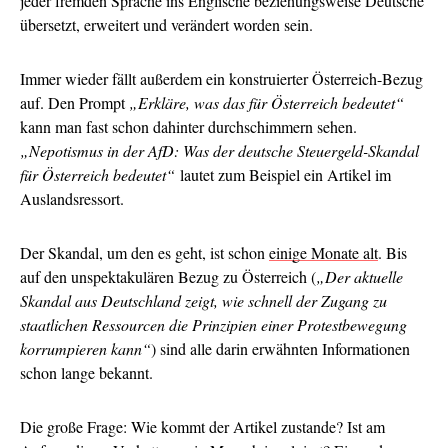
jeder fremden Sprache ins Englische beziehungsweise Deutsche
übersetzt, erweitert und verändert worden sein.
Immer wieder fällt außerdem ein konstruierter Österreich-Bezug
auf. Den Prompt
„Erkläre, was das für Österreich bedeutet“
kann man fast schon dahinter durchschimmern sehen.
„Nepotismus in der AfD: Was der deutsche Steuergeld-Skandal
für Österreich bedeutet“
lautet zum Beispiel ein Artikel im
Auslandsressort.
Der Skandal, um den es geht, ist schon
einige Monate alt
. Bis
auf den unspektakulären Bezug zu Österreich (
„Der aktuelle
Skandal aus Deutschland zeigt, wie schnell der Zugang zu
staatlichen Ressourcen die Prinzipien einer Protestbewegung
korrumpieren kann“
) sind alle darin erwähnten Informationen
schon lange bekannt.
Die große Frage: Wie kommt der Artikel zustande? Ist am