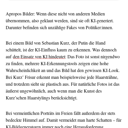
Apropos Bilder: Wenn diese nicht von anderen Medien
übernommen, also geklaut werden, sind sie oft KI-generiert.
Darunter befinden sich unzählige Fakes von Politiker:innen.
Bei einem Bild von Sebastian Kurz, der Putin die Hand
schüttelt, ist der KI-Einfluss kaum zu erkennen. Was dennoch
auf
den Einsatz von KI hindeutet
: Das Foto ist sonst nirgendwo
zu finden, mehrere KI-Erkennungstools zeigen eine hohe
Wahrscheinlichkeit an und das Bild hat den gewissen KI-Look.
Bei Kurz’ Frisur erkennt man beispielsweise jede Haarsträhne,
und trotzdem sieht sie plastisch aus. Für natürliche Fotos ist das
äußerst ungewöhnlich, auch wenn man die Kunst des
Kurz’schen Haarstylings berücksichtigt.
Bei vermeintlichen Porträts im Freien fällt außerdem der stets
bedeckte Himmel auf. Damit vermeidet man harte Schatten – für
KI-Bildgeneratoren immer noch eine Herausforderung.