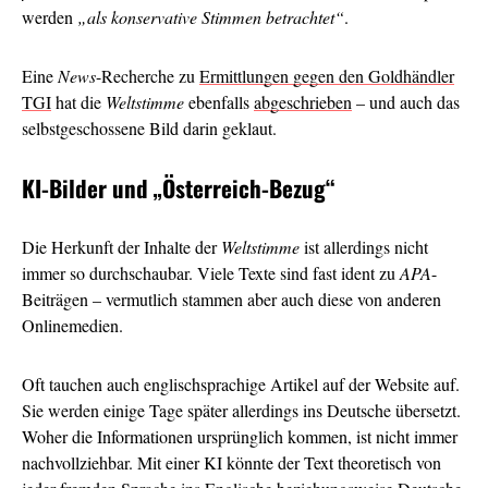
werden
„als konservative Stimmen betrachtet“
.
Eine
News
-Recherche zu
Ermittlungen gegen den Goldhändler
TGI
hat die
Weltstimme
ebenfalls
abgeschrieben
– und auch das
selbstgeschossene Bild darin geklaut.
KI-Bilder und
„Österreich-Bezug“
Die Herkunft der Inhalte der
Weltstimme
ist allerdings nicht
immer so durchschaubar. Viele Texte sind fast ident zu
APA
-
Beiträgen – vermutlich stammen aber auch diese von anderen
Onlinemedien.
Oft tauchen auch englischsprachige Artikel auf der Website auf.
Sie werden einige Tage später allerdings ins Deutsche übersetzt.
Woher die Informationen ursprünglich kommen, ist nicht immer
nachvollziehbar. Mit einer KI könnte der Text theoretisch von