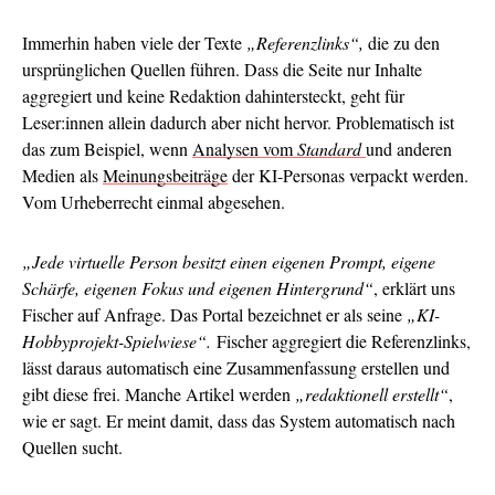
Immerhin haben viele der Texte
„Referenzlinks“,
die zu den
ursprünglichen Quellen führen. Dass die Seite nur Inhalte
aggregiert und keine Redaktion dahintersteckt, geht für
Leser:innen allein dadurch aber nicht hervor. Problematisch ist
das zum Beispiel, wenn
Analysen vom
Standard
und anderen
Medien als
Meinungsbeiträge
der KI-Personas verpackt werden.
Vom Urheberrecht einmal abgesehen.
„Jede virtuelle Person besitzt einen eigenen Prompt, eigene
Schärfe, eigenen Fokus und eigenen Hintergrund“
, erklärt uns
Fischer auf Anfrage. Das Portal bezeichnet er als seine
„KI-
Hobbyprojekt-Spielwiese“.
Fischer aggregiert die Referenzlinks,
lässt daraus automatisch eine Zusammenfassung erstellen und
gibt diese frei. Manche Artikel werden
„redaktionell erstellt“
,
wie er sagt. Er meint damit, dass das System automatisch nach
Quellen sucht.