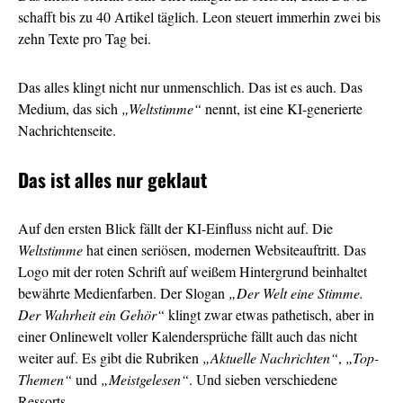
schafft bis zu 40 Artikel täglich. Leon steuert immerhin zwei bis
zehn Texte pro Tag bei.
Das alles klingt nicht nur unmenschlich. Das ist es auch. Das
Medium, das sich
„Weltstimme“
nennt, ist eine KI-generierte
Nachrichtenseite.
Das ist alles nur geklaut
Auf den ersten Blick fällt der KI-Einfluss nicht auf. Die
Weltstimme
hat einen seriösen, modernen Websiteauftritt. Das
Logo mit der roten Schrift auf weißem Hintergrund beinhaltet
bewährte Medienfarben. Der Slogan
„Der Welt eine Stimme.
Der Wahrheit ein Gehör“
klingt zwar etwas pathetisch, aber in
einer Onlinewelt voller Kalendersprüche fällt auch das nicht
weiter auf. Es gibt die Rubriken
„Aktuelle Nachrichten“
,
„Top-
Themen“
und
„Meistgelesen“
. Und sieben verschiedene
Ressorts.