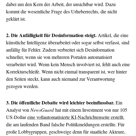
dabei um den Kern der Arbeit, der unsichtbar wird. Dazu
kommt die wesentliche Frage des Urheberrechts, die nicht
geklärt ist.
2. Die Anfälligkeit für Desinformation steigt.
Artikel, die eine
künstliche Intelligenz überarbeitet oder sogar selbst verfasst, sind
anfällig für Fehler. Zudem verbreitet sich Desinformation
schneller, wenn sie von mehreren Portalen automatisiert
verarbeitet wird. Wenn kein Mensch involviert ist, fehlt auch eine
Korrekturschleife. Wenn nicht einmal transparent ist, wer hinter
den Seiten steckt, kann auch niemand zur Verantwortung
gezogen werden.
3. Die öffentliche Debatte wird leichter beeinflussbar.
Ein
Analyst von
NewsGuard
hat mit einem Investment von nur 105
US-Dollar
eine vollautomatisierte KI-Nachrichtenseite erstellt
,
die am laufenden Band falsche Politikmeldungen erstellte. Für
große Lobbygruppen, geschweige denn für staatliche Akteure,