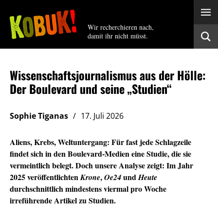
Wir recherchieren nach,
damit ihr nicht müsst.
Wissenschaftsjournalismus aus der Hölle:
Der Boulevard und seine „Studien“
Sophie Tiganas
17. Juli 2026
Aliens, Krebs, Weltuntergang: Für fast jede Schlagzeile
findet sich in den Boulevard-Medien eine Studie, die sie
vermeintlich belegt. Doch unsere Analyse zeigt: Im Jahr
2025 veröffentlichten
,
und
Krone
Oe24
Heute
durchschnittlich mindestens viermal pro Woche
irreführende Artikel zu Studien.