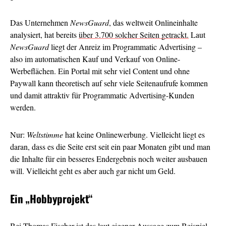
Das Unternehmen
NewsGuard
, das weltweit Onlineinhalte
analysiert, hat bereits
über 3.700 solcher Seiten getrackt.
Laut
NewsGuard
liegt der Anreiz im Programmatic Advertising –
also im automatischen Kauf und Verkauf von Online-
Werbeflächen. Ein Portal mit sehr viel Content und ohne
Paywall kann theoretisch auf sehr viele Seitenaufrufe kommen
und damit attraktiv für Programmatic Advertising-Kunden
werden.
Nur:
Weltstimme
hat keine Onlinewerbung. Vielleicht liegt es
daran, dass es die Seite erst seit ein paar Monaten gibt und man
die Inhalte für ein besseres Endergebnis noch weiter ausbauen
will. Vielleicht geht es aber auch gar nicht um Geld.
Ein
„Hobbyprojekt“
Bei Thomas Fischer ist das laut eigener Aussage zum Beispiel