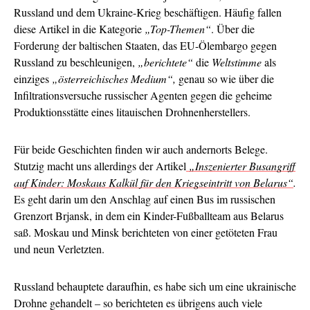
Russland und dem Ukraine-Krieg beschäftigen. Häufig fallen
diese Artikel in die Kategorie
„Top-Themen“
. Über die
Forderung der baltischen Staaten, das EU-Ölembargo gegen
Russland zu beschleunigen,
„berichtete“
die
Weltstimme
als
einziges
„österreichisches Medium“,
genau so wie über die
Infiltrationsversuche russischer Agenten gegen die geheime
Produktionsstätte eines litauischen Drohnenherstellers.
Für beide Geschichten finden wir auch andernorts Belege.
Stutzig macht uns allerdings der Artikel
„Inszenierter Busangriff
auf Kinder: Moskaus Kalkül für den Kriegseintritt von Belarus“
.
Es geht darin um den Anschlag auf einen Bus im russischen
Grenzort Brjansk, in dem ein Kinder-Fußballteam aus Belarus
saß. Moskau und Minsk berichteten von einer getöteten Frau
und neun Verletzten.
Russland behauptete daraufhin, es habe sich um eine ukrainische
Drohne gehandelt – so berichteten es übrigens auch viele