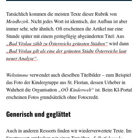
Tatsächlich kommen die meisten Texte dieser Rubrik von
MeinBezirk
. Nicht jedes Wort ist identisch, der Aufbau ist aber
immer sehr, sehr ähnlich. Oft erscheinen die Artikel nur eine
Stunde später mit einem geringfügig abgeänderten Titel: Aus
„Bad Vöslau zählt zu Österreichs grünsten Städten“
wird dann
„Bad Vöslau gilt als eine der grünsten Städte Österreichs laut
neuer Analyse“
.
Weltstimme
verwendet auch dieselben Titelbilder – zum Beispiel
das Foto der Kindergruppe aus St. Florian, dessen Urheber in
Wahrheit die Organisation
„OÖ Kinderwelt“
ist. Beim KI-Portal
erscheinen Fotos grundsätzlich ohne Fotocredit.
Generisch und geglättet
Auch in anderen Ressorts finden wir wiederverwertete Texte. Im
Sportressort entdecken wir einen Text über
„Selbstfahrende