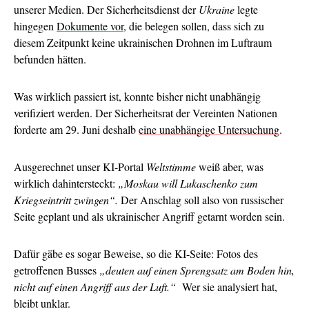
unserer Medien. Der Sicherheitsdienst der
Ukraine
legte
hingegen
Dokumente vor
, die belegen sollen, dass sich zu
diesem Zeitpunkt keine ukrainischen Drohnen im Luftraum
befunden hätten.
Was wirklich passiert ist, konnte bisher nicht unabhängig
verifiziert werden. Der Sicherheitsrat der Vereinten Nationen
forderte am 29. Juni deshalb
eine unabhängige Untersuchung
.
Ausgerechnet unser KI-Portal
Weltstimme
weiß aber, was
wirklich dahintersteckt:
„Moskau will Lukaschenko zum
Kriegseintritt zwingen“.
Der Anschlag soll also von russischer
Seite geplant und als ukrainischer Angriff getarnt worden sein.
Dafür gäbe es sogar Beweise, so die KI-Seite: Fotos des
getroffenen Busses
„deuten auf einen Sprengsatz am Boden hin,
nicht auf einen Angriff aus der Luft.“
Wer sie analysiert hat,
bleibt unklar.