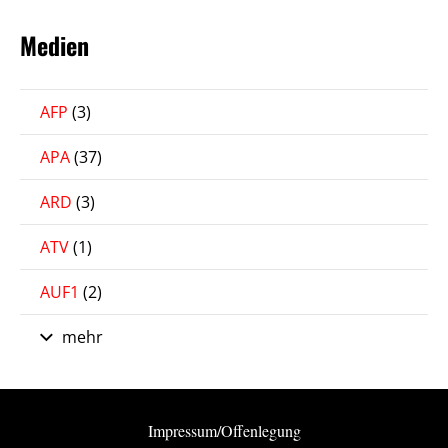
Medien
AFP
(3)
APA
(37)
ARD
(3)
ATV
(1)
AUF1
(2)
mehr
Impressum/Offenlegung