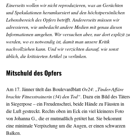
Einerseits wollen wir nicht reproduzieren, was an Gerüchten
und Spekulationen herumkursiert und den höchstpersönlichen
Lebensbereich des Opfers betrifft. Andererseits müssen wir
adressieren, wie unbedacht andere Medien mit genau diesen
Informationen umgehen. Wir versuchen aber, nur dort explizit zu
werden, wo es notwendig ist, damit man unsere Kritik
nachvollziehen kann. Und wir verzichten darauf, wie sonst
üblich, die kritisierten Artikel zu verlinken.
Mitschuld des Opfers
Am 17. Jänner titelt das Boulevardblatt
Oe24
:
„Tinder-Affäre
brachte Fitnesstrainerin (34) den Tod“
. Dazu ein Bild des Täters
in Siegerpose – ein Freudenschrei, beide Hände zu Fäusten in
die Luft gestreckt. Rechts oben im Eck ein viel kleineres Foto
von Johanna G., die er mutmaßlich getötet hat. Sie bekommt
eine minimale Verpixelung um die Augen, er einen schwarzen
Balken.