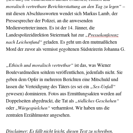
moralisch vertretbare Berichterstattung an den Tag zu legen“ –
mit diesen Abschlussworten wendet sich Markus Lamb, der
Pressesprecher der Polizei, an die anwesenden
Medienvertreter:innen. Es ist der 14. Jänner, die
Landespolizeidirektion Steiermark hat zur
„
Pressekonferenz
nach Leichenfund“
geladen. Es geht um den mutmaßlichen
Mord der zuvor als vermisst gegoltenen Südsteirerin Johanna G.
„Ethisch und moralisch vertretbar“
ist das, was Wiener
Boulevardmedien seitdem veröffentlichen, jedenfalls nicht. Sie
geben dem Opfer in mehreren Berichten eine Mitschuld und
lassen die Verteidigung des Täters (es sei ein
„Sex-Unfall“
gewesen) dominieren. Fotos aus Ermittlungsakten werden auf
Doppelseiten abgedruckt, die Tat als
„tödliches Geschehen“
oder
„Würgespielchen“
verharmlost. Wir haben uns die
zentralen Erzählmuster angesehen.
Disclaimer: Es fällt nicht leicht, diesen Text zu schreiben.