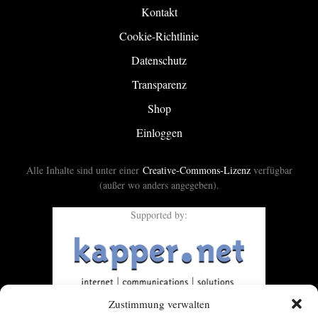
Kontakt
Cookie-Richtlinie
Datenschutz
Transparenz
Shop
Einloggen
Alle Inhalte sind unter einer
Creative-Commons-Lizenz
verfügbar
(außer wo anders angegeben).
Supported by:
Zustimmung verwalten