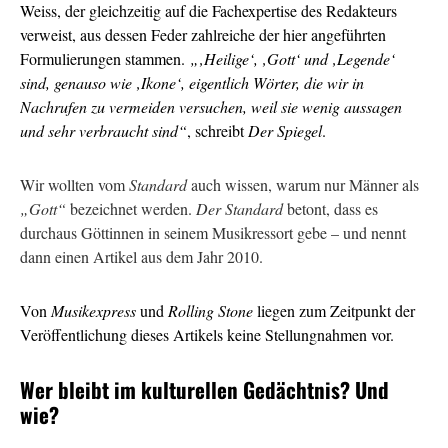
Weiss, der gleichzeitig auf die Fachexpertise des Redakteurs
verweist, aus dessen Feder zahlreiche der hier angeführten
Formulierungen stammen.
„‚Heilige‘, ‚Gott‘ und ‚Legende‘
sind, genauso wie ‚Ikone‘, eigentlich Wörter, die wir in
Nachrufen zu vermeiden versuchen, weil sie wenig aussagen
und sehr verbraucht sind“
, schreibt
Der Spiegel
.
Wir wollten vom
Standard
auch wissen, warum nur Männer als
„Gott“
bezeichnet werden.
Der Standard
betont, dass es
durchaus Göttinnen in seinem Musikressort gebe – und nennt
dann einen Artikel aus dem Jahr 2010.
Von
Musikexpress
und
Rolling Stone
liegen zum Zeitpunkt der
Veröffentlichung dieses Artikels keine Stellungnahmen vor.
Wer bleibt im kulturellen Gedächtnis? Und
wie?