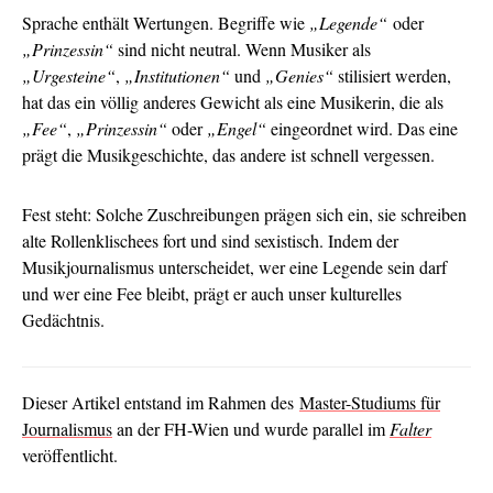
Sprache enthält Wertungen. Begriffe wie
„Legende“
oder
„Prinzessin“
sind nicht neutral. Wenn Musiker als
„Urgesteine“
,
„Institutionen“
und
„Genies“
stilisiert werden,
hat das ein völlig anderes Gewicht als eine Musikerin, die als
„Fee“
,
„Prinzessin“
oder
„Engel“
eingeordnet wird. Das eine
prägt die Musikgeschichte, das andere ist schnell vergessen.
Fest steht: Solche Zuschreibungen prägen sich ein, sie schreiben
alte Rollenklischees fort und sind sexistisch. Indem der
Musikjournalismus unterscheidet, wer eine Legende sein darf
und wer eine Fee bleibt, prägt er auch unser kulturelles
Gedächtnis.
Dieser Artikel entstand im Rahmen des
Master-Studiums für
Journalismus
an der FH-Wien und wurde parallel im
Falter
veröffentlicht.