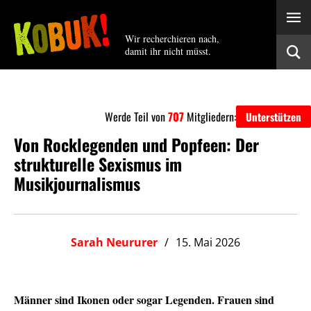
Wir recherchieren nach,
damit ihr nicht müsst.
Werde Teil von
707
Mitgliedern:
Unterstützen
Von Rocklegenden und Popfeen: Der
strukturelle Sexismus im
Musikjournalismus
Sarah Neururer
15. Mai 2026
Männer sind Ikonen oder sogar Legenden. Frauen sind