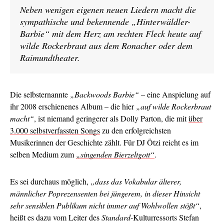
Neben wenigen eigenen neuen Liedern macht die
sympathische und bekennende „Hinterwäldler-
Barbie“ mit dem Herz am rechten Fleck heute auf
wilde Rockerbraut aus dem Ronacher oder dem
Raimundtheater.
Die selbsternannte
„Backwoods Barbie“
– eine Anspielung auf
ihr 2008 erschienenes Album – die hier
„auf wilde Rockerbraut
macht“
, ist niemand geringerer als Dolly Parton, die mit
über
3.000 selbstverfassten Songs
zu den erfolgreichsten
Musikerinnen der Geschichte zählt. Für DJ Ötzi reicht es im
selben Medium zum
„singenden Bierzeltgott“
.
Es sei durchaus möglich,
„dass das Vokabular älterer,
männlicher Poprezensenten bei jüngerem, in dieser Hinsicht
sehr sensiblen Publikum nicht immer auf Wohlwollen stößt“
,
heißt es dazu vom Leiter des
Standard
-Kulturressorts Stefan