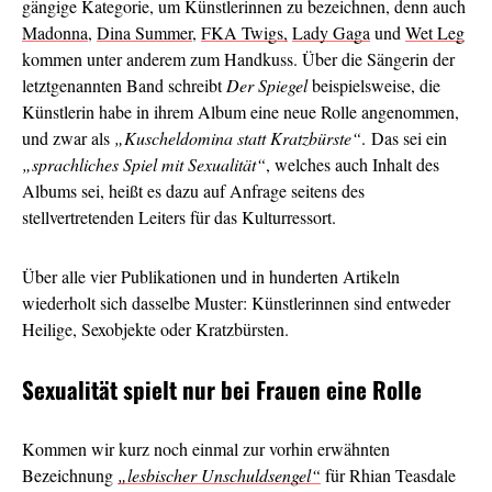
gängige Kategorie, um Künstlerinnen zu bezeichnen, denn auch
Madonna
,
Dina Summer
,
FKA Twigs,
Lady Gaga
und
Wet Leg
kommen unter anderem zum Handkuss. Über die Sängerin der
letztgenannten Band schreibt
Der Spiegel
beispielsweise, die
Künstlerin habe in ihrem Album eine neue Rolle angenommen,
und zwar als
„Kuscheldomina statt Kratzbürste“
. Das sei ein
„sprachliches Spiel mit Sexualität“
, welches auch Inhalt des
Albums sei, heißt es dazu auf Anfrage seitens des
stellvertretenden Leiters für das Kulturressort.
Über alle vier Publikationen und in hunderten Artikeln
wiederholt sich dasselbe Muster: Künstlerinnen sind entweder
Heilige, Sexobjekte oder Kratzbürsten.
Sexualität spielt nur bei Frauen eine Rolle
Kommen wir kurz noch einmal zur vorhin erwähnten
Bezeichnung
„lesbischer Unschuldsengel“
für Rhian Teasdale