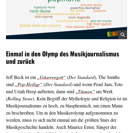
Einmal in den Olymp des Musikjournalismus
und zurück
Jeff Beck ist ein
„Gitarrengott“
(
Der Standard
), The Smiths
sind
„Pop-Heilige“
(
Der Standard
) und wenn Pearl Jam, Toto
und Uriah Heep auftreten, dann sind
„Titanen“
am Werk
(
Rolling Stone
). Kein Begriff der Mythologie und Religion ist im
Musikjournalismus zu hoch, zu blasphemisch, um einen Mann
zu beschreiben. Um in den Musikerolymp aufgenommen zu
werden, muss es sich nicht einmal um die größten Stars der
Musikgeschichte handeln. Auch Maurice Ernst, Sänger der