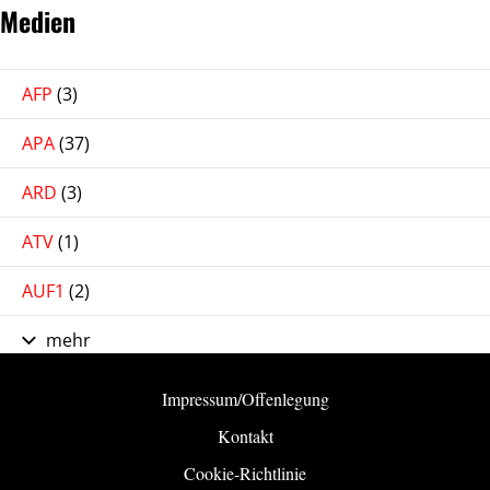
Medien
AFP
(3)
APA
(37)
ARD
(3)
ATV
(1)
AUF1
(2)
mehr
Impressum/Offenlegung
Kontakt
Cookie-Richtlinie