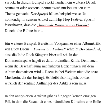
zurück. In diesem Beispiel steckt nämlich ein weiteres Detail:
Sexualität oder sexuelle Identität wird nur bei Frauen zum
Thema gemacht.
Der Spiegel
hält es beispielsweise für
notwendig, in seinem Artikel zum Hip-Hop-Festival Splash!
festzuhalten, dass die
„bisexuelle Rapperin aus Florida“
Doechii die Bühne betritt.
Ein weiteres Beispiel: Bereits im Vorspann zu einer
Albumkritik
von Lucy Dacus‘
„Forever is a Feeling“
schreibt
Der Standard
,
dass die Indie-Rock-Sängerin bisexuell sei. In der
Kommentarspalte hagelt es dafür ordentlich Kritik. Denn auch
wenn die Beschäftigung mit früheren Beziehungen auf dem
Album thematisiert wird – Dacus ist bei Weitem nicht die erste
Musikerin, die das besingt. Es bleibt also fraglich, ob das
wirklich der zentrale Aufhänger des Artikels sein muss.
In den analysierten Artikeln gibt es hingegen keinen einzigen
Fall, in dem die Sexualität eines männlichen Künstlers eine Rolle