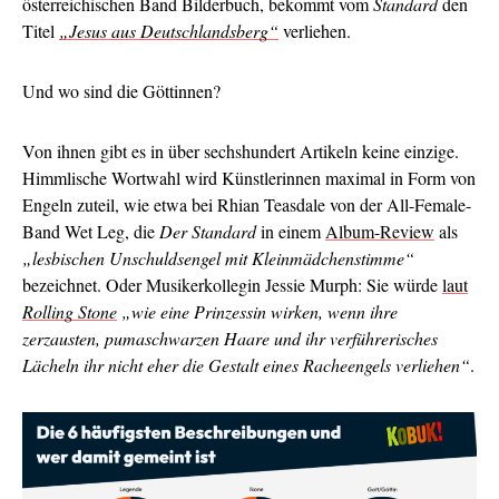
österreichischen Band Bilderbuch, bekommt vom
Standard
den
Titel
„Jesus aus Deutschlandsberg“
verliehen.
Und wo sind die Göttinnen?
Von ihnen gibt es in über sechshundert Artikeln keine einzige.
Himmlische Wortwahl wird Künstlerinnen maximal in Form von
Engeln zuteil, wie etwa bei Rhian Teasdale von der All-Female-
Band Wet Leg, die
Der Standard
in einem
Album-Review
als
„lesbischen Unschuldsengel mit Kleinmädchenstimme“
bezeichnet. Oder Musikerkollegin Jessie Murph: Sie würde
laut
Rolling Stone
„wie eine Prinzessin wirken, wenn ihre
zerzausten, pumaschwarzen Haare und ihr verführerisches
Lächeln ihr nicht eher die Gestalt eines Racheengels verliehen“
.