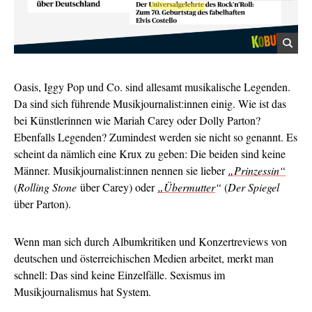
Oasis, Iggy Pop und Co. sind allesamt musikalische Legenden.
Da sind sich führende Musikjournalist:innen einig. Wie ist das
bei Künstlerinnen wie Mariah Carey oder Dolly Parton?
Ebenfalls Legenden? Zumindest werden sie nicht so genannt. Es
scheint da nämlich eine Krux zu geben: Die beiden sind keine
Männer. Musikjournalist:innen nennen sie lieber
„Prinzessin“
(
Rolling Stone
über Carey) oder
„Übermutter
“
(
Der Spiegel
über Parton).
Wenn man sich durch Albumkritiken und Konzertreviews von
deutschen und österreichischen Medien arbeitet, merkt man
schnell: Das sind keine Einzelfälle. Sexismus im
Musikjournalismus hat System.