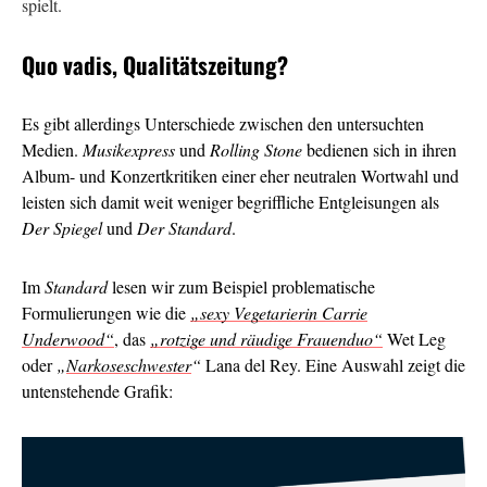
spielt.
Quo vadis, Qualitätszeitung?
Es gibt allerdings Unterschiede zwischen den untersuchten
Medien.
Musikexpress
und
Rolling Stone
bedienen sich in ihren
Album- und Konzertkritiken einer eher neutralen Wortwahl und
leisten sich damit weit weniger begriffliche Entgleisungen als
Der Spiegel
und
Der Standard
.
Im
Standard
lesen wir zum Beispiel problematische
Formulierungen wie die
„sexy Vegetarierin Carrie
Underwood“
, das
„rotzige und räudige Frauenduo“
Wet Leg
oder
„
Narkoseschwester
“
Lana del Rey. Eine Auswahl zeigt die
untenstehende Grafik: