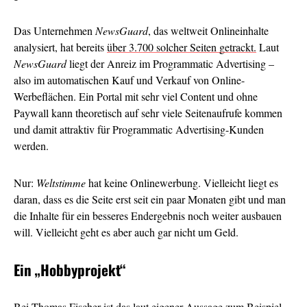
Das Unternehmen
NewsGuard
, das weltweit Onlineinhalte
analysiert, hat bereits
über 3.700 solcher Seiten getrackt.
Laut
NewsGuard
liegt der Anreiz im Programmatic Advertising –
also im automatischen Kauf und Verkauf von Online-
Werbeflächen. Ein Portal mit sehr viel Content und ohne
Paywall kann theoretisch auf sehr viele Seitenaufrufe kommen
und damit attraktiv für Programmatic Advertising-Kunden
werden.
Nur:
Weltstimme
hat keine Onlinewerbung. Vielleicht liegt es
daran, dass es die Seite erst seit ein paar Monaten gibt und man
die Inhalte für ein besseres Endergebnis noch weiter ausbauen
will. Vielleicht geht es aber auch gar nicht um Geld.
Ein
„Hobbyprojekt“
Bei Thomas Fischer ist das laut eigener Aussage zum Beispiel