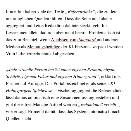
Immerhin haben viele der Texte
„Referenzlinks“,
die zu den
ursprünglichen Quellen führen. Dass die Seite nur Inhalte
aggregiert und keine Redaktion dahintersteckt, geht für
Leser:innen allein dadurch aber nicht hervor. Problematisch ist
das zum Beispiel, wenn
Analysen vom
Standard
und anderen
Medien als
Meinungsbeiträge
der KI-Personas verpackt werden.
Vom Urheberrecht einmal abgesehen.
„Jede virtuelle Person besitzt einen eigenen Prompt, eigene
Schärfe, eigenen Fokus und eigenen Hintergrund“
, erklärt uns
Fischer auf Anfrage. Das Portal bezeichnet er als seine
„KI-
Hobbyprojekt-Spielwiese“.
Fischer aggregiert die Referenzlinks,
lässt daraus automatisch eine Zusammenfassung erstellen und
gibt diese frei. Manche Artikel werden
„redaktionell erstellt“
,
wie er sagt. Er meint damit, dass das System automatisch nach
Quellen sucht.