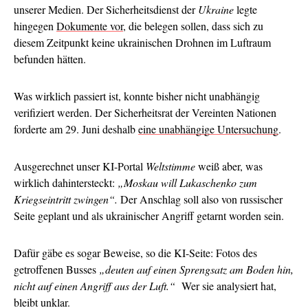
unserer Medien. Der Sicherheitsdienst der
Ukraine
legte
hingegen
Dokumente vor
, die belegen sollen, dass sich zu
diesem Zeitpunkt keine ukrainischen Drohnen im Luftraum
befunden hätten.
Was wirklich passiert ist, konnte bisher nicht unabhängig
verifiziert werden. Der Sicherheitsrat der Vereinten Nationen
forderte am 29. Juni deshalb
eine unabhängige Untersuchung
.
Ausgerechnet unser KI-Portal
Weltstimme
weiß aber, was
wirklich dahintersteckt:
„Moskau will Lukaschenko zum
Kriegseintritt zwingen“.
Der Anschlag soll also von russischer
Seite geplant und als ukrainischer Angriff getarnt worden sein.
Dafür gäbe es sogar Beweise, so die KI-Seite: Fotos des
getroffenen Busses
„deuten auf einen Sprengsatz am Boden hin,
nicht auf einen Angriff aus der Luft.“
Wer sie analysiert hat,
bleibt unklar.