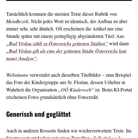
Tatsächlich kommen die meisten Texte dieser Rubrik von
MeinBezirk
. Nicht jedes Wort ist identisch, der Aufbau ist aber
immer sehr, sehr ähnlich. Oft erscheinen die Artikel nur eine
Stunde später mit einem geringfügig abgeänderten Titel: Aus
„Bad Vöslau zählt zu Österreichs grünsten Städten“
wird dann
„Bad Vöslau gilt als eine der grünsten Städte Österreichs laut
neuer Analyse“
.
Weltstimme
verwendet auch dieselben Titelbilder – zum Beispiel
das Foto der Kindergruppe aus St. Florian, dessen Urheber in
Wahrheit die Organisation
„OÖ Kinderwelt“
ist. Beim KI-Portal
erscheinen Fotos grundsätzlich ohne Fotocredit.
Generisch und geglättet
Auch in anderen Ressorts finden wir wiederverwertete Texte. Im
Sportressort entdecken wir einen Text über
„Selbstfahrende