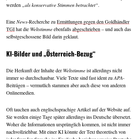
werden
„als konservative Stimmen betrachtet“
.
Eine
News
-Recherche zu
Ermittlungen gegen den Goldhändler
TGI
hat die
Weltstimme
ebenfalls
abgeschrieben
– und auch das
selbstgeschossene Bild darin geklaut.
KI-Bilder und
„Österreich-Bezug“
Die Herkunft der Inhalte der
Weltstimme
ist allerdings nicht
immer so durchschaubar. Viele Texte sind fast ident zu
APA
-
Beiträgen – vermutlich stammen aber auch diese von anderen
Onlinemedien.
Oft tauchen auch englischsprachige Artikel auf der Website auf.
Sie werden einige Tage später allerdings ins Deutsche übersetzt.
Woher die Informationen ursprünglich kommen, ist nicht immer
nachvollziehbar. Mit einer KI könnte der Text theoretisch von