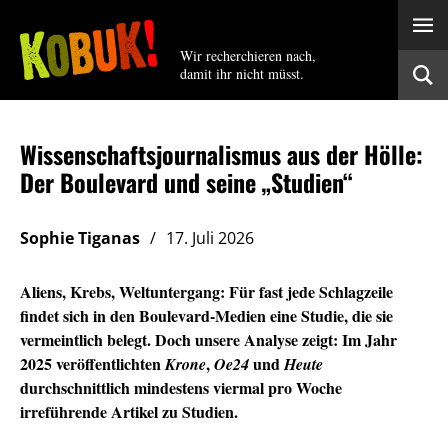
Wir recherchieren nach,
damit ihr nicht müsst.
Wissenschaftsjournalismus aus der Hölle:
Der Boulevard und seine „Studien“
Sophie Tiganas
17. Juli 2026
Aliens, Krebs, Weltuntergang: Für fast jede Schlagzeile
findet sich in den Boulevard-Medien eine Studie, die sie
vermeintlich belegt. Doch unsere Analyse zeigt: Im Jahr
2025 veröffentlichten
,
und
Krone
Oe24
Heute
durchschnittlich mindestens viermal pro Woche
irreführende Artikel zu Studien.