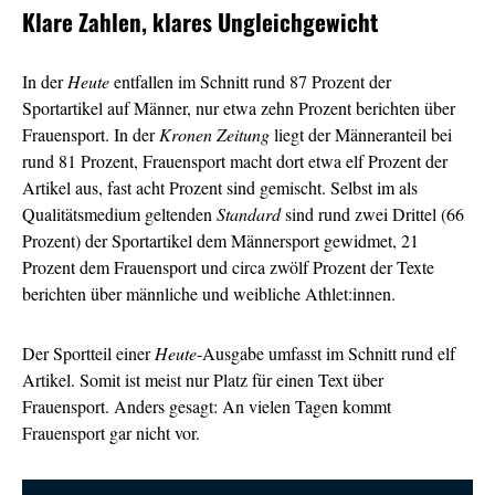
Klare Zahlen, klares Ungleichgewicht
In der
Heute
entfallen im Schnitt rund 87 Prozent der
Sportartikel auf Männer, nur etwa zehn Prozent berichten über
Frauensport. In der
Kronen Zeitung
liegt der Männeranteil bei
rund 81 Prozent, Frauensport macht dort etwa elf Prozent der
Artikel aus, fast acht Prozent sind gemischt. Selbst im als
Qualitätsmedium geltenden
Standard
sind rund zwei Drittel (66
Prozent) der Sportartikel dem Männersport gewidmet, 21
Prozent dem Frauensport und circa zwölf Prozent der Texte
berichten über männliche und weibliche Athlet:innen.
Der Sportteil einer
Heute
-Ausgabe umfasst im Schnitt rund elf
Artikel. Somit ist meist nur Platz für einen Text über
Frauensport. Anders gesagt: An vielen Tagen kommt
Frauensport gar nicht vor.