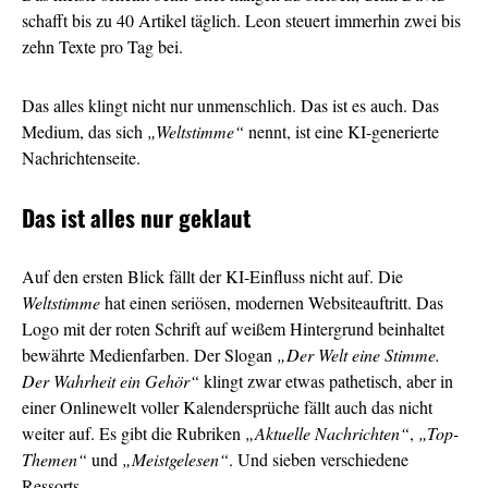
schafft bis zu 40 Artikel täglich. Leon steuert immerhin zwei bis
zehn Texte pro Tag bei.
Das alles klingt nicht nur unmenschlich. Das ist es auch. Das
Medium, das sich
„Weltstimme“
nennt, ist eine KI-generierte
Nachrichtenseite.
Das ist alles nur geklaut
Auf den ersten Blick fällt der KI-Einfluss nicht auf. Die
Weltstimme
hat einen seriösen, modernen Websiteauftritt. Das
Logo mit der roten Schrift auf weißem Hintergrund beinhaltet
bewährte Medienfarben. Der Slogan
„Der Welt eine Stimme.
Der Wahrheit ein Gehör“
klingt zwar etwas pathetisch, aber in
einer Onlinewelt voller Kalendersprüche fällt auch das nicht
weiter auf. Es gibt die Rubriken
„Aktuelle Nachrichten“
,
„Top-
Themen“
und
„Meistgelesen“
. Und sieben verschiedene
Ressorts.