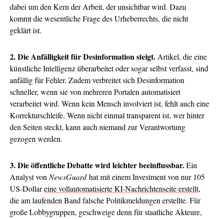
dabei um den Kern der Arbeit, der unsichtbar wird. Dazu
kommt die wesentliche Frage des Urheberrechts, die nicht
geklärt ist.
2. Die Anfälligkeit für Desinformation steigt.
Artikel, die eine
künstliche Intelligenz überarbeitet oder sogar selbst verfasst, sind
anfällig für Fehler. Zudem verbreitet sich Desinformation
schneller, wenn sie von mehreren Portalen automatisiert
verarbeitet wird. Wenn kein Mensch involviert ist, fehlt auch eine
Korrekturschleife. Wenn nicht einmal transparent ist, wer hinter
den Seiten steckt, kann auch niemand zur Verantwortung
gezogen werden.
3. Die öffentliche Debatte wird leichter beeinflussbar.
Ein
Analyst von
NewsGuard
hat mit einem Investment von nur 105
US-Dollar
eine vollautomatisierte KI-Nachrichtenseite erstellt
,
die am laufenden Band falsche Politikmeldungen erstellte. Für
große Lobbygruppen, geschweige denn für staatliche Akteure,