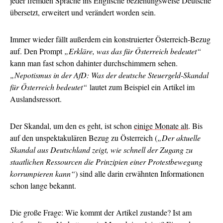
jeder fremden Sprache ins Englische beziehungsweise Deutsche
übersetzt, erweitert und verändert worden sein.
Immer wieder fällt außerdem ein konstruierter Österreich-Bezug
auf. Den Prompt
„Erkläre, was das für Österreich bedeutet“
kann man fast schon dahinter durchschimmern sehen.
„Nepotismus in der AfD: Was der deutsche Steuergeld-Skandal
für Österreich bedeutet“
lautet zum Beispiel ein Artikel im
Auslandsressort.
Der Skandal, um den es geht, ist schon
einige Monate alt
. Bis
auf den unspektakulären Bezug zu Österreich (
„Der aktuelle
Skandal aus Deutschland zeigt, wie schnell der Zugang zu
staatlichen Ressourcen die Prinzipien einer Protestbewegung
korrumpieren kann“
) sind alle darin erwähnten Informationen
schon lange bekannt.
Die große Frage: Wie kommt der Artikel zustande? Ist am