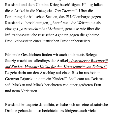
Russland und dem Ukraine-Krieg beschäftigen. Häufig fallen
diese Artikel in die Kategorie
„Top-Themen“
. Über die
Forderung der baltischen Staaten, das EU-Ölembargo gegen
Russland zu beschleunigen,
„berichtete“
die
Weltstimme
als
einziges
„österreichisches Medium“,
genau so wie über die
Infiltrationsversuche russischer Agenten gegen die geheime
Produktionsstätte eines litauischen Drohnenherstellers.
Für beide Geschichten finden wir auch andernorts Belege.
Stutzig macht uns allerdings der Artikel
„Inszenierter Busangriff
auf Kinder: Moskaus Kalkül für den Kriegseintritt von Belarus“
.
Es geht darin um den Anschlag auf einen Bus im russischen
Grenzort Brjansk, in dem ein Kinder-Fußballteam aus Belarus
saß. Moskau und Minsk berichteten von einer getöteten Frau
und neun Verletzten.
Russland behauptete daraufhin, es habe sich um eine ukrainische
Drohne gehandelt – so berichteten es übrigens auch viele