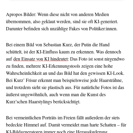
Apropos Bilder: Wenn diese nicht von anderen Medien
übernommen, also geklaut werden, sind sie oft KI-generiert.
Darunter befinden sich unzählige Fakes von Politiker:innen.
Bei einem Bild von Sebastian Kurz, der Putin die Hand
schüttelt, ist der KI-Einfluss kaum zu erkennen. Was dennoch
auf
den Einsatz von KI hindeutet
: Das Foto ist sonst nirgendwo
zu finden, mehrere KI-Erkennungstools zeigen eine hohe
Wahrscheinlichkeit an und das Bild hat den gewissen KI-Look.
Bei Kurz’ Frisur erkennt man beispielsweise jede Haarsträhne,
und trotzdem sieht sie plastisch aus. Für natürliche Fotos ist das
äußerst ungewöhnlich, auch wenn man die Kunst des
Kurz’schen Haarstylings berücksichtigt.
Bei vermeintlichen Porträts im Freien fällt außerdem der stets
bedeckte Himmel auf. Damit vermeidet man harte Schatten – für
KI-Bildgeneratoren immer noch eine Herausforderung.