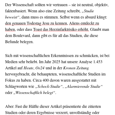
Der Wissenschaft sollten wir vertrauen – sie ist neutral, objektiv,
faktenbasiert. Wenn also eine Zeitung schreibt,
„Studie
beweist“
, dann muss es stimmen. Selbst wenn es absurd klingt:
den genauen Todestag Jesu zu kennen
,
Aliens entdeckt zu
haben
, oder dass
Toast das Herzinfarktrisiko erhöht.
Glaubt man
dem Boulevard, dann gibt es für all das Studien, die diese
Befunde belegen.
Sich mit wissenschaftlichen Erkenntnissen zu schmücken, ist bei
Medien sehr beliebt. Im Jahr 2025 hat unsere Analyse 1.453
Artikel auf
Heute
,
Oe24
und in der
Kronen Zeitung
hervorgebracht, die behaupteten, wissenschaftliche Studien im
Fokus zu haben. Circa 400 davon waren ausgestattet mit
Schlagworten wie
„Schock-Studie“
,
„Alarmierende Studie“
oder
„Wissenschaftlich belegt“
.
Aber: Fast die Hälfte dieser Artikel präsentierte die zitierten
Studien oder deren Ergebnisse verzerrt, unvollständig oder