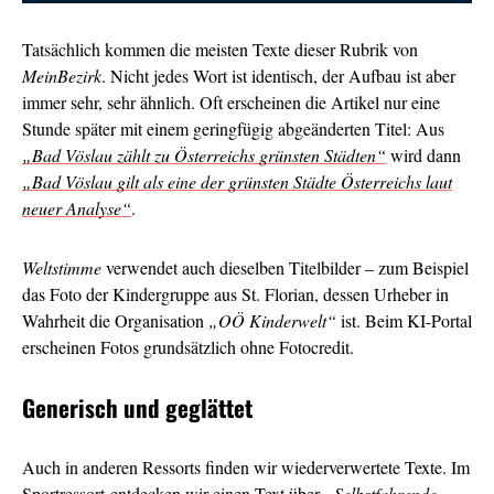
Tatsächlich kommen die meisten Texte dieser Rubrik von
MeinBezirk
. Nicht jedes Wort ist identisch, der Aufbau ist aber
immer sehr, sehr ähnlich. Oft erscheinen die Artikel nur eine
Stunde später mit einem geringfügig abgeänderten Titel: Aus
„Bad Vöslau zählt zu Österreichs grünsten Städten“
wird dann
„Bad Vöslau gilt als eine der grünsten Städte Österreichs laut
neuer Analyse“
.
Weltstimme
verwendet auch dieselben Titelbilder – zum Beispiel
das Foto der Kindergruppe aus St. Florian, dessen Urheber in
Wahrheit die Organisation
„OÖ Kinderwelt“
ist. Beim KI-Portal
erscheinen Fotos grundsätzlich ohne Fotocredit.
Generisch und geglättet
Auch in anderen Ressorts finden wir wiederverwertete Texte. Im
Sportressort entdecken wir einen Text über
„Selbstfahrende