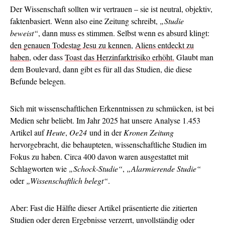
Der Wissenschaft sollten wir vertrauen – sie ist neutral, objektiv,
faktenbasiert. Wenn also eine Zeitung schreibt,
„Studie
beweist“
, dann muss es stimmen. Selbst wenn es absurd klingt:
den genauen Todestag Jesu zu kennen
,
Aliens entdeckt zu
haben
, oder dass
Toast das Herzinfarktrisiko erhöht.
Glaubt man
dem Boulevard, dann gibt es für all das Studien, die diese
Befunde belegen.
Sich mit wissenschaftlichen Erkenntnissen zu schmücken, ist bei
Medien sehr beliebt. Im Jahr 2025 hat unsere Analyse 1.453
Artikel auf
Heute
,
Oe24
und in der
Kronen Zeitung
hervorgebracht, die behaupteten, wissenschaftliche Studien im
Fokus zu haben. Circa 400 davon waren ausgestattet mit
Schlagworten wie
„Schock-Studie“
,
„Alarmierende Studie“
oder
„Wissenschaftlich belegt“
.
Aber: Fast die Hälfte dieser Artikel präsentierte die zitierten
Studien oder deren Ergebnisse verzerrt, unvollständig oder