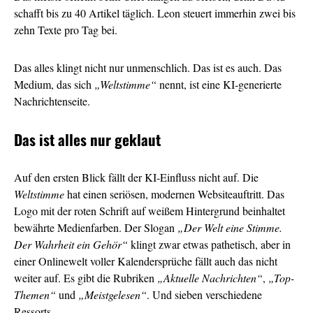
schafft bis zu 40 Artikel täglich. Leon steuert immerhin zwei bis
zehn Texte pro Tag bei.
Das alles klingt nicht nur unmenschlich. Das ist es auch. Das
Medium, das sich
„Weltstimme“
nennt, ist eine KI-generierte
Nachrichtenseite.
Das ist alles nur geklaut
Auf den ersten Blick fällt der KI-Einfluss nicht auf. Die
Weltstimme
hat einen seriösen, modernen Websiteauftritt. Das
Logo mit der roten Schrift auf weißem Hintergrund beinhaltet
bewährte Medienfarben. Der Slogan
„Der Welt eine Stimme.
Der Wahrheit ein Gehör“
klingt zwar etwas pathetisch, aber in
einer Onlinewelt voller Kalendersprüche fällt auch das nicht
weiter auf. Es gibt die Rubriken
„Aktuelle Nachrichten“
,
„Top-
Themen“
und
„Meistgelesen“
. Und sieben verschiedene
Ressorts.