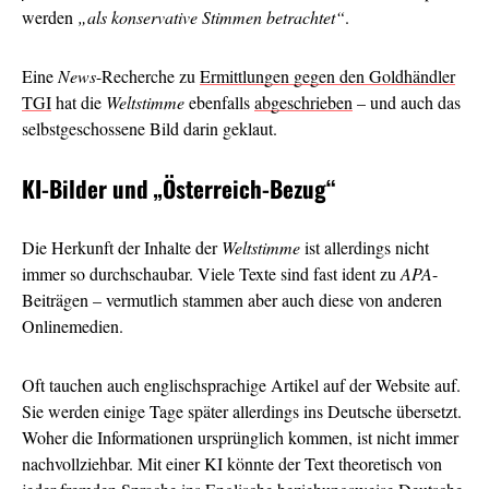
werden
„als konservative Stimmen betrachtet“
.
Eine
News
-Recherche zu
Ermittlungen gegen den Goldhändler
TGI
hat die
Weltstimme
ebenfalls
abgeschrieben
– und auch das
selbstgeschossene Bild darin geklaut.
KI-Bilder und
„Österreich-Bezug“
Die Herkunft der Inhalte der
Weltstimme
ist allerdings nicht
immer so durchschaubar. Viele Texte sind fast ident zu
APA
-
Beiträgen – vermutlich stammen aber auch diese von anderen
Onlinemedien.
Oft tauchen auch englischsprachige Artikel auf der Website auf.
Sie werden einige Tage später allerdings ins Deutsche übersetzt.
Woher die Informationen ursprünglich kommen, ist nicht immer
nachvollziehbar. Mit einer KI könnte der Text theoretisch von