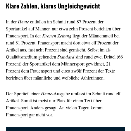
Klare Zahlen, klares Ungleichgewicht
In der
Heute
entfallen im Schnitt rund 87 Prozent der
Sportartikel auf Männer, nur etwa zehn Prozent berichten über
Frauensport. In der
Kronen Zeitung
liegt der Männeranteil bei
rund 81 Prozent, Frauensport macht dort etwa elf Prozent der
Artikel aus, fast acht Prozent sind gemischt. Selbst im als
Qualitätsmedium geltenden
Standard
sind rund zwei Drittel (66
Prozent) der Sportartikel dem Männersport gewidmet, 21
Prozent dem Frauensport und circa zwölf Prozent der Texte
berichten über männliche und weibliche Athlet:innen.
Der Sportteil einer
Heute
-Ausgabe umfasst im Schnitt rund elf
Artikel. Somit ist meist nur Platz für einen Text über
Frauensport. Anders gesagt: An vielen Tagen kommt
Frauensport gar nicht vor.