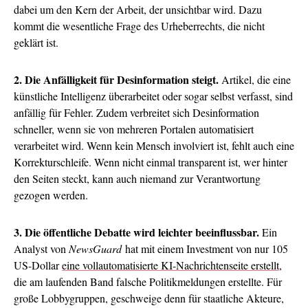
dabei um den Kern der Arbeit, der unsichtbar wird. Dazu
kommt die wesentliche Frage des Urheberrechts, die nicht
geklärt ist.
2. Die Anfälligkeit für Desinformation steigt.
Artikel, die eine
künstliche Intelligenz überarbeitet oder sogar selbst verfasst, sind
anfällig für Fehler. Zudem verbreitet sich Desinformation
schneller, wenn sie von mehreren Portalen automatisiert
verarbeitet wird. Wenn kein Mensch involviert ist, fehlt auch eine
Korrekturschleife. Wenn nicht einmal transparent ist, wer hinter
den Seiten steckt, kann auch niemand zur Verantwortung
gezogen werden.
3. Die öffentliche Debatte wird leichter beeinflussbar.
Ein
Analyst von
NewsGuard
hat mit einem Investment von nur 105
US-Dollar
eine vollautomatisierte KI-Nachrichtenseite erstellt
,
die am laufenden Band falsche Politikmeldungen erstellte. Für
große Lobbygruppen, geschweige denn für staatliche Akteure,