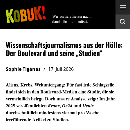
Wir recherchieren nach,
damit ihr nicht müsst.
Wissenschaftsjournalismus aus der Hölle:
Der Boulevard und seine „Studien“
Sophie Tiganas
17. Juli 2026
Aliens, Krebs, Weltuntergang: Für fast jede Schlagzeile
findet sich in den Boulevard-Medien eine Studie, die sie
vermeintlich belegt. Doch unsere Analyse zeigt: Im Jahr
2025 veröffentlichten
,
und
Krone
Oe24
Heute
durchschnittlich mindestens viermal pro Woche
irreführende Artikel zu Studien.