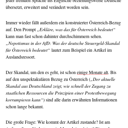
jeder fremden Sprache ins Englische beziehungsweise Deutsche
übersetzt, erweitert und verändert worden sein.
Immer wieder fällt außerdem ein konstruierter Österreich-Bezug
auf. Den Prompt
„Erkläre, was das für Österreich bedeutet“
kann man fast schon dahinter durchschimmern sehen.
„Nepotismus in der AfD: Was der deutsche Steuergeld-Skandal
für Österreich bedeutet“
lautet zum Beispiel ein Artikel im
Auslandsressort.
Der Skandal, um den es geht, ist schon
einige Monate alt
. Bis
auf den unspektakulären Bezug zu Österreich (
„Der aktuelle
Skandal aus Deutschland zeigt, wie schnell der Zugang zu
staatlichen Ressourcen die Prinzipien einer Protestbewegung
korrumpieren kann“
) sind alle darin erwähnten Informationen
schon lange bekannt.
Die große Frage: Wie kommt der Artikel zustande? Ist am