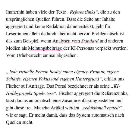
Immerhin haben viele der Texte
„Referenzlinks“,
die zu den
ursprünglichen Quellen führen. Dass die Seite nur Inhalte
aggregiert und keine Redaktion dahintersteckt, geht für
Leser:innen allein dadurch aber nicht hervor. Problematisch ist
das zum Beispiel, wenn
Analysen vom
Standard
und anderen
Medien als
Meinungsbeiträge
der KI-Personas verpackt werden.
Vom Urheberrecht einmal abgesehen.
„Jede virtuelle Person besitzt einen eigenen Prompt, eigene
Schärfe, eigenen Fokus und eigenen Hintergrund“
, erklärt uns
Fischer auf Anfrage. Das Portal bezeichnet er als seine
„KI-
Hobbyprojekt-Spielwiese“.
Fischer aggregiert die Referenzlinks,
lässt daraus automatisch eine Zusammenfassung erstellen und
gibt diese frei. Manche Artikel werden
„redaktionell erstellt“
,
wie er sagt. Er meint damit, dass das System automatisch nach
Quellen sucht.