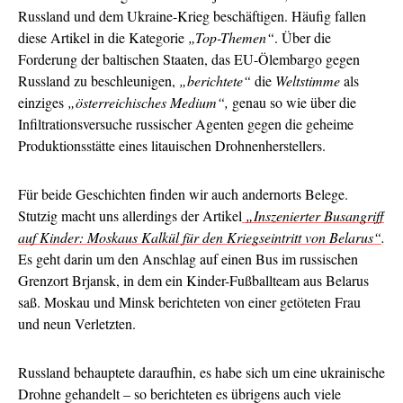
Russland und dem Ukraine-Krieg beschäftigen. Häufig fallen
diese Artikel in die Kategorie
„Top-Themen“
. Über die
Forderung der baltischen Staaten, das EU-Ölembargo gegen
Russland zu beschleunigen,
„berichtete“
die
Weltstimme
als
einziges
„österreichisches Medium“,
genau so wie über die
Infiltrationsversuche russischer Agenten gegen die geheime
Produktionsstätte eines litauischen Drohnenherstellers.
Für beide Geschichten finden wir auch andernorts Belege.
Stutzig macht uns allerdings der Artikel
„Inszenierter Busangriff
auf Kinder: Moskaus Kalkül für den Kriegseintritt von Belarus“
.
Es geht darin um den Anschlag auf einen Bus im russischen
Grenzort Brjansk, in dem ein Kinder-Fußballteam aus Belarus
saß. Moskau und Minsk berichteten von einer getöteten Frau
und neun Verletzten.
Russland behauptete daraufhin, es habe sich um eine ukrainische
Drohne gehandelt – so berichteten es übrigens auch viele