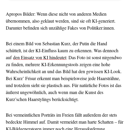
Apropos Bilder: Wenn diese nicht von anderen Medien
übernommen, also geklaut werden, sind sie oft KI-generiert.
Darunter befinden sich unzählige Fakes von Politiker:innen.
Bei einem Bild von Sebastian Kurz, der Putin die Hand
schüttelt, ist der KI-Einfluss kaum zu erkennen. Was dennoch
auf
den Einsatz von KI hindeutet
: Das Foto ist sonst nirgendwo
zu finden, mehrere KI-Erkennungstools zeigen eine hohe
Wahrscheinlichkeit an und das Bild hat den gewissen KI-Look.
Bei Kurz’ Frisur erkennt man beispielsweise jede Haarsträhne,
und trotzdem sieht sie plastisch aus. Für natürliche Fotos ist das
äußerst ungewöhnlich, auch wenn man die Kunst des
Kurz’schen Haarstylings berücksichtigt.
Bei vermeintlichen Porträts im Freien fällt außerdem der stets
bedeckte Himmel auf. Damit vermeidet man harte Schatten – für
KI-Bildgeneratoren immer noch eine Herausforderung.