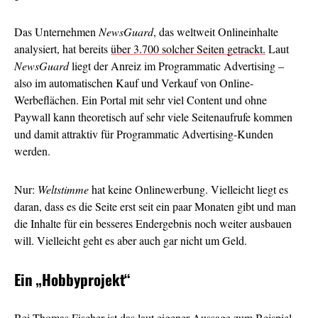
Das Unternehmen
NewsGuard
, das weltweit Onlineinhalte
analysiert, hat bereits
über 3.700 solcher Seiten getrackt.
Laut
NewsGuard
liegt der Anreiz im Programmatic Advertising –
also im automatischen Kauf und Verkauf von Online-
Werbeflächen. Ein Portal mit sehr viel Content und ohne
Paywall kann theoretisch auf sehr viele Seitenaufrufe kommen
und damit attraktiv für Programmatic Advertising-Kunden
werden.
Nur:
Weltstimme
hat keine Onlinewerbung. Vielleicht liegt es
daran, dass es die Seite erst seit ein paar Monaten gibt und man
die Inhalte für ein besseres Endergebnis noch weiter ausbauen
will. Vielleicht geht es aber auch gar nicht um Geld.
Ein
„Hobbyprojekt“
Bei Thomas Fischer ist das laut eigener Aussage zum Beispiel