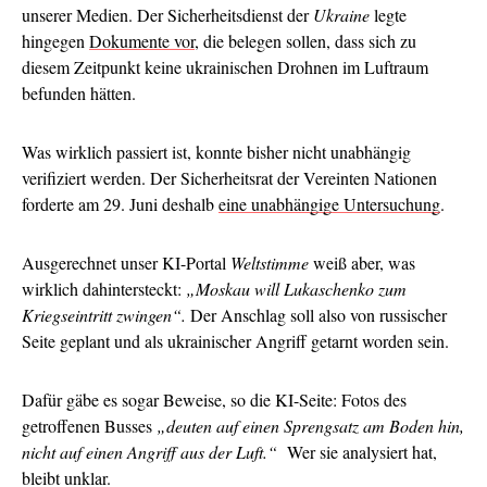
unserer Medien. Der Sicherheitsdienst der
Ukraine
legte
hingegen
Dokumente vor
, die belegen sollen, dass sich zu
diesem Zeitpunkt keine ukrainischen Drohnen im Luftraum
befunden hätten.
Was wirklich passiert ist, konnte bisher nicht unabhängig
verifiziert werden. Der Sicherheitsrat der Vereinten Nationen
forderte am 29. Juni deshalb
eine unabhängige Untersuchung
.
Ausgerechnet unser KI-Portal
Weltstimme
weiß aber, was
wirklich dahintersteckt:
„Moskau will Lukaschenko zum
Kriegseintritt zwingen“.
Der Anschlag soll also von russischer
Seite geplant und als ukrainischer Angriff getarnt worden sein.
Dafür gäbe es sogar Beweise, so die KI-Seite: Fotos des
getroffenen Busses
„deuten auf einen Sprengsatz am Boden hin,
nicht auf einen Angriff aus der Luft.“
Wer sie analysiert hat,
bleibt unklar.