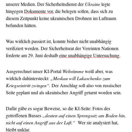
unserer Medien. Der Sicherheitsdienst der
Ukraine
legte
hingegen
Dokumente vor
, die belegen sollen, dass sich zu
diesem Zeitpunkt keine ukrainischen Drohnen im Luftraum
befunden hätten.
Was wirklich passiert ist, konnte bisher nicht unabhängig
verifiziert werden. Der Sicherheitsrat der Vereinten Nationen
forderte am 29. Juni deshalb
eine unabhängige Untersuchung
.
Ausgerechnet unser KI-Portal
Weltstimme
weiß aber, was
wirklich dahintersteckt:
„Moskau will Lukaschenko zum
Kriegseintritt zwingen“.
Der Anschlag soll also von russischer
Seite geplant und als ukrainischer Angriff getarnt worden sein.
Dafür gäbe es sogar Beweise, so die KI-Seite: Fotos des
getroffenen Busses
„deuten auf einen Sprengsatz am Boden hin,
nicht auf einen Angriff aus der Luft.“
Wer sie analysiert hat,
bleibt unklar.