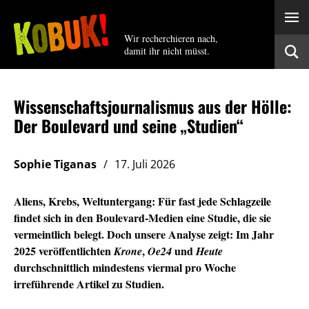
Wir recherchieren nach,
damit ihr nicht müsst.
Wissenschaftsjournalismus aus der Hölle:
Der Boulevard und seine „Studien“
Sophie Tiganas
17. Juli 2026
Aliens, Krebs, Weltuntergang: Für fast jede Schlagzeile
findet sich in den Boulevard-Medien eine Studie, die sie
vermeintlich belegt. Doch unsere Analyse zeigt: Im Jahr
2025 veröffentlichten
,
und
Krone
Oe24
Heute
durchschnittlich mindestens viermal pro Woche
irreführende Artikel zu Studien.