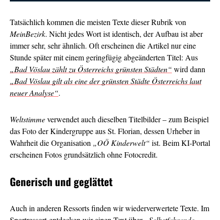
Tatsächlich kommen die meisten Texte dieser Rubrik von
MeinBezirk
. Nicht jedes Wort ist identisch, der Aufbau ist aber
immer sehr, sehr ähnlich. Oft erscheinen die Artikel nur eine
Stunde später mit einem geringfügig abgeänderten Titel: Aus
„Bad Vöslau zählt zu Österreichs grünsten Städten“
wird dann
„Bad Vöslau gilt als eine der grünsten Städte Österreichs laut
neuer Analyse“
.
Weltstimme
verwendet auch dieselben Titelbilder – zum Beispiel
das Foto der Kindergruppe aus St. Florian, dessen Urheber in
Wahrheit die Organisation
„OÖ Kinderwelt“
ist. Beim KI-Portal
erscheinen Fotos grundsätzlich ohne Fotocredit.
Generisch und geglättet
Auch in anderen Ressorts finden wir wiederverwertete Texte. Im
Sportressort entdecken wir einen Text über
„Selbstfahrende