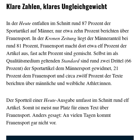
Klare Zahlen, klares Ungleichgewicht
In der
Heute
entfallen im Schnitt rund 87 Prozent der
Sportartikel auf Männer, nur etwa zehn Prozent berichten über
Frauensport. In der
Kronen Zeitung
liegt der Männeranteil bei
rund 81 Prozent, Frauensport macht dort etwa elf Prozent der
Artikel aus, fast acht Prozent sind gemischt. Selbst im als
Qualitätsmedium geltenden
Standard
sind rund zwei Drittel (66
Prozent) der Sportartikel dem Männersport gewidmet, 21
Prozent dem Frauensport und circa zwölf Prozent der Texte
berichten über männliche und weibliche Athlet:innen.
Der Sportteil einer
Heute
-Ausgabe umfasst im Schnitt rund elf
Artikel. Somit ist meist nur Platz für einen Text über
Frauensport. Anders gesagt: An vielen Tagen kommt
Frauensport gar nicht vor.