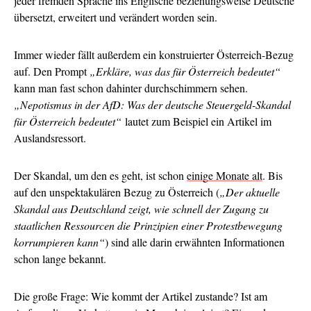
jeder fremden Sprache ins Englische beziehungsweise Deutsche
übersetzt, erweitert und verändert worden sein.
Immer wieder fällt außerdem ein konstruierter Österreich-Bezug
auf. Den Prompt
„Erkläre, was das für Österreich bedeutet“
kann man fast schon dahinter durchschimmern sehen.
„Nepotismus in der AfD: Was der deutsche Steuergeld-Skandal
für Österreich bedeutet“
lautet zum Beispiel ein Artikel im
Auslandsressort.
Der Skandal, um den es geht, ist schon
einige Monate alt
. Bis
auf den unspektakulären Bezug zu Österreich (
„Der aktuelle
Skandal aus Deutschland zeigt, wie schnell der Zugang zu
staatlichen Ressourcen die Prinzipien einer Protestbewegung
korrumpieren kann“
) sind alle darin erwähnten Informationen
schon lange bekannt.
Die große Frage: Wie kommt der Artikel zustande? Ist am