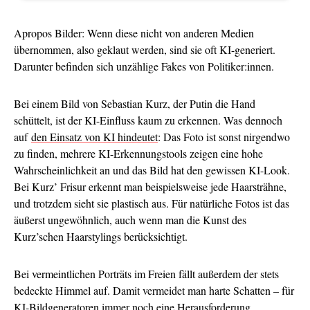
Apropos Bilder: Wenn diese nicht von anderen Medien
übernommen, also geklaut werden, sind sie oft KI-generiert.
Darunter befinden sich unzählige Fakes von Politiker:innen.
Bei einem Bild von Sebastian Kurz, der Putin die Hand
schüttelt, ist der KI-Einfluss kaum zu erkennen. Was dennoch
auf
den Einsatz von KI hindeutet
: Das Foto ist sonst nirgendwo
zu finden, mehrere KI-Erkennungstools zeigen eine hohe
Wahrscheinlichkeit an und das Bild hat den gewissen KI-Look.
Bei Kurz’ Frisur erkennt man beispielsweise jede Haarsträhne,
und trotzdem sieht sie plastisch aus. Für natürliche Fotos ist das
äußerst ungewöhnlich, auch wenn man die Kunst des
Kurz’schen Haarstylings berücksichtigt.
Bei vermeintlichen Porträts im Freien fällt außerdem der stets
bedeckte Himmel auf. Damit vermeidet man harte Schatten – für
KI-Bildgeneratoren immer noch eine Herausforderung.