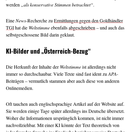
werden
„als konservative Stimmen betrachtet“
.
Eine
News
-Recherche zu
Ermittlungen gegen den Goldhändler
TGI
hat die
Weltstimme
ebenfalls
abgeschrieben
– und auch das
selbstgeschossene Bild darin geklaut.
KI-Bilder und
„Österreich-Bezug“
Die Herkunft der Inhalte der
Weltstimme
ist allerdings nicht
immer so durchschaubar. Viele Texte sind fast ident zu
APA
-
Beiträgen – vermutlich stammen aber auch diese von anderen
Onlinemedien.
Oft tauchen auch englischsprachige Artikel auf der Website auf.
Sie werden einige Tage später allerdings ins Deutsche übersetzt.
Woher die Informationen ursprünglich kommen, ist nicht immer
nachvollziehbar. Mit einer KI könnte der Text theoretisch von