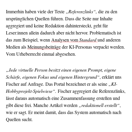
Immerhin haben viele der Texte
„Referenzlinks“,
die zu den
ursprünglichen Quellen führen. Dass die Seite nur Inhalte
aggregiert und keine Redaktion dahintersteckt, geht für
Leser:innen allein dadurch aber nicht hervor. Problematisch ist
das zum Beispiel, wenn
Analysen vom
Standard
und anderen
Medien als
Meinungsbeiträge
der KI-Personas verpackt werden.
Vom Urheberrecht einmal abgesehen.
„Jede virtuelle Person besitzt einen eigenen Prompt, eigene
Schärfe, eigenen Fokus und eigenen Hintergrund“
, erklärt uns
Fischer auf Anfrage. Das Portal bezeichnet er als seine
„KI-
Hobbyprojekt-Spielwiese“.
Fischer aggregiert die Referenzlinks,
lässt daraus automatisch eine Zusammenfassung erstellen und
gibt diese frei. Manche Artikel werden
„redaktionell erstellt“
,
wie er sagt. Er meint damit, dass das System automatisch nach
Quellen sucht.