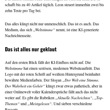
schafft bis zu 40 Artikel täglich. Leon steuert immerhin zwei bis
zehn Texte pro Tag bei.
Das alles klingt nicht nur unmenschlich. Das ist es auch. Das
Medium, das sich
„Weltstimme“
nennt, ist eine KI-generierte
Nachrichtenseite.
Das ist alles nur geklaut
Auf den ersten Blick fällt der KI-Einfluss nicht auf. Die
Weltstimme
hat einen seriösen, modernen Websiteauftritt. Das
Logo mit der roten Schrift auf weißem Hintergrund beinhaltet
bewährte Medienfarben. Der Slogan
„Der Welt eine Stimme.
Der Wahrheit ein Gehör“
klingt zwar etwas pathetisch, aber in
einer Onlinewelt voller Kalendersprüche fällt auch das nicht
weiter auf. Es gibt die Rubriken
„Aktuelle Nachrichten“
,
„Top-
Themen“
und
„Meistgelesen“
. Und sieben verschiedene
Ressorts.