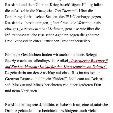
Russland und dem Ukraine-Krieg beschäftigen. Häufig fallen
diese Artikel in die Kategorie
„Top-Themen“
. Über die
Forderung der baltischen Staaten, das EU-Ölembargo gegen
Russland zu beschleunigen,
„berichtete“
die
Weltstimme
als
einziges
„österreichisches Medium“,
genau so wie über die
Infiltrationsversuche russischer Agenten gegen die geheime
Produktionsstätte eines litauischen Drohnenherstellers.
Für beide Geschichten finden wir auch andernorts Belege.
Stutzig macht uns allerdings der Artikel
„Inszenierter Busangriff
auf Kinder: Moskaus Kalkül für den Kriegseintritt von Belarus“
.
Es geht darin um den Anschlag auf einen Bus im russischen
Grenzort Brjansk, in dem ein Kinder-Fußballteam aus Belarus
saß. Moskau und Minsk berichteten von einer getöteten Frau
und neun Verletzten.
Russland behauptete daraufhin, es habe sich um eine ukrainische
Drohne gehandelt – so berichteten es übrigens auch viele