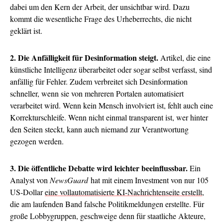
dabei um den Kern der Arbeit, der unsichtbar wird. Dazu
kommt die wesentliche Frage des Urheberrechts, die nicht
geklärt ist.
2. Die Anfälligkeit für Desinformation steigt.
Artikel, die eine
künstliche Intelligenz überarbeitet oder sogar selbst verfasst, sind
anfällig für Fehler. Zudem verbreitet sich Desinformation
schneller, wenn sie von mehreren Portalen automatisiert
verarbeitet wird. Wenn kein Mensch involviert ist, fehlt auch eine
Korrekturschleife. Wenn nicht einmal transparent ist, wer hinter
den Seiten steckt, kann auch niemand zur Verantwortung
gezogen werden.
3. Die öffentliche Debatte wird leichter beeinflussbar.
Ein
Analyst von
NewsGuard
hat mit einem Investment von nur 105
US-Dollar
eine vollautomatisierte KI-Nachrichtenseite erstellt
,
die am laufenden Band falsche Politikmeldungen erstellte. Für
große Lobbygruppen, geschweige denn für staatliche Akteure,