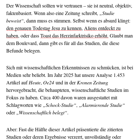
Der Wissenschaft sollten wir vertrauen – sie ist neutral, objektiv,
faktenbasiert. Wenn also eine Zeitung schreibt,
„Studie
beweist“
, dann muss es stimmen. Selbst wenn es absurd klingt:
den genauen Todestag Jesu zu kennen
,
Aliens entdeckt zu
haben
, oder dass
Toast das Herzinfarktrisiko erhöht.
Glaubt man
dem Boulevard, dann gibt es für all das Studien, die diese
Befunde belegen.
Sich mit wissenschaftlichen Erkenntnissen zu schmücken, ist bei
Medien sehr beliebt. Im Jahr 2025 hat unsere Analyse 1.453
Artikel auf
Heute
,
Oe24
und in der
Kronen Zeitung
hervorgebracht, die behaupteten, wissenschaftliche Studien im
Fokus zu haben. Circa 400 davon waren ausgestattet mit
Schlagworten wie
„Schock-Studie“
,
„Alarmierende Studie“
oder
„Wissenschaftlich belegt“
.
Aber: Fast die Hälfte dieser Artikel präsentierte die zitierten
Studien oder deren Ergebnisse verzerrt, unvollständig oder