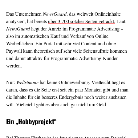
Das Unternehmen
NewsGuard
, das weltweit Onlineinhalte
analysiert, hat bereits
über 3.700 solcher Seiten getrackt.
Laut
NewsGuard
liegt der Anreiz im Programmatic Advertising –
also im automatischen Kauf und Verkauf von Online-
Werbeflächen. Ein Portal mit sehr viel Content und ohne
Paywall kann theoretisch auf sehr viele Seitenaufrufe kommen
und damit attraktiv für Programmatic Advertising-Kunden
werden.
Nur:
Weltstimme
hat keine Onlinewerbung. Vielleicht liegt es
daran, dass es die Seite erst seit ein paar Monaten gibt und man
die Inhalte für ein besseres Endergebnis noch weiter ausbauen
will. Vielleicht geht es aber auch gar nicht um Geld.
Ein
„Hobbyprojekt“
Bei Thomas Fischer ist das laut eigener Aussage zum Beispiel