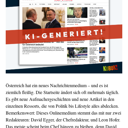
Österreich hat ein neues Nachrichtenmedium – und es ist
ziemlich fleißig. Die Startseite ändert sich oft mehrmals täglich.
Es gibt neue Aufmachergeschichten und neue Artikel in den
einzelnen Ressorts, die von Politik bis Lifestyle alles abdecken.
Bemerkenswert: Dieses Onlinemedium stemmt das mit nur zwei
Redakteuren: David Egger, der Chefredakteur, und Leon Hofer.
Das meiste scheint beim Chef hängen zu bleiben, denn David