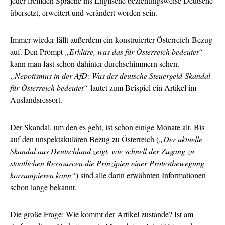
jeder fremden Sprache ins Englische beziehungsweise Deutsche
übersetzt, erweitert und verändert worden sein.
Immer wieder fällt außerdem ein konstruierter Österreich-Bezug
auf. Den Prompt
„Erkläre, was das für Österreich bedeutet“
kann man fast schon dahinter durchschimmern sehen.
„Nepotismus in der AfD: Was der deutsche Steuergeld-Skandal
für Österreich bedeutet“
lautet zum Beispiel ein Artikel im
Auslandsressort.
Der Skandal, um den es geht, ist schon
einige Monate alt
. Bis
auf den unspektakulären Bezug zu Österreich (
„Der aktuelle
Skandal aus Deutschland zeigt, wie schnell der Zugang zu
staatlichen Ressourcen die Prinzipien einer Protestbewegung
korrumpieren kann“
) sind alle darin erwähnten Informationen
schon lange bekannt.
Die große Frage: Wie kommt der Artikel zustande? Ist am