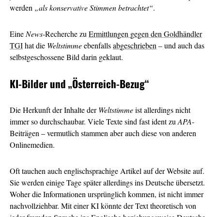
werden
„als konservative Stimmen betrachtet“
.
Eine
News
-Recherche zu
Ermittlungen gegen den Goldhändler
TGI
hat die
Weltstimme
ebenfalls
abgeschrieben
– und auch das
selbstgeschossene Bild darin geklaut.
KI-Bilder und
„Österreich-Bezug“
Die Herkunft der Inhalte der
Weltstimme
ist allerdings nicht
immer so durchschaubar. Viele Texte sind fast ident zu
APA
-
Beiträgen – vermutlich stammen aber auch diese von anderen
Onlinemedien.
Oft tauchen auch englischsprachige Artikel auf der Website auf.
Sie werden einige Tage später allerdings ins Deutsche übersetzt.
Woher die Informationen ursprünglich kommen, ist nicht immer
nachvollziehbar. Mit einer KI könnte der Text theoretisch von