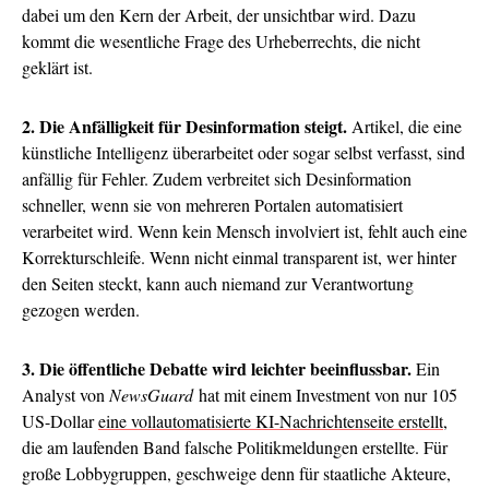
dabei um den Kern der Arbeit, der unsichtbar wird. Dazu
kommt die wesentliche Frage des Urheberrechts, die nicht
geklärt ist.
2. Die Anfälligkeit für Desinformation steigt.
Artikel, die eine
künstliche Intelligenz überarbeitet oder sogar selbst verfasst, sind
anfällig für Fehler. Zudem verbreitet sich Desinformation
schneller, wenn sie von mehreren Portalen automatisiert
verarbeitet wird. Wenn kein Mensch involviert ist, fehlt auch eine
Korrekturschleife. Wenn nicht einmal transparent ist, wer hinter
den Seiten steckt, kann auch niemand zur Verantwortung
gezogen werden.
3. Die öffentliche Debatte wird leichter beeinflussbar.
Ein
Analyst von
NewsGuard
hat mit einem Investment von nur 105
US-Dollar
eine vollautomatisierte KI-Nachrichtenseite erstellt
,
die am laufenden Band falsche Politikmeldungen erstellte. Für
große Lobbygruppen, geschweige denn für staatliche Akteure,