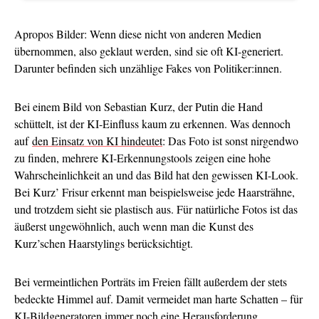
Apropos Bilder: Wenn diese nicht von anderen Medien
übernommen, also geklaut werden, sind sie oft KI-generiert.
Darunter befinden sich unzählige Fakes von Politiker:innen.
Bei einem Bild von Sebastian Kurz, der Putin die Hand
schüttelt, ist der KI-Einfluss kaum zu erkennen. Was dennoch
auf
den Einsatz von KI hindeutet
: Das Foto ist sonst nirgendwo
zu finden, mehrere KI-Erkennungstools zeigen eine hohe
Wahrscheinlichkeit an und das Bild hat den gewissen KI-Look.
Bei Kurz’ Frisur erkennt man beispielsweise jede Haarsträhne,
und trotzdem sieht sie plastisch aus. Für natürliche Fotos ist das
äußerst ungewöhnlich, auch wenn man die Kunst des
Kurz’schen Haarstylings berücksichtigt.
Bei vermeintlichen Porträts im Freien fällt außerdem der stets
bedeckte Himmel auf. Damit vermeidet man harte Schatten – für
KI-Bildgeneratoren immer noch eine Herausforderung.