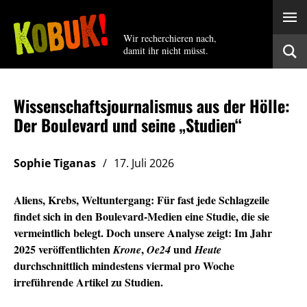
Wir recherchieren nach,
damit ihr nicht müsst.
Wissenschaftsjournalismus aus der Hölle:
Der Boulevard und seine „Studien“
Sophie Tiganas
17. Juli 2026
Aliens, Krebs, Weltuntergang: Für fast jede Schlagzeile
findet sich in den Boulevard-Medien eine Studie, die sie
vermeintlich belegt. Doch unsere Analyse zeigt: Im Jahr
2025 veröffentlichten
,
und
Krone
Oe24
Heute
durchschnittlich mindestens viermal pro Woche
irreführende Artikel zu Studien.