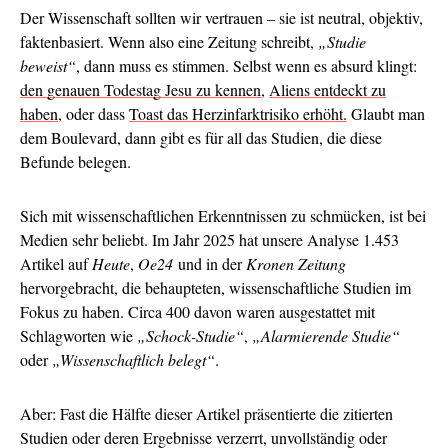
Der Wissenschaft sollten wir vertrauen – sie ist neutral, objektiv,
faktenbasiert. Wenn also eine Zeitung schreibt,
„Studie
beweist“
, dann muss es stimmen. Selbst wenn es absurd klingt:
den genauen Todestag Jesu zu kennen
,
Aliens entdeckt zu
haben
, oder dass
Toast das Herzinfarktrisiko erhöht.
Glaubt man
dem Boulevard, dann gibt es für all das Studien, die diese
Befunde belegen.
Sich mit wissenschaftlichen Erkenntnissen zu schmücken, ist bei
Medien sehr beliebt. Im Jahr 2025 hat unsere Analyse 1.453
Artikel auf
Heute
,
Oe24
und in der
Kronen Zeitung
hervorgebracht, die behaupteten, wissenschaftliche Studien im
Fokus zu haben. Circa 400 davon waren ausgestattet mit
Schlagworten wie
„Schock-Studie“
,
„Alarmierende Studie“
oder
„Wissenschaftlich belegt“
.
Aber: Fast die Hälfte dieser Artikel präsentierte die zitierten
Studien oder deren Ergebnisse verzerrt, unvollständig oder