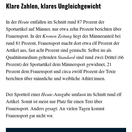
Klare Zahlen, klares Ungleichgewicht
In der
Heute
entfallen im Schnitt rund 87 Prozent der
Sportartikel auf Männer, nur etwa zehn Prozent berichten über
Frauensport. In der
Kronen Zeitung
liegt der Männeranteil bei
rund 81 Prozent, Frauensport macht dort etwa elf Prozent der
Artikel aus, fast acht Prozent sind gemischt. Selbst im als
Qualitätsmedium geltenden
Standard
sind rund zwei Drittel (66
Prozent) der Sportartikel dem Männersport gewidmet, 21
Prozent dem Frauensport und circa zwölf Prozent der Texte
berichten über männliche und weibliche Athlet:innen.
Der Sportteil einer
Heute
-Ausgabe umfasst im Schnitt rund elf
Artikel. Somit ist meist nur Platz für einen Text über
Frauensport. Anders gesagt: An vielen Tagen kommt
Frauensport gar nicht vor.