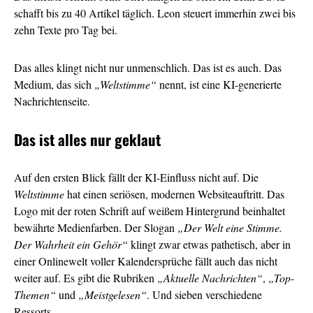
schafft bis zu 40 Artikel täglich. Leon steuert immerhin zwei bis
zehn Texte pro Tag bei.
Das alles klingt nicht nur unmenschlich. Das ist es auch. Das
Medium, das sich
„Weltstimme“
nennt, ist eine KI-generierte
Nachrichtenseite.
Das ist alles nur geklaut
Auf den ersten Blick fällt der KI-Einfluss nicht auf. Die
Weltstimme
hat einen seriösen, modernen Websiteauftritt. Das
Logo mit der roten Schrift auf weißem Hintergrund beinhaltet
bewährte Medienfarben. Der Slogan
„Der Welt eine Stimme.
Der Wahrheit ein Gehör“
klingt zwar etwas pathetisch, aber in
einer Onlinewelt voller Kalendersprüche fällt auch das nicht
weiter auf. Es gibt die Rubriken
„Aktuelle Nachrichten“
,
„Top-
Themen“
und
„Meistgelesen“
. Und sieben verschiedene
Ressorts.