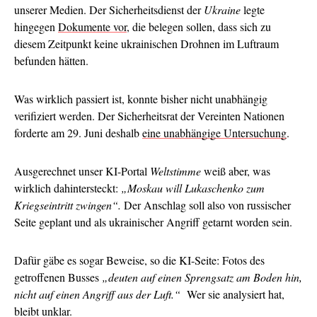
unserer Medien. Der Sicherheitsdienst der
Ukraine
legte
hingegen
Dokumente vor
, die belegen sollen, dass sich zu
diesem Zeitpunkt keine ukrainischen Drohnen im Luftraum
befunden hätten.
Was wirklich passiert ist, konnte bisher nicht unabhängig
verifiziert werden. Der Sicherheitsrat der Vereinten Nationen
forderte am 29. Juni deshalb
eine unabhängige Untersuchung
.
Ausgerechnet unser KI-Portal
Weltstimme
weiß aber, was
wirklich dahintersteckt:
„Moskau will Lukaschenko zum
Kriegseintritt zwingen“.
Der Anschlag soll also von russischer
Seite geplant und als ukrainischer Angriff getarnt worden sein.
Dafür gäbe es sogar Beweise, so die KI-Seite: Fotos des
getroffenen Busses
„deuten auf einen Sprengsatz am Boden hin,
nicht auf einen Angriff aus der Luft.“
Wer sie analysiert hat,
bleibt unklar.