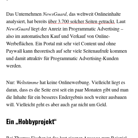
Das Unternehmen
NewsGuard
, das weltweit Onlineinhalte
analysiert, hat bereits
über 3.700 solcher Seiten getrackt.
Laut
NewsGuard
liegt der Anreiz im Programmatic Advertising –
also im automatischen Kauf und Verkauf von Online-
Werbeflächen. Ein Portal mit sehr viel Content und ohne
Paywall kann theoretisch auf sehr viele Seitenaufrufe kommen
und damit attraktiv für Programmatic Advertising-Kunden
werden.
Nur:
Weltstimme
hat keine Onlinewerbung. Vielleicht liegt es
daran, dass es die Seite erst seit ein paar Monaten gibt und man
die Inhalte für ein besseres Endergebnis noch weiter ausbauen
will. Vielleicht geht es aber auch gar nicht um Geld.
Ein
„Hobbyprojekt“
Bei Thomas Fischer ist das laut eigener Aussage zum Beispiel