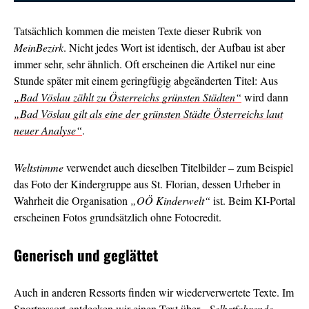
Tatsächlich kommen die meisten Texte dieser Rubrik von
MeinBezirk
. Nicht jedes Wort ist identisch, der Aufbau ist aber
immer sehr, sehr ähnlich. Oft erscheinen die Artikel nur eine
Stunde später mit einem geringfügig abgeänderten Titel: Aus
„Bad Vöslau zählt zu Österreichs grünsten Städten“
wird dann
„Bad Vöslau gilt als eine der grünsten Städte Österreichs laut
neuer Analyse“
.
Weltstimme
verwendet auch dieselben Titelbilder – zum Beispiel
das Foto der Kindergruppe aus St. Florian, dessen Urheber in
Wahrheit die Organisation
„OÖ Kinderwelt“
ist. Beim KI-Portal
erscheinen Fotos grundsätzlich ohne Fotocredit.
Generisch und geglättet
Auch in anderen Ressorts finden wir wiederverwertete Texte. Im
Sportressort entdecken wir einen Text über
„Selbstfahrende