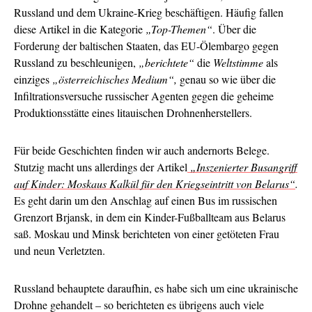
Russland und dem Ukraine-Krieg beschäftigen. Häufig fallen
diese Artikel in die Kategorie
„Top-Themen“
. Über die
Forderung der baltischen Staaten, das EU-Ölembargo gegen
Russland zu beschleunigen,
„berichtete“
die
Weltstimme
als
einziges
„österreichisches Medium“,
genau so wie über die
Infiltrationsversuche russischer Agenten gegen die geheime
Produktionsstätte eines litauischen Drohnenherstellers.
Für beide Geschichten finden wir auch andernorts Belege.
Stutzig macht uns allerdings der Artikel
„Inszenierter Busangriff
auf Kinder: Moskaus Kalkül für den Kriegseintritt von Belarus“
.
Es geht darin um den Anschlag auf einen Bus im russischen
Grenzort Brjansk, in dem ein Kinder-Fußballteam aus Belarus
saß. Moskau und Minsk berichteten von einer getöteten Frau
und neun Verletzten.
Russland behauptete daraufhin, es habe sich um eine ukrainische
Drohne gehandelt – so berichteten es übrigens auch viele