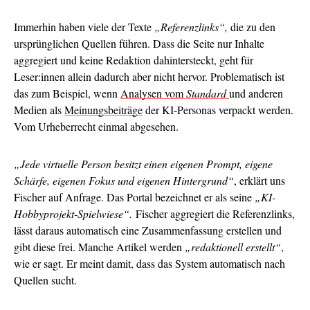
Immerhin haben viele der Texte
„Referenzlinks“,
die zu den
ursprünglichen Quellen führen. Dass die Seite nur Inhalte
aggregiert und keine Redaktion dahintersteckt, geht für
Leser:innen allein dadurch aber nicht hervor. Problematisch ist
das zum Beispiel, wenn
Analysen vom
Standard
und anderen
Medien als
Meinungsbeiträge
der KI-Personas verpackt werden.
Vom Urheberrecht einmal abgesehen.
„Jede virtuelle Person besitzt einen eigenen Prompt, eigene
Schärfe, eigenen Fokus und eigenen Hintergrund“
, erklärt uns
Fischer auf Anfrage. Das Portal bezeichnet er als seine
„KI-
Hobbyprojekt-Spielwiese“.
Fischer aggregiert die Referenzlinks,
lässt daraus automatisch eine Zusammenfassung erstellen und
gibt diese frei. Manche Artikel werden
„redaktionell erstellt“
,
wie er sagt. Er meint damit, dass das System automatisch nach
Quellen sucht.