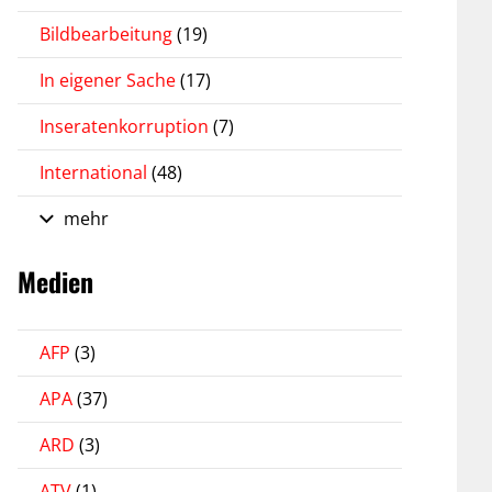
Bildbearbeitung
(19)
In eigener Sache
(17)
Inseratenkorruption
(7)
International
(48)
mehr
Medien
AFP
(3)
APA
(37)
ARD
(3)
ATV
(1)