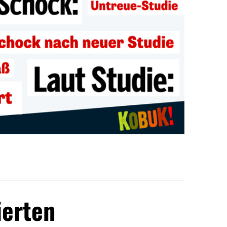
ierten