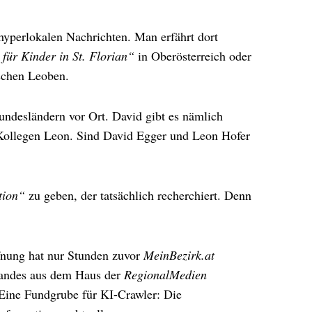
hyperlokalen Nachrichten. Man erfährt dort
 für Kinder in St. Florian“
in Oberösterreich oder
ischen Leoben.
undesländern vor Ort. David gibt es nämlich
 Kollegen Leon. Sind David Egger und Leon Hofer
tion“
zu geben, der tatsächlich recherchiert. Denn
ffnung hat nur Stunden zuvor
MeinBezirk.at
 Landes aus dem Haus der
RegionalMedien
 Eine Fundgrube für KI-Crawler: Die