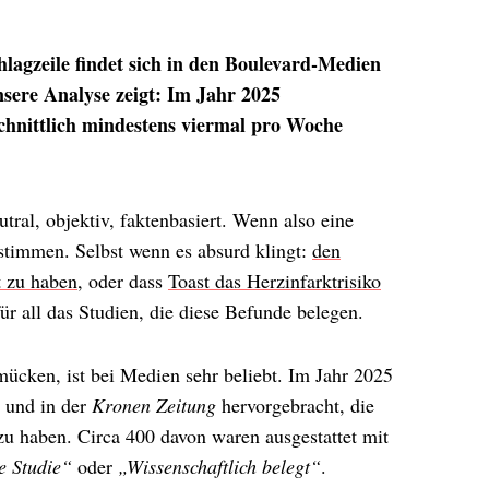
hlagzeile findet sich in den Boulevard-Medien
unsere Analyse zeigt: Im Jahr 2025
hnittlich mindestens viermal pro Woche
utral, objektiv, faktenbasiert. Wenn also eine
stimmen. Selbst wenn es absurd klingt:
den
t zu haben
, oder dass
Toast das Herzinfarktrisiko
r all das Studien, die diese Befunde belegen.
mücken, ist bei Medien sehr beliebt. Im Jahr 2025
und in der
Kronen Zeitung
hervorgebracht, die
zu haben. Circa 400 davon waren ausgestattet mit
e Studie“
oder
„Wissenschaftlich belegt“
.