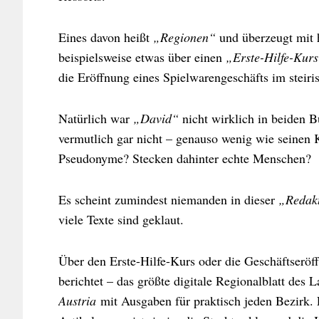
Eines davon heißt
„Regionen“
und überzeugt mit 
beispielsweise etwas über einen
„Erste-Hilfe-Kurs
die Eröffnung eines Spielwarengeschäfts im steir
Natürlich war
„David“
nicht wirklich in beiden B
vermutlich gar nicht – genauso wenig wie seinen
Pseudonyme? Stecken dahinter echte Menschen?
Es scheint zumindest niemanden in dieser
„Redak
viele Texte sind geklaut.
Über den Erste-Hilfe-Kurs oder die Geschäftserö
berichtet – das größte digitale Regionalblatt des
Austria
mit Ausgaben für praktisch jeden Bezirk.