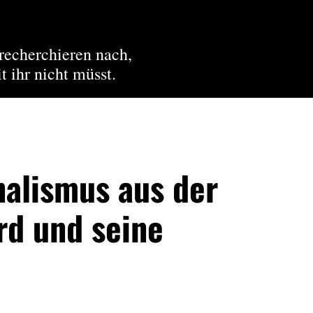
recherchieren nach,
t ihr nicht müsst.
nalismus aus der
rd und seine