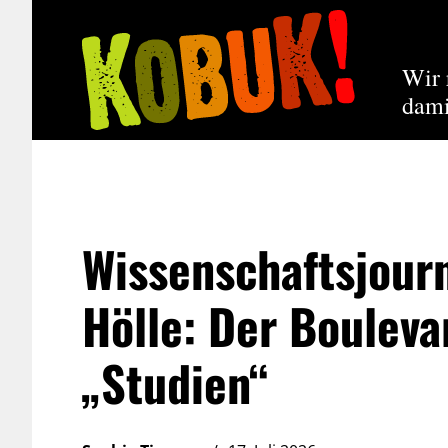
Wir 
dami
Wissenschaftsjour
Hölle: Der Bouleva
„Studien“