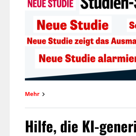
Mehr
Hilfe, die KI-gener