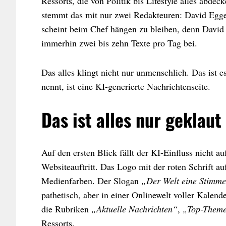
Ressorts, die von Politik bis Lifestyle alles ab
stemmt das mit nur zwei Redakteuren: David Egge
scheint beim Chef hängen zu bleiben, denn David s
immerhin zwei bis zehn Texte pro Tag bei.
Das alles klingt nicht nur unmenschlich. Das ist 
nennt, ist eine KI-generierte Nachrichtenseite.
Das ist alles nur geklaut
Auf den ersten Blick fällt der KI-Einfluss nicht a
Websiteauftritt. Das Logo mit der roten Schrift a
Medienfarben. Der Slogan
„Der Welt eine Stimme
pathetisch, aber in einer Onlinewelt voller Kalende
die Rubriken
„Aktuelle Nachrichten“
,
„Top-Them
Ressorts.