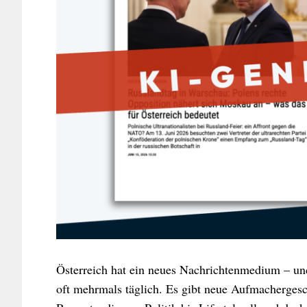
Österreich hat ein neues Nachrichtenmedium – und e
oft mehrmals täglich. Es gibt neue Aufmachergesc