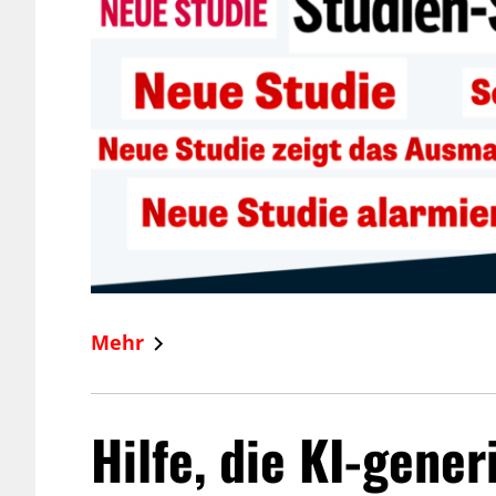
Mehr
Hilfe, die KI-gener