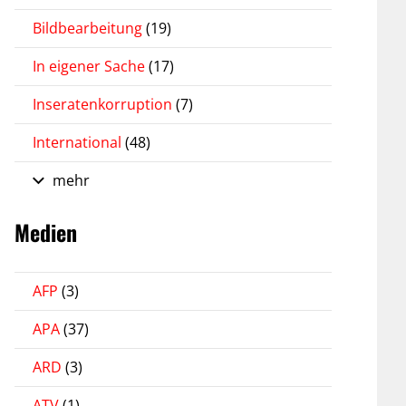
Bildbearbeitung
(19)
In eigener Sache
(17)
Inseratenkorruption
(7)
International
(48)
mehr
Medien
AFP
(3)
APA
(37)
ARD
(3)
ATV
(1)