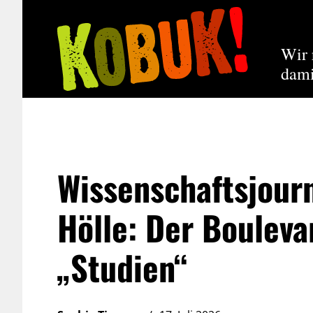
Wir 
dami
Wissenschaftsjour
Hölle: Der Bouleva
„Studien“