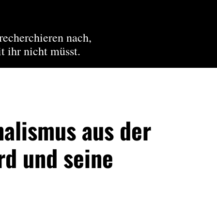
recherchieren nach,
t ihr nicht müsst.
nalismus aus der
rd und seine