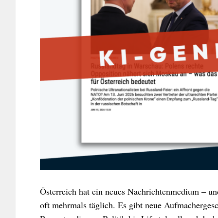
Österreich hat ein neues Nachrichtenmedium – und e
oft mehrmals täglich. Es gibt neue Aufmachergesc