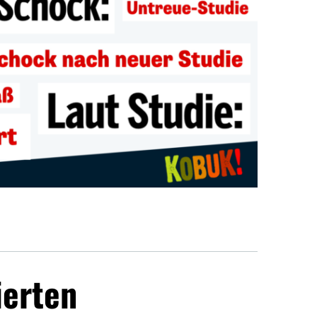
ierten