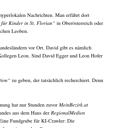
hyperlokalen Nachrichten. Man erfährt dort
 für Kinder in St. Florian“
in Oberösterreich oder
ischen Leoben.
undesländern vor Ort. David gibt es nämlich
 Kollegen Leon. Sind David Egger und Leon Hofer
tion“
zu geben, der tatsächlich recherchiert. Denn
ffnung hat nur Stunden zuvor
MeinBezirk.at
 Landes aus dem Haus der
RegionalMedien
 Eine Fundgrube für KI-Crawler: Die