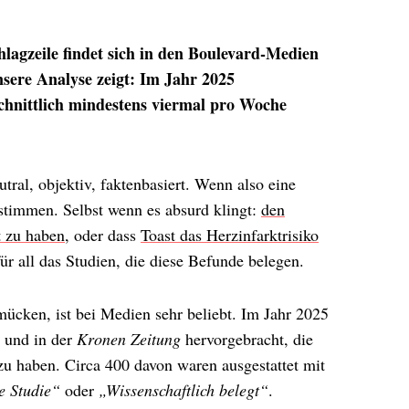
hlagzeile findet sich in den Boulevard-Medien
unsere Analyse zeigt: Im Jahr 2025
hnittlich mindestens viermal pro Woche
utral, objektiv, faktenbasiert. Wenn also eine
stimmen. Selbst wenn es absurd klingt:
den
t zu haben
, oder dass
Toast das Herzinfarktrisiko
r all das Studien, die diese Befunde belegen.
mücken, ist bei Medien sehr beliebt. Im Jahr 2025
und in der
Kronen Zeitung
hervorgebracht, die
zu haben. Circa 400 davon waren ausgestattet mit
e Studie“
oder
„Wissenschaftlich belegt“
.