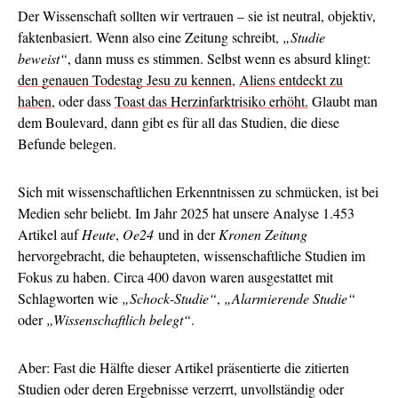
Der Wissenschaft sollten wir vertrauen – sie ist neutral, objektiv,
faktenbasiert. Wenn also eine Zeitung schreibt,
„Studie
beweist“
, dann muss es stimmen. Selbst wenn es absurd klingt:
den genauen Todestag Jesu zu kennen
,
Aliens entdeckt zu
haben
, oder dass
Toast das Herzinfarktrisiko erhöht.
Glaubt man
dem Boulevard, dann gibt es für all das Studien, die diese
Befunde belegen.
Sich mit wissenschaftlichen Erkenntnissen zu schmücken, ist bei
Medien sehr beliebt. Im Jahr 2025 hat unsere Analyse 1.453
Artikel auf
Heute
,
Oe24
und in der
Kronen Zeitung
hervorgebracht, die behaupteten, wissenschaftliche Studien im
Fokus zu haben. Circa 400 davon waren ausgestattet mit
Schlagworten wie
„Schock-Studie“
,
„Alarmierende Studie“
oder
„Wissenschaftlich belegt“
.
Aber: Fast die Hälfte dieser Artikel präsentierte die zitierten
Studien oder deren Ergebnisse verzerrt, unvollständig oder