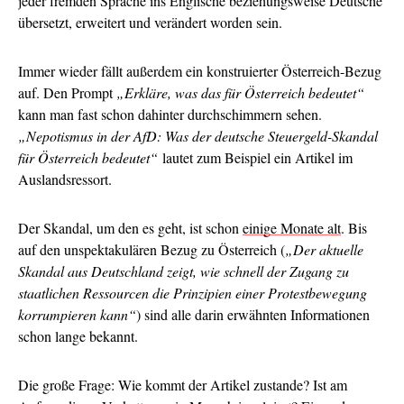
jeder fremden Sprache ins Englische beziehungsweise Deutsche
übersetzt, erweitert und verändert worden sein.
Immer wieder fällt außerdem ein konstruierter Österreich-Bezug
auf. Den Prompt
„Erkläre, was das für Österreich bedeutet“
kann man fast schon dahinter durchschimmern sehen.
„Nepotismus in der AfD: Was der deutsche Steuergeld-Skandal
für Österreich bedeutet“
lautet zum Beispiel ein Artikel im
Auslandsressort.
Der Skandal, um den es geht, ist schon
einige Monate alt
. Bis
auf den unspektakulären Bezug zu Österreich (
„Der aktuelle
Skandal aus Deutschland zeigt, wie schnell der Zugang zu
staatlichen Ressourcen die Prinzipien einer Protestbewegung
korrumpieren kann“
) sind alle darin erwähnten Informationen
schon lange bekannt.
Die große Frage: Wie kommt der Artikel zustande? Ist am