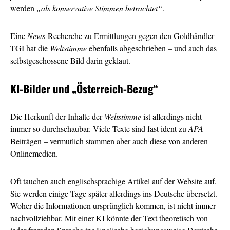
werden
„als konservative Stimmen betrachtet“
.
Eine
News
-Recherche zu
Ermittlungen gegen den Goldhändler
TGI
hat die
Weltstimme
ebenfalls
abgeschrieben
– und auch das
selbstgeschossene Bild darin geklaut.
KI-Bilder und
„Österreich-Bezug“
Die Herkunft der Inhalte der
Weltstimme
ist allerdings nicht
immer so durchschaubar. Viele Texte sind fast ident zu
APA
-
Beiträgen – vermutlich stammen aber auch diese von anderen
Onlinemedien.
Oft tauchen auch englischsprachige Artikel auf der Website auf.
Sie werden einige Tage später allerdings ins Deutsche übersetzt.
Woher die Informationen ursprünglich kommen, ist nicht immer
nachvollziehbar. Mit einer KI könnte der Text theoretisch von