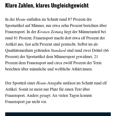
Klare Zahlen, klares Ungleichgewicht
In der
Heute
entfallen im Schnitt rund 87 Prozent der
Sportartikel auf Männer, nur etwa zehn Prozent berichten über
Frauensport. In der
Kronen Zeitung
liegt der Männeranteil bei
rund 81 Prozent, Frauensport macht dort etwa elf Prozent der
Artikel aus, fast acht Prozent sind gemischt. Selbst im als
Qualitätsmedium geltenden
Standard
sind rund zwei Drittel (66
Prozent) der Sportartikel dem Männersport gewidmet, 21
Prozent dem Frauensport und circa zwölf Prozent der Texte
berichten über männliche und weibliche Athlet:innen.
Der Sportteil einer
Heute
-Ausgabe umfasst im Schnitt rund elf
Artikel. Somit ist meist nur Platz für einen Text über
Frauensport. Anders gesagt: An vielen Tagen kommt
Frauensport gar nicht vor.