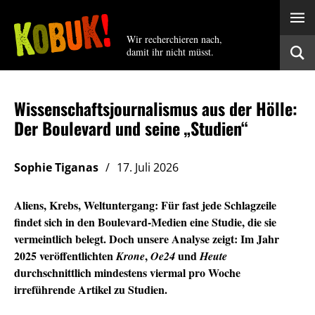
Wir recherchieren nach,
damit ihr nicht müsst.
Wissenschaftsjournalismus aus der Hölle:
Der Boulevard und seine „Studien“
Sophie Tiganas
17. Juli 2026
Aliens, Krebs, Weltuntergang: Für fast jede Schlagzeile
findet sich in den Boulevard-Medien eine Studie, die sie
vermeintlich belegt. Doch unsere Analyse zeigt: Im Jahr
2025 veröffentlichten
,
und
Krone
Oe24
Heute
durchschnittlich mindestens viermal pro Woche
irreführende Artikel zu Studien.