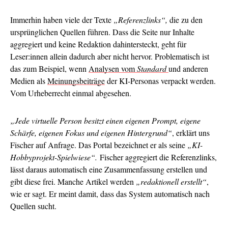
Immerhin haben viele der Texte
„Referenzlinks“,
die zu den
ursprünglichen Quellen führen. Dass die Seite nur Inhalte
aggregiert und keine Redaktion dahintersteckt, geht für
Leser:innen allein dadurch aber nicht hervor. Problematisch ist
das zum Beispiel, wenn
Analysen vom
Standard
und anderen
Medien als
Meinungsbeiträge
der KI-Personas verpackt werden.
Vom Urheberrecht einmal abgesehen.
„Jede virtuelle Person besitzt einen eigenen Prompt, eigene
Schärfe, eigenen Fokus und eigenen Hintergrund“
, erklärt uns
Fischer auf Anfrage. Das Portal bezeichnet er als seine
„KI-
Hobbyprojekt-Spielwiese“.
Fischer aggregiert die Referenzlinks,
lässt daraus automatisch eine Zusammenfassung erstellen und
gibt diese frei. Manche Artikel werden
„redaktionell erstellt“
,
wie er sagt. Er meint damit, dass das System automatisch nach
Quellen sucht.