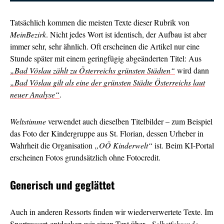
Tatsächlich kommen die meisten Texte dieser Rubrik von
MeinBezirk
. Nicht jedes Wort ist identisch, der Aufbau ist aber
immer sehr, sehr ähnlich. Oft erscheinen die Artikel nur eine
Stunde später mit einem geringfügig abgeänderten Titel: Aus
„Bad Vöslau zählt zu Österreichs grünsten Städten“
wird dann
„Bad Vöslau gilt als eine der grünsten Städte Österreichs laut
neuer Analyse“
.
Weltstimme
verwendet auch dieselben Titelbilder – zum Beispiel
das Foto der Kindergruppe aus St. Florian, dessen Urheber in
Wahrheit die Organisation
„OÖ Kinderwelt“
ist. Beim KI-Portal
erscheinen Fotos grundsätzlich ohne Fotocredit.
Generisch und geglättet
Auch in anderen Ressorts finden wir wiederverwertete Texte. Im
Sportressort entdecken wir einen Text über
„Selbstfahrende