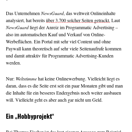
Das Unternehmen
NewsGuard
, das weltweit Onlineinhalte
analysiert, hat bereits
über 3.700 solcher Seiten getrackt.
Laut
NewsGuard
liegt der Anreiz im Programmatic Advertising –
also im automatischen Kauf und Verkauf von Online-
Werbeflächen. Ein Portal mit sehr viel Content und ohne
Paywall kann theoretisch auf sehr viele Seitenaufrufe kommen
und damit attraktiv für Programmatic Advertising-Kunden
werden.
Nur:
Weltstimme
hat keine Onlinewerbung. Vielleicht liegt es
daran, dass es die Seite erst seit ein paar Monaten gibt und man
die Inhalte für ein besseres Endergebnis noch weiter ausbauen
will. Vielleicht geht es aber auch gar nicht um Geld.
Ein
„Hobbyprojekt“
Bei Thomas Fischer ist das laut eigener Aussage zum Beispiel