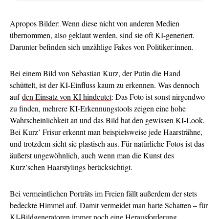
Apropos Bilder: Wenn diese nicht von anderen Medien
übernommen, also geklaut werden, sind sie oft KI-generiert.
Darunter befinden sich unzählige Fakes von Politiker:innen.
Bei einem Bild von Sebastian Kurz, der Putin die Hand
schüttelt, ist der KI-Einfluss kaum zu erkennen. Was dennoch
auf
den Einsatz von KI hindeutet
: Das Foto ist sonst nirgendwo
zu finden, mehrere KI-Erkennungstools zeigen eine hohe
Wahrscheinlichkeit an und das Bild hat den gewissen KI-Look.
Bei Kurz’ Frisur erkennt man beispielsweise jede Haarsträhne,
und trotzdem sieht sie plastisch aus. Für natürliche Fotos ist das
äußerst ungewöhnlich, auch wenn man die Kunst des
Kurz’schen Haarstylings berücksichtigt.
Bei vermeintlichen Porträts im Freien fällt außerdem der stets
bedeckte Himmel auf. Damit vermeidet man harte Schatten – für
KI-Bildgeneratoren immer noch eine Herausforderung.