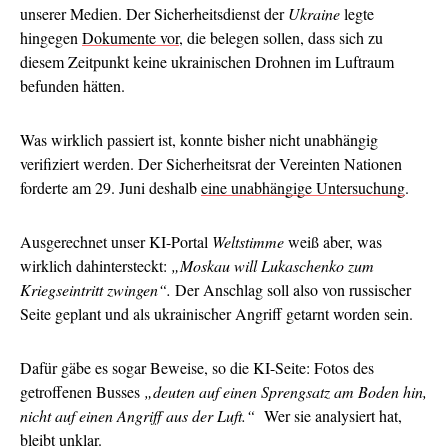
unserer Medien. Der Sicherheitsdienst der
Ukraine
legte
hingegen
Dokumente vor
, die belegen sollen, dass sich zu
diesem Zeitpunkt keine ukrainischen Drohnen im Luftraum
befunden hätten.
Was wirklich passiert ist, konnte bisher nicht unabhängig
verifiziert werden. Der Sicherheitsrat der Vereinten Nationen
forderte am 29. Juni deshalb
eine unabhängige Untersuchung
.
Ausgerechnet unser KI-Portal
Weltstimme
weiß aber, was
wirklich dahintersteckt:
„Moskau will Lukaschenko zum
Kriegseintritt zwingen“.
Der Anschlag soll also von russischer
Seite geplant und als ukrainischer Angriff getarnt worden sein.
Dafür gäbe es sogar Beweise, so die KI-Seite: Fotos des
getroffenen Busses
„deuten auf einen Sprengsatz am Boden hin,
nicht auf einen Angriff aus der Luft.“
Wer sie analysiert hat,
bleibt unklar.