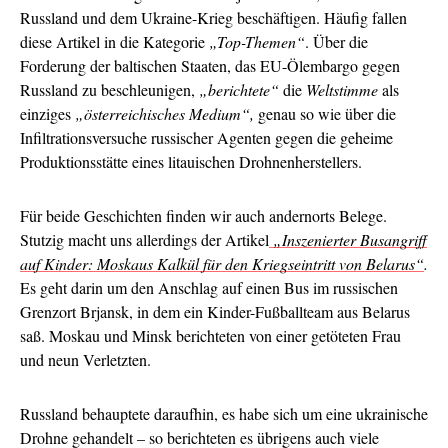
Russland und dem Ukraine-Krieg beschäftigen. Häufig fallen
diese Artikel in die Kategorie
„Top-Themen“
. Über die
Forderung der baltischen Staaten, das EU-Ölembargo gegen
Russland zu beschleunigen,
„berichtete“
die
Weltstimme
als
einziges
„österreichisches Medium“,
genau so wie über die
Infiltrationsversuche russischer Agenten gegen die geheime
Produktionsstätte eines litauischen Drohnenherstellers.
Für beide Geschichten finden wir auch andernorts Belege.
Stutzig macht uns allerdings der Artikel
„Inszenierter Busangriff
auf Kinder: Moskaus Kalkül für den Kriegseintritt von Belarus“
.
Es geht darin um den Anschlag auf einen Bus im russischen
Grenzort Brjansk, in dem ein Kinder-Fußballteam aus Belarus
saß. Moskau und Minsk berichteten von einer getöteten Frau
und neun Verletzten.
Russland behauptete daraufhin, es habe sich um eine ukrainische
Drohne gehandelt – so berichteten es übrigens auch viele