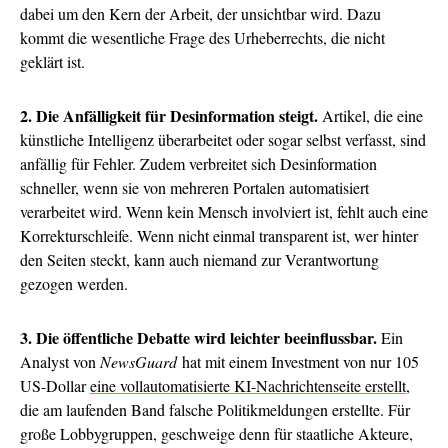
dabei um den Kern der Arbeit, der unsichtbar wird. Dazu
kommt die wesentliche Frage des Urheberrechts, die nicht
geklärt ist.
2. Die Anfälligkeit für Desinformation steigt.
Artikel, die eine
künstliche Intelligenz überarbeitet oder sogar selbst verfasst, sind
anfällig für Fehler. Zudem verbreitet sich Desinformation
schneller, wenn sie von mehreren Portalen automatisiert
verarbeitet wird. Wenn kein Mensch involviert ist, fehlt auch eine
Korrekturschleife. Wenn nicht einmal transparent ist, wer hinter
den Seiten steckt, kann auch niemand zur Verantwortung
gezogen werden.
3. Die öffentliche Debatte wird leichter beeinflussbar.
Ein
Analyst von
NewsGuard
hat mit einem Investment von nur 105
US-Dollar
eine vollautomatisierte KI-Nachrichtenseite erstellt
,
die am laufenden Band falsche Politikmeldungen erstellte. Für
große Lobbygruppen, geschweige denn für staatliche Akteure,