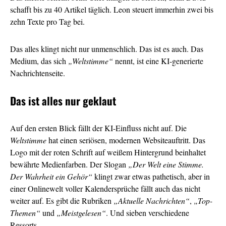
schafft bis zu 40 Artikel täglich. Leon steuert immerhin zwei bis
zehn Texte pro Tag bei.
Das alles klingt nicht nur unmenschlich. Das ist es auch. Das
Medium, das sich
„Weltstimme“
nennt, ist eine KI-generierte
Nachrichtenseite.
Das ist alles nur geklaut
Auf den ersten Blick fällt der KI-Einfluss nicht auf. Die
Weltstimme
hat einen seriösen, modernen Websiteauftritt. Das
Logo mit der roten Schrift auf weißem Hintergrund beinhaltet
bewährte Medienfarben. Der Slogan
„Der Welt eine Stimme.
Der Wahrheit ein Gehör“
klingt zwar etwas pathetisch, aber in
einer Onlinewelt voller Kalendersprüche fällt auch das nicht
weiter auf. Es gibt die Rubriken
„Aktuelle Nachrichten“
,
„Top-
Themen“
und
„Meistgelesen“
. Und sieben verschiedene
Ressorts.