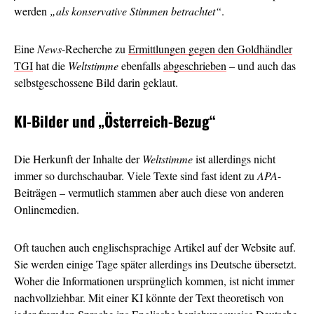
werden
„als konservative Stimmen betrachtet“
.
Eine
News
-Recherche zu
Ermittlungen gegen den Goldhändler
TGI
hat die
Weltstimme
ebenfalls
abgeschrieben
– und auch das
selbstgeschossene Bild darin geklaut.
KI-Bilder und
„Österreich-Bezug“
Die Herkunft der Inhalte der
Weltstimme
ist allerdings nicht
immer so durchschaubar. Viele Texte sind fast ident zu
APA
-
Beiträgen – vermutlich stammen aber auch diese von anderen
Onlinemedien.
Oft tauchen auch englischsprachige Artikel auf der Website auf.
Sie werden einige Tage später allerdings ins Deutsche übersetzt.
Woher die Informationen ursprünglich kommen, ist nicht immer
nachvollziehbar. Mit einer KI könnte der Text theoretisch von