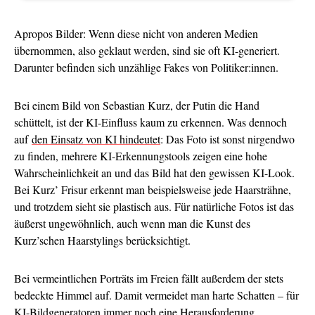
Apropos Bilder: Wenn diese nicht von anderen Medien
übernommen, also geklaut werden, sind sie oft KI-generiert.
Darunter befinden sich unzählige Fakes von Politiker:innen.
Bei einem Bild von Sebastian Kurz, der Putin die Hand
schüttelt, ist der KI-Einfluss kaum zu erkennen. Was dennoch
auf
den Einsatz von KI hindeutet
: Das Foto ist sonst nirgendwo
zu finden, mehrere KI-Erkennungstools zeigen eine hohe
Wahrscheinlichkeit an und das Bild hat den gewissen KI-Look.
Bei Kurz’ Frisur erkennt man beispielsweise jede Haarsträhne,
und trotzdem sieht sie plastisch aus. Für natürliche Fotos ist das
äußerst ungewöhnlich, auch wenn man die Kunst des
Kurz’schen Haarstylings berücksichtigt.
Bei vermeintlichen Porträts im Freien fällt außerdem der stets
bedeckte Himmel auf. Damit vermeidet man harte Schatten – für
KI-Bildgeneratoren immer noch eine Herausforderung.