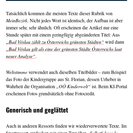
Tatsächlich kommen die meisten Texte dieser Rubrik von
MeinBezirk
. Nicht jedes Wort ist identisch, der Aufbau ist aber
immer sehr, sehr ähnlich. Oft erscheinen die Artikel nur eine
Stunde später mit einem geringfügig abgeänderten Titel: Aus
„Bad Vöslau zählt zu Österreichs grünsten Städten“
wird dann
„Bad Vöslau gilt als eine der grünsten Städte Österreichs laut
neuer Analyse“
.
Weltstimme
verwendet auch dieselben Titelbilder – zum Beispiel
das Foto der Kindergruppe aus St. Florian, dessen Urheber in
Wahrheit die Organisation
„OÖ Kinderwelt“
ist. Beim KI-Portal
erscheinen Fotos grundsätzlich ohne Fotocredit.
Generisch und geglättet
Auch in anderen Ressorts finden wir wiederverwertete Texte. Im
Sportressort entdecken wir einen Text über
„Selbstfahrende