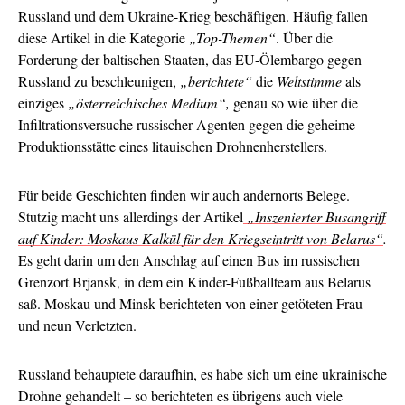
Russland und dem Ukraine-Krieg beschäftigen. Häufig fallen
diese Artikel in die Kategorie
„Top-Themen“
. Über die
Forderung der baltischen Staaten, das EU-Ölembargo gegen
Russland zu beschleunigen,
„berichtete“
die
Weltstimme
als
einziges
„österreichisches Medium“,
genau so wie über die
Infiltrationsversuche russischer Agenten gegen die geheime
Produktionsstätte eines litauischen Drohnenherstellers.
Für beide Geschichten finden wir auch andernorts Belege.
Stutzig macht uns allerdings der Artikel
„Inszenierter Busangriff
auf Kinder: Moskaus Kalkül für den Kriegseintritt von Belarus“
.
Es geht darin um den Anschlag auf einen Bus im russischen
Grenzort Brjansk, in dem ein Kinder-Fußballteam aus Belarus
saß. Moskau und Minsk berichteten von einer getöteten Frau
und neun Verletzten.
Russland behauptete daraufhin, es habe sich um eine ukrainische
Drohne gehandelt – so berichteten es übrigens auch viele