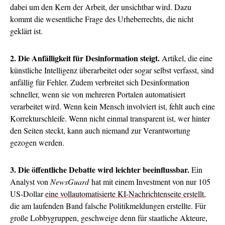
dabei um den Kern der Arbeit, der unsichtbar wird. Dazu
kommt die wesentliche Frage des Urheberrechts, die nicht
geklärt ist.
2. Die Anfälligkeit für Desinformation steigt.
Artikel, die eine
künstliche Intelligenz überarbeitet oder sogar selbst verfasst, sind
anfällig für Fehler. Zudem verbreitet sich Desinformation
schneller, wenn sie von mehreren Portalen automatisiert
verarbeitet wird. Wenn kein Mensch involviert ist, fehlt auch eine
Korrekturschleife. Wenn nicht einmal transparent ist, wer hinter
den Seiten steckt, kann auch niemand zur Verantwortung
gezogen werden.
3. Die öffentliche Debatte wird leichter beeinflussbar.
Ein
Analyst von
NewsGuard
hat mit einem Investment von nur 105
US-Dollar
eine vollautomatisierte KI-Nachrichtenseite erstellt
,
die am laufenden Band falsche Politikmeldungen erstellte. Für
große Lobbygruppen, geschweige denn für staatliche Akteure,