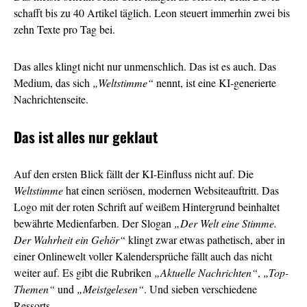
schafft bis zu 40 Artikel täglich. Leon steuert immerhin zwei bis
zehn Texte pro Tag bei.
Das alles klingt nicht nur unmenschlich. Das ist es auch. Das
Medium, das sich
„Weltstimme“
nennt, ist eine KI-generierte
Nachrichtenseite.
Das ist alles nur geklaut
Auf den ersten Blick fällt der KI-Einfluss nicht auf. Die
Weltstimme
hat einen seriösen, modernen Websiteauftritt. Das
Logo mit der roten Schrift auf weißem Hintergrund beinhaltet
bewährte Medienfarben. Der Slogan
„Der Welt eine Stimme.
Der Wahrheit ein Gehör“
klingt zwar etwas pathetisch, aber in
einer Onlinewelt voller Kalendersprüche fällt auch das nicht
weiter auf. Es gibt die Rubriken
„Aktuelle Nachrichten“
,
„Top-
Themen“
und
„Meistgelesen“
. Und sieben verschiedene
Ressorts.