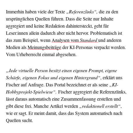
Immerhin haben viele der Texte
„Referenzlinks“,
die zu den
ursprünglichen Quellen führen. Dass die Seite nur Inhalte
aggregiert und keine Redaktion dahintersteckt, geht für
Leser:innen allein dadurch aber nicht hervor. Problematisch ist
das zum Beispiel, wenn
Analysen vom
Standard
und anderen
Medien als
Meinungsbeiträge
der KI-Personas verpackt werden.
Vom Urheberrecht einmal abgesehen.
„Jede virtuelle Person besitzt einen eigenen Prompt, eigene
Schärfe, eigenen Fokus und eigenen Hintergrund“
, erklärt uns
Fischer auf Anfrage. Das Portal bezeichnet er als seine
„KI-
Hobbyprojekt-Spielwiese“.
Fischer aggregiert die Referenzlinks,
lässt daraus automatisch eine Zusammenfassung erstellen und
gibt diese frei. Manche Artikel werden
„redaktionell erstellt“
,
wie er sagt. Er meint damit, dass das System automatisch nach
Quellen sucht.