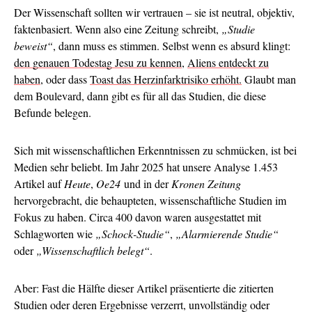
Der Wissenschaft sollten wir vertrauen – sie ist neutral, objektiv,
faktenbasiert. Wenn also eine Zeitung schreibt,
„Studie
beweist“
, dann muss es stimmen. Selbst wenn es absurd klingt:
den genauen Todestag Jesu zu kennen
,
Aliens entdeckt zu
haben
, oder dass
Toast das Herzinfarktrisiko erhöht.
Glaubt man
dem Boulevard, dann gibt es für all das Studien, die diese
Befunde belegen.
Sich mit wissenschaftlichen Erkenntnissen zu schmücken, ist bei
Medien sehr beliebt. Im Jahr 2025 hat unsere Analyse 1.453
Artikel auf
Heute
,
Oe24
und in der
Kronen Zeitung
hervorgebracht, die behaupteten, wissenschaftliche Studien im
Fokus zu haben. Circa 400 davon waren ausgestattet mit
Schlagworten wie
„Schock-Studie“
,
„Alarmierende Studie“
oder
„Wissenschaftlich belegt“
.
Aber: Fast die Hälfte dieser Artikel präsentierte die zitierten
Studien oder deren Ergebnisse verzerrt, unvollständig oder