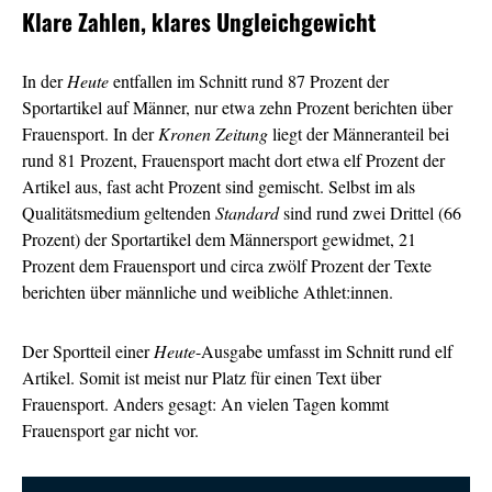
Klare Zahlen, klares Ungleichgewicht
In der
Heute
entfallen im Schnitt rund 87 Prozent der
Sportartikel auf Männer, nur etwa zehn Prozent berichten über
Frauensport. In der
Kronen Zeitung
liegt der Männeranteil bei
rund 81 Prozent, Frauensport macht dort etwa elf Prozent der
Artikel aus, fast acht Prozent sind gemischt. Selbst im als
Qualitätsmedium geltenden
Standard
sind rund zwei Drittel (66
Prozent) der Sportartikel dem Männersport gewidmet, 21
Prozent dem Frauensport und circa zwölf Prozent der Texte
berichten über männliche und weibliche Athlet:innen.
Der Sportteil einer
Heute
-Ausgabe umfasst im Schnitt rund elf
Artikel. Somit ist meist nur Platz für einen Text über
Frauensport. Anders gesagt: An vielen Tagen kommt
Frauensport gar nicht vor.