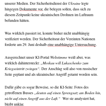
unserer Medien. Der Sicherheitsdienst der
Ukraine
legte
hingegen
Dokumente vor
, die belegen sollen, dass sich zu
diesem Zeitpunkt keine ukrainischen Drohnen im Luftraum
befunden hätten.
Was wirklich passiert ist, konnte bisher nicht unabhängig
verifiziert werden. Der Sicherheitsrat der Vereinten Nationen
forderte am 29. Juni deshalb
eine unabhängige Untersuchung
.
Ausgerechnet unser KI-Portal
Weltstimme
weiß aber, was
wirklich dahintersteckt:
„Moskau will Lukaschenko zum
Kriegseintritt zwingen“.
Der Anschlag soll also von russischer
Seite geplant und als ukrainischer Angriff getarnt worden sein.
Dafür gäbe es sogar Beweise, so die KI-Seite: Fotos des
getroffenen Busses
„deuten auf einen Sprengsatz am Boden hin,
nicht auf einen Angriff aus der Luft.“
Wer sie analysiert hat,
bleibt unklar.