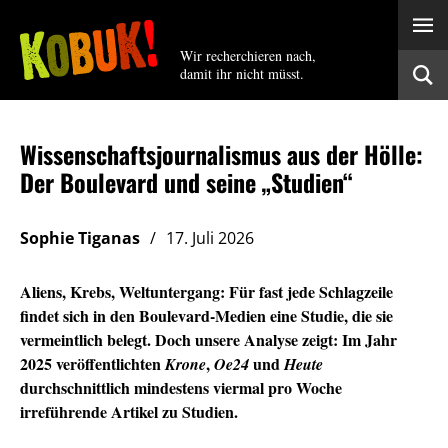
Wir recherchieren nach,
damit ihr nicht müsst.
Wissenschaftsjournalismus aus der Hölle:
Der Boulevard und seine „Studien“
Sophie Tiganas
17. Juli 2026
Aliens, Krebs, Weltuntergang: Für fast jede Schlagzeile
findet sich in den Boulevard-Medien eine Studie, die sie
vermeintlich belegt. Doch unsere Analyse zeigt: Im Jahr
2025 veröffentlichten
,
und
Krone
Oe24
Heute
durchschnittlich mindestens viermal pro Woche
irreführende Artikel zu Studien.