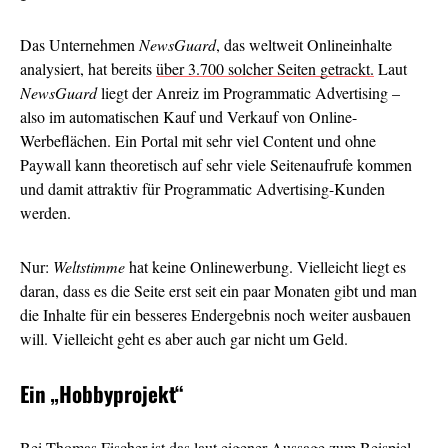
Das Unternehmen
NewsGuard
, das weltweit Onlineinhalte
analysiert, hat bereits
über 3.700 solcher Seiten getrackt.
Laut
NewsGuard
liegt der Anreiz im Programmatic Advertising –
also im automatischen Kauf und Verkauf von Online-
Werbeflächen. Ein Portal mit sehr viel Content und ohne
Paywall kann theoretisch auf sehr viele Seitenaufrufe kommen
und damit attraktiv für Programmatic Advertising-Kunden
werden.
Nur:
Weltstimme
hat keine Onlinewerbung. Vielleicht liegt es
daran, dass es die Seite erst seit ein paar Monaten gibt und man
die Inhalte für ein besseres Endergebnis noch weiter ausbauen
will. Vielleicht geht es aber auch gar nicht um Geld.
Ein
„Hobbyprojekt“
Bei Thomas Fischer ist das laut eigener Aussage zum Beispiel