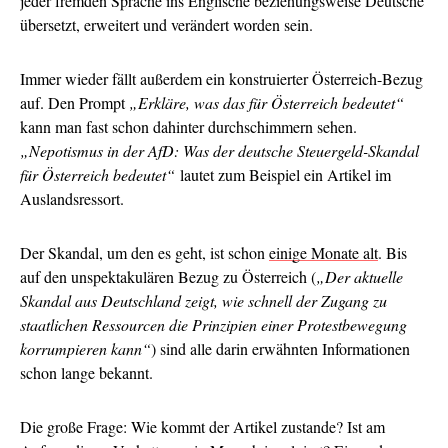
jeder fremden Sprache ins Englische beziehungsweise Deutsche
übersetzt, erweitert und verändert worden sein.
Immer wieder fällt außerdem ein konstruierter Österreich-Bezug
auf. Den Prompt
„Erkläre, was das für Österreich bedeutet“
kann man fast schon dahinter durchschimmern sehen.
„Nepotismus in der AfD: Was der deutsche Steuergeld-Skandal
für Österreich bedeutet“
lautet zum Beispiel ein Artikel im
Auslandsressort.
Der Skandal, um den es geht, ist schon
einige Monate alt
. Bis
auf den unspektakulären Bezug zu Österreich (
„Der aktuelle
Skandal aus Deutschland zeigt, wie schnell der Zugang zu
staatlichen Ressourcen die Prinzipien einer Protestbewegung
korrumpieren kann“
) sind alle darin erwähnten Informationen
schon lange bekannt.
Die große Frage: Wie kommt der Artikel zustande? Ist am