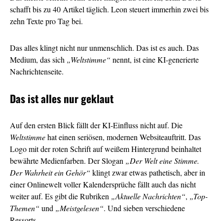
schafft bis zu 40 Artikel täglich. Leon steuert immerhin zwei bis
zehn Texte pro Tag bei.
Das alles klingt nicht nur unmenschlich. Das ist es auch. Das
Medium, das sich
„Weltstimme“
nennt, ist eine KI-generierte
Nachrichtenseite.
Das ist alles nur geklaut
Auf den ersten Blick fällt der KI-Einfluss nicht auf. Die
Weltstimme
hat einen seriösen, modernen Websiteauftritt. Das
Logo mit der roten Schrift auf weißem Hintergrund beinhaltet
bewährte Medienfarben. Der Slogan
„Der Welt eine Stimme.
Der Wahrheit ein Gehör“
klingt zwar etwas pathetisch, aber in
einer Onlinewelt voller Kalendersprüche fällt auch das nicht
weiter auf. Es gibt die Rubriken
„Aktuelle Nachrichten“
,
„Top-
Themen“
und
„Meistgelesen“
. Und sieben verschiedene
Ressorts.