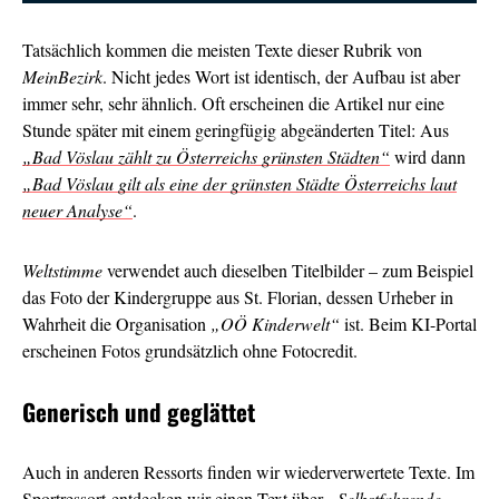
Tatsächlich kommen die meisten Texte dieser Rubrik von
MeinBezirk
. Nicht jedes Wort ist identisch, der Aufbau ist aber
immer sehr, sehr ähnlich. Oft erscheinen die Artikel nur eine
Stunde später mit einem geringfügig abgeänderten Titel: Aus
„Bad Vöslau zählt zu Österreichs grünsten Städten“
wird dann
„Bad Vöslau gilt als eine der grünsten Städte Österreichs laut
neuer Analyse“
.
Weltstimme
verwendet auch dieselben Titelbilder – zum Beispiel
das Foto der Kindergruppe aus St. Florian, dessen Urheber in
Wahrheit die Organisation
„OÖ Kinderwelt“
ist. Beim KI-Portal
erscheinen Fotos grundsätzlich ohne Fotocredit.
Generisch und geglättet
Auch in anderen Ressorts finden wir wiederverwertete Texte. Im
Sportressort entdecken wir einen Text über
„Selbstfahrende