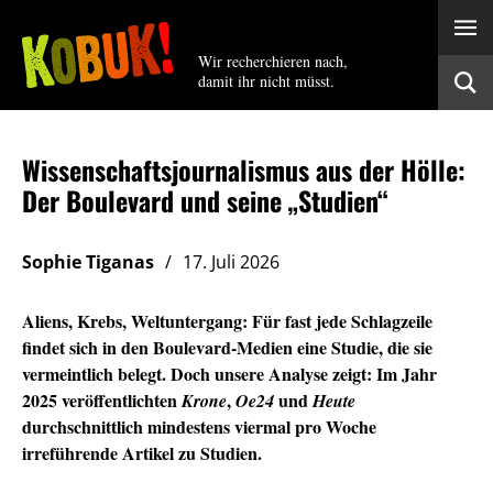
Wir recherchieren nach,
damit ihr nicht müsst.
Wissenschaftsjournalismus aus der Hölle:
Der Boulevard und seine „Studien“
Sophie Tiganas
17. Juli 2026
Aliens, Krebs, Weltuntergang: Für fast jede Schlagzeile
findet sich in den Boulevard-Medien eine Studie, die sie
vermeintlich belegt. Doch unsere Analyse zeigt: Im Jahr
2025 veröffentlichten
,
und
Krone
Oe24
Heute
durchschnittlich mindestens viermal pro Woche
irreführende Artikel zu Studien.