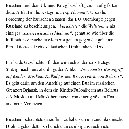
Russland und dem Ukraine-Krieg beschäftigen. Häufig fallen
diese Artikel in die Kategorie
„Top-Themen“
. Über die
Forderung der baltischen Staaten, das EU-Ölembargo gegen
Russland zu beschleunigen,
„berichtete“
die
Weltstimme
als
einziges
„österreichisches Medium“,
genau so wie über die
Infiltrationsversuche russischer Agenten gegen die geheime
Produktionsstätte eines litauischen Drohnenherstellers.
Für beide Geschichten finden wir auch andernorts Belege.
Stutzig macht uns allerdings der Artikel
„Inszenierter Busangriff
auf Kinder: Moskaus Kalkül für den Kriegseintritt von Belarus“
.
Es geht darin um den Anschlag auf einen Bus im russischen
Grenzort Brjansk, in dem ein Kinder-Fußballteam aus Belarus
saß. Moskau und Minsk berichteten von einer getöteten Frau
und neun Verletzten.
Russland behauptete daraufhin, es habe sich um eine ukrainische
Drohne gehandelt – so berichteten es übrigens auch viele