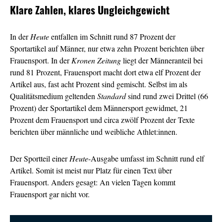
Klare Zahlen, klares Ungleichgewicht
In der
Heute
entfallen im Schnitt rund 87 Prozent der
Sportartikel auf Männer, nur etwa zehn Prozent berichten über
Frauensport. In der
Kronen Zeitung
liegt der Männeranteil bei
rund 81 Prozent, Frauensport macht dort etwa elf Prozent der
Artikel aus, fast acht Prozent sind gemischt. Selbst im als
Qualitätsmedium geltenden
Standard
sind rund zwei Drittel (66
Prozent) der Sportartikel dem Männersport gewidmet, 21
Prozent dem Frauensport und circa zwölf Prozent der Texte
berichten über männliche und weibliche Athlet:innen.
Der Sportteil einer
Heute
-Ausgabe umfasst im Schnitt rund elf
Artikel. Somit ist meist nur Platz für einen Text über
Frauensport. Anders gesagt: An vielen Tagen kommt
Frauensport gar nicht vor.