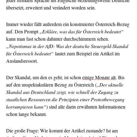
jeder fremden Sprache ins Englische beziehungsweise Deutsche
übersetzt, erweitert und verändert worden sein.
Immer wieder fällt außerdem ein konstruierter Österreich-Bezug
auf. Den Prompt
„Erkläre, was das für Österreich bedeutet“
kann man fast schon dahinter durchschimmern sehen.
„Nepotismus in der AfD: Was der deutsche Steuergeld-Skandal
für Österreich bedeutet“
lautet zum Beispiel ein Artikel im
Auslandsressort.
Der Skandal, um den es geht, ist schon
einige Monate alt
. Bis
auf den unspektakulären Bezug zu Österreich (
„Der aktuelle
Skandal aus Deutschland zeigt, wie schnell der Zugang zu
staatlichen Ressourcen die Prinzipien einer Protestbewegung
korrumpieren kann“
) sind alle darin erwähnten Informationen
schon lange bekannt.
Die große Frage: Wie kommt der Artikel zustande? Ist am