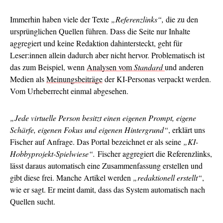
Immerhin haben viele der Texte
„Referenzlinks“,
die zu den
ursprünglichen Quellen führen. Dass die Seite nur Inhalte
aggregiert und keine Redaktion dahintersteckt, geht für
Leser:innen allein dadurch aber nicht hervor. Problematisch ist
das zum Beispiel, wenn
Analysen vom
Standard
und anderen
Medien als
Meinungsbeiträge
der KI-Personas verpackt werden.
Vom Urheberrecht einmal abgesehen.
„Jede virtuelle Person besitzt einen eigenen Prompt, eigene
Schärfe, eigenen Fokus und eigenen Hintergrund“
, erklärt uns
Fischer auf Anfrage. Das Portal bezeichnet er als seine
„KI-
Hobbyprojekt-Spielwiese“.
Fischer aggregiert die Referenzlinks,
lässt daraus automatisch eine Zusammenfassung erstellen und
gibt diese frei. Manche Artikel werden
„redaktionell erstellt“
,
wie er sagt. Er meint damit, dass das System automatisch nach
Quellen sucht.