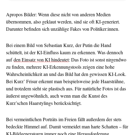
Apropos Bilder: Wenn diese nicht von anderen Medien
übernommen, also geklaut werden, sind sie oft KI-generiert.
Darunter befinden sich unzählige Fakes von Politiker:innen.
Bei einem Bild von Sebastian Kurz, der Putin die Hand
schüttelt, ist der KI-Einfluss kaum zu erkennen. Was dennoch
auf
den Einsatz von KI hindeutet
: Das Foto ist sonst nirgendwo
zu finden, mehrere KI-Erkennungstools zeigen eine hohe
Wahrscheinlichkeit an und das Bild hat den gewissen KI-Look.
Bei Kurz’ Frisur erkennt man beispielsweise jede Haarsträhne,
und trotzdem sieht sie plastisch aus. Für natürliche Fotos ist das
äußerst ungewöhnlich, auch wenn man die Kunst des
Kurz’schen Haarstylings berücksichtigt.
Bei vermeintlichen Porträts im Freien fällt außerdem der stets
bedeckte Himmel auf. Damit vermeidet man harte Schatten – für
KI-Bildgeneratoren immer noch eine Herausforderung.