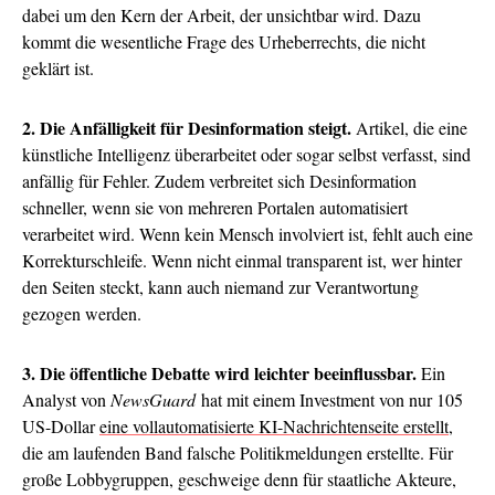
dabei um den Kern der Arbeit, der unsichtbar wird. Dazu
kommt die wesentliche Frage des Urheberrechts, die nicht
geklärt ist.
2. Die Anfälligkeit für Desinformation steigt.
Artikel, die eine
künstliche Intelligenz überarbeitet oder sogar selbst verfasst, sind
anfällig für Fehler. Zudem verbreitet sich Desinformation
schneller, wenn sie von mehreren Portalen automatisiert
verarbeitet wird. Wenn kein Mensch involviert ist, fehlt auch eine
Korrekturschleife. Wenn nicht einmal transparent ist, wer hinter
den Seiten steckt, kann auch niemand zur Verantwortung
gezogen werden.
3. Die öffentliche Debatte wird leichter beeinflussbar.
Ein
Analyst von
NewsGuard
hat mit einem Investment von nur 105
US-Dollar
eine vollautomatisierte KI-Nachrichtenseite erstellt
,
die am laufenden Band falsche Politikmeldungen erstellte. Für
große Lobbygruppen, geschweige denn für staatliche Akteure,