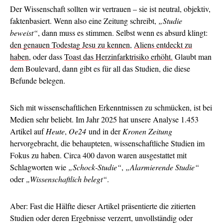
Der Wissenschaft sollten wir vertrauen – sie ist neutral, objektiv,
faktenbasiert. Wenn also eine Zeitung schreibt,
„Studie
beweist“
, dann muss es stimmen. Selbst wenn es absurd klingt:
den genauen Todestag Jesu zu kennen
,
Aliens entdeckt zu
haben
, oder dass
Toast das Herzinfarktrisiko erhöht.
Glaubt man
dem Boulevard, dann gibt es für all das Studien, die diese
Befunde belegen.
Sich mit wissenschaftlichen Erkenntnissen zu schmücken, ist bei
Medien sehr beliebt. Im Jahr 2025 hat unsere Analyse 1.453
Artikel auf
Heute
,
Oe24
und in der
Kronen Zeitung
hervorgebracht, die behaupteten, wissenschaftliche Studien im
Fokus zu haben. Circa 400 davon waren ausgestattet mit
Schlagworten wie
„Schock-Studie“
,
„Alarmierende Studie“
oder
„Wissenschaftlich belegt“
.
Aber: Fast die Hälfte dieser Artikel präsentierte die zitierten
Studien oder deren Ergebnisse verzerrt, unvollständig oder