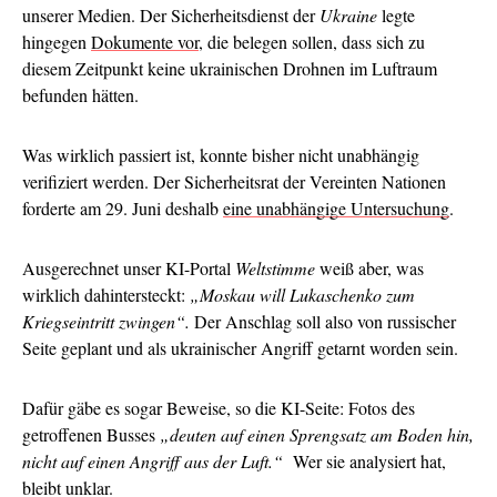
unserer Medien. Der Sicherheitsdienst der
Ukraine
legte
hingegen
Dokumente vor
, die belegen sollen, dass sich zu
diesem Zeitpunkt keine ukrainischen Drohnen im Luftraum
befunden hätten.
Was wirklich passiert ist, konnte bisher nicht unabhängig
verifiziert werden. Der Sicherheitsrat der Vereinten Nationen
forderte am 29. Juni deshalb
eine unabhängige Untersuchung
.
Ausgerechnet unser KI-Portal
Weltstimme
weiß aber, was
wirklich dahintersteckt:
„Moskau will Lukaschenko zum
Kriegseintritt zwingen“.
Der Anschlag soll also von russischer
Seite geplant und als ukrainischer Angriff getarnt worden sein.
Dafür gäbe es sogar Beweise, so die KI-Seite: Fotos des
getroffenen Busses
„deuten auf einen Sprengsatz am Boden hin,
nicht auf einen Angriff aus der Luft.“
Wer sie analysiert hat,
bleibt unklar.