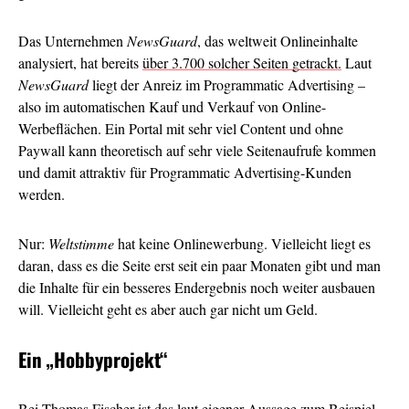
Das Unternehmen
NewsGuard
, das weltweit Onlineinhalte
analysiert, hat bereits
über 3.700 solcher Seiten getrackt.
Laut
NewsGuard
liegt der Anreiz im Programmatic Advertising –
also im automatischen Kauf und Verkauf von Online-
Werbeflächen. Ein Portal mit sehr viel Content und ohne
Paywall kann theoretisch auf sehr viele Seitenaufrufe kommen
und damit attraktiv für Programmatic Advertising-Kunden
werden.
Nur:
Weltstimme
hat keine Onlinewerbung. Vielleicht liegt es
daran, dass es die Seite erst seit ein paar Monaten gibt und man
die Inhalte für ein besseres Endergebnis noch weiter ausbauen
will. Vielleicht geht es aber auch gar nicht um Geld.
Ein
„Hobbyprojekt“
Bei Thomas Fischer ist das laut eigener Aussage zum Beispiel