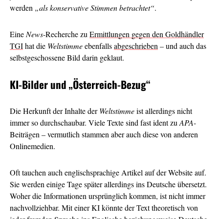
werden
„als konservative Stimmen betrachtet“
.
Eine
News
-Recherche zu
Ermittlungen gegen den Goldhändler
TGI
hat die
Weltstimme
ebenfalls
abgeschrieben
– und auch das
selbstgeschossene Bild darin geklaut.
KI-Bilder und
„Österreich-Bezug“
Die Herkunft der Inhalte der
Weltstimme
ist allerdings nicht
immer so durchschaubar. Viele Texte sind fast ident zu
APA
-
Beiträgen – vermutlich stammen aber auch diese von anderen
Onlinemedien.
Oft tauchen auch englischsprachige Artikel auf der Website auf.
Sie werden einige Tage später allerdings ins Deutsche übersetzt.
Woher die Informationen ursprünglich kommen, ist nicht immer
nachvollziehbar. Mit einer KI könnte der Text theoretisch von