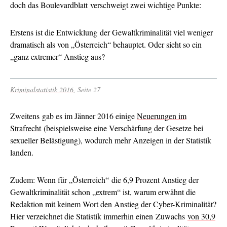
doch das Boulevardblatt verschweigt zwei wichtige Punkte:
Erstens ist die Entwicklung der Gewaltkriminalität viel weniger
dramatisch als von „Österreich“ behauptet. Oder sieht so ein
„ganz extremer“ Anstieg aus?
Kriminalstatistik 2016
, Seite 27
Zweitens gab es im Jänner 2016 einige
Neuerungen im
Strafrecht
(beispielsweise eine Verschärfung der Gesetze bei
sexueller Belästigung), wodurch mehr Anzeigen in der Statistik
landen.
Zudem: Wenn für „Österreich“ die 6,9 Prozent Anstieg der
Gewaltkriminalität schon „extrem“ ist, warum erwähnt die
Redaktion mit keinem Wort den Anstieg der Cyber-Kriminalität?
Hier verzeichnet die Statistik immerhin einen Zuwachs
von 30,9