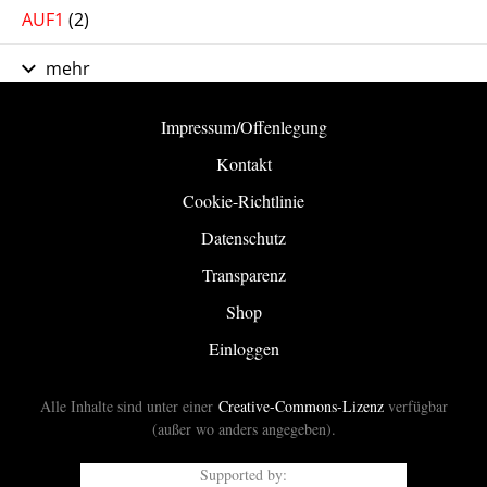
AUF1
(2)
mehr
Impressum/Offenlegung
Kontakt
Cookie-Richtlinie
Datenschutz
Transparenz
Shop
Einloggen
Alle Inhalte sind unter einer
Creative-Commons-Lizenz
verfügbar
(außer wo anders angegeben).
Supported by: