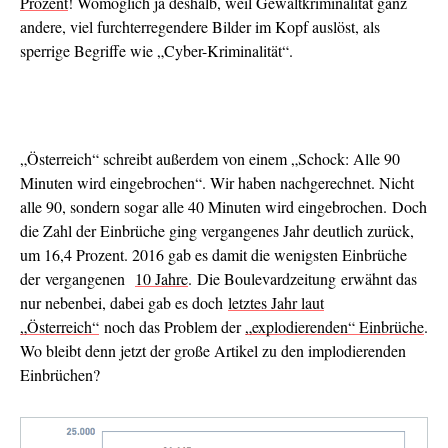
Prozent
! Womöglich ja deshalb, weil Gewaltkriminalität ganz
andere, viel furchterregendere Bilder im Kopf auslöst, als
sperrige Begriffe wie „Cyber-Kriminalität“.
„Österreich“ schreibt außerdem von einem „Schock: Alle 90
Minuten wird eingebrochen“. Wir haben nachgerechnet. Nicht
alle 90, sondern sogar alle 40 Minuten wird eingebrochen. Doch
die Zahl der Einbrüche ging vergangenes Jahr deutlich zurück,
um 16,4 Prozent. 2016 gab es damit die wenigsten Einbrüche
der vergangenen
10 Jahre
. Die Boulevardzeitung erwähnt das
nur nebenbei, dabei gab es doch
letztes Jahr laut
„Österreich“
noch das Problem der
„explodierenden“ Einbrüche
.
Wo bleibt denn jetzt der große Artikel zu den implodierenden
Einbrüchen?