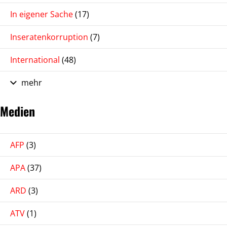
In eigener Sache
(17)
Inseratenkorruption
(7)
International
(48)
mehr
Medien
AFP
(3)
APA
(37)
ARD
(3)
ATV
(1)