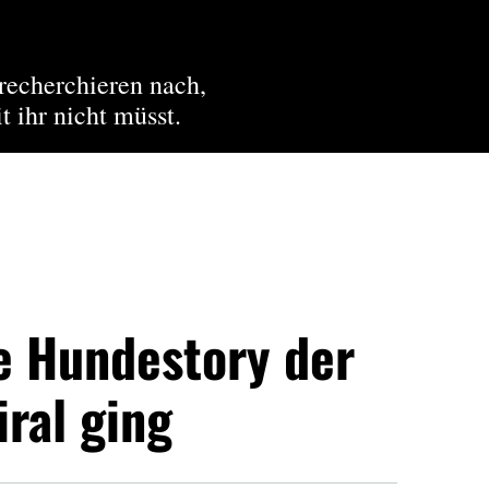
recherchieren nach,
t ihr nicht müsst.
e Hundestory der
iral ging