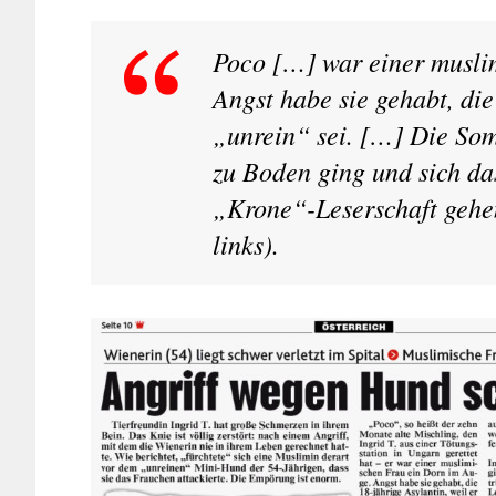
Poco […] war einer musli
Angst habe sie gehabt, die
„unrein“ sei. […] Die Somal
zu Boden ging und sich da
„Krone“-Leserschaft gehe
links).