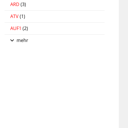
ARD
(3)
ATV
(1)
AUF1
(2)
mehr