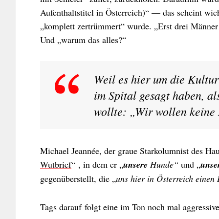
Aufenthaltstitel in Österreich)“ — das scheint wic
„komplett zertrümmert“ wurde. „Erst drei Männer 
Und „warum das alles?“
Weil es hier um die Kultu
im Spital gesagt haben, als
wollte: „Wir wollen keine
Michael Jeannée, der graue Starkolumnist des Haus
Wutbrief
“ , in dem er „
unsere
Hunde“
und „
unse
gegenüberstellt, die „
uns hier in Österreich einen 
Tags darauf folgt eine im Ton noch mal aggressi