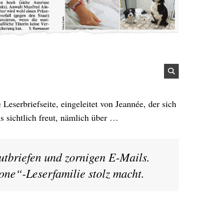
 Leserbriefseite, eingeleitet von Jeannée, der sich
s sichtlich freut, nämlich über …
tbriefen und zornigen E-Mails.
ne“-Leserfamilie stolz macht.