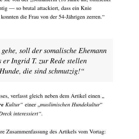
htig — so brutal attackiert, dass ein Knie
konnten die Frau von der 54-Jährigen zerren.“
r gehe, soll der somalische Ehemann
 er Ingrid T. zur Rede stellen
 Hunde, die sind schmutzig!“
es, verfasst gleich neben dem Artikel einen „
re
Kultur“
einer „
muslimischen Hundekultur
“
Dreck interessiert“
.
vere Zusammenfassung des Artikels vom Vortag: