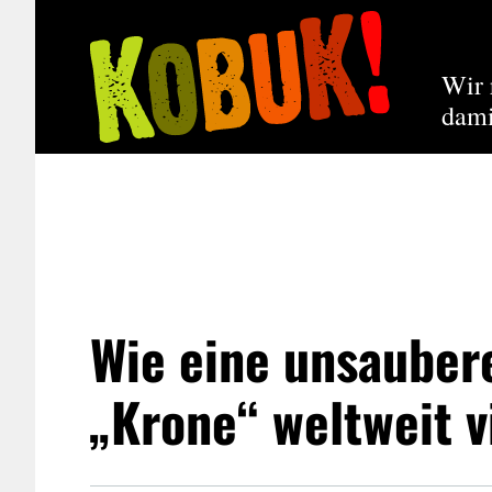
Wir 
dami
Wie eine unsauber
„Krone“ weltweit v