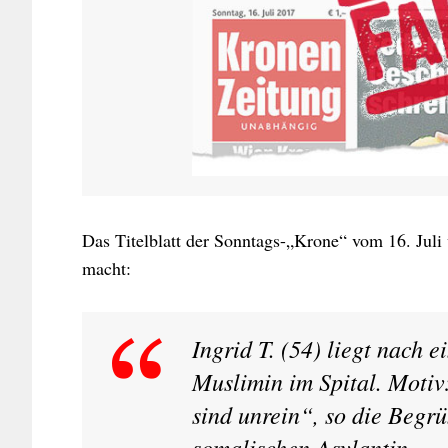
Das Titelblatt der Sonntags-„Krone“ vom 16. Juli
macht:
Ingrid T. (54) liegt nach 
Muslimin im Spital. Motiv
sind unrein“, so die Begrü
somalischen Asylantin.