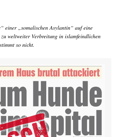
e“ einer „somalischen Asylantin“ auf eine
zu weltweiter Verbreitung in islamfeindlichen
stimmt so nicht.