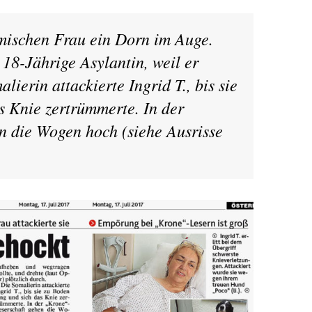
mischen Frau ein Dorn im Auge.
 18-Jährige Asylantin, weil er
ierin attackierte Ingrid T., bis sie
s Knie zertrümmerte. In der
n die Wogen hoch (siehe Ausrisse