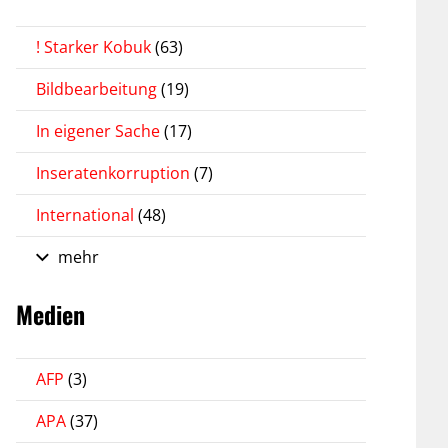
! Starker Kobuk
(63)
Bildbearbeitung
(19)
In eigener Sache
(17)
Inseratenkorruption
(7)
International
(48)
mehr
Medien
AFP
(3)
APA
(37)