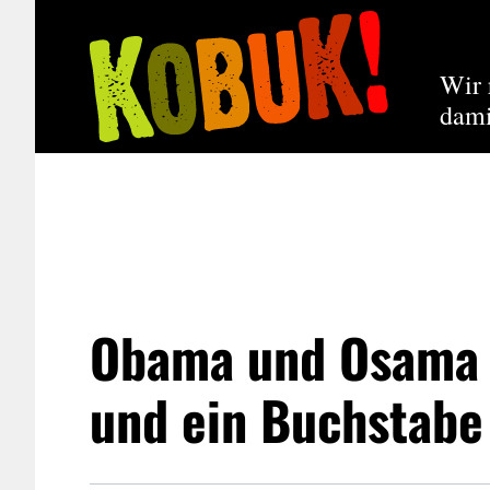
Wir 
dami
Obama und Osama 
und ein Buchstabe