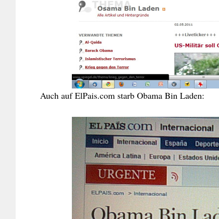
Auch auf ElPais.com starb Obama Bin Laden: