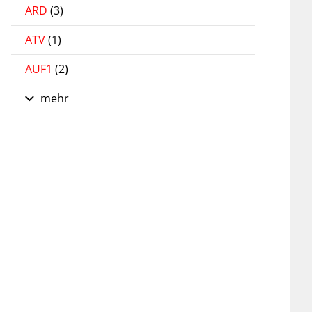
ARD
(3)
ATV
(1)
AUF1
(2)
mehr