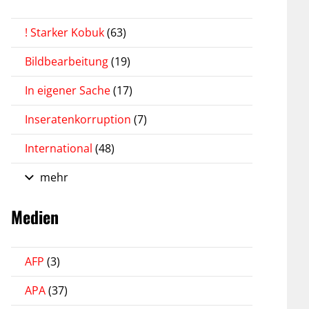
! Starker Kobuk
(63)
Bildbearbeitung
(19)
In eigener Sache
(17)
Inseratenkorruption
(7)
International
(48)
mehr
Medien
AFP
(3)
APA
(37)