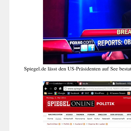
Spiegel.de lässt den US-Präsidenten auf See bestat