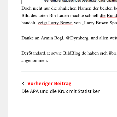
Doch nicht nur die ähnlichen Namen der beiden be
Bild des toten Bin Laden machte schnell
die
Rund
handelt,
zeigt Larry Brown
von „Larry Brown Spor
Danke an
Armin Rogl
,
@Dyrnberg
, und allen wei
DerStandard.at
sowie
BildBlog.de
haben sich übr
angenommen.
Vorheriger Beitrag
Die APA und die Krux mit Statistiken