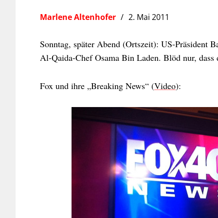
Marlene Altenhofer
2. Mai 2011
Sonntag, später Abend (Ortszeit): US-Präsident 
Al-Qaida-Chef Osama Bin Laden. Blöd nur, dass d
Fox und ihre „Breaking News“ (
Video
):