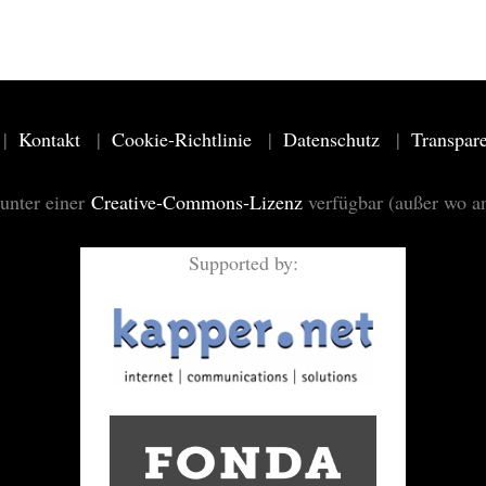
Kontakt
Cookie-Richtlinie
Datenschutz
Transpar
 unter einer
Creative-Commons-Lizenz
verfügbar (außer wo a
Supported by: