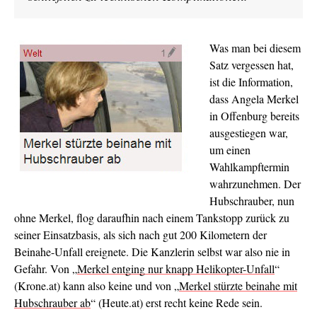
Was man bei diesem
Satz vergessen hat,
ist die Information,
dass Angela Merkel
in Offenburg bereits
ausgestiegen war,
um einen
Wahlkampftermin
wahrzunehmen. Der
Hubschrauber, nun
ohne Merkel, flog daraufhin nach einem Tankstopp zurück zu
seiner Einsatzbasis, als sich nach gut 200 Kilometern der
Beinahe-Unfall ereignete. Die Kanzlerin selbst war also nie in
Gefahr. Von „
Merkel entging nur knapp Helikopter-Unfall
“
(Krone.at) kann also keine und von „
Merkel stürzte beinahe mit
Hubschrauber ab
“ (Heute.at) erst recht keine Rede sein.