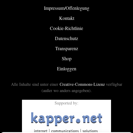
Impressum/Offenlegung
Kontakt
Cookie-Richtlinie
Datenschutz
Transparenz
Shop
Einloggen
Alle Inhalte sind unter einer
Creative-Commons-Lizenz
verfügbar
(außer wo anders angegeben).
Supported by: