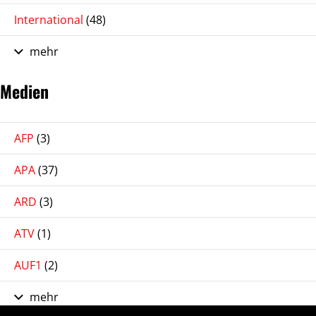
International
(48)
mehr
Medien
AFP
(3)
APA
(37)
ARD
(3)
ATV
(1)
AUF1
(2)
mehr