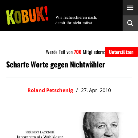
Wir recherchieren nach,
damit ihr nicht müsst.
Werde Teil von
706
Mitgliedern:
Unterstützen
Scharfe Worte gegen Nichtwähler
Roland Petschenig
27. Apr. 2010