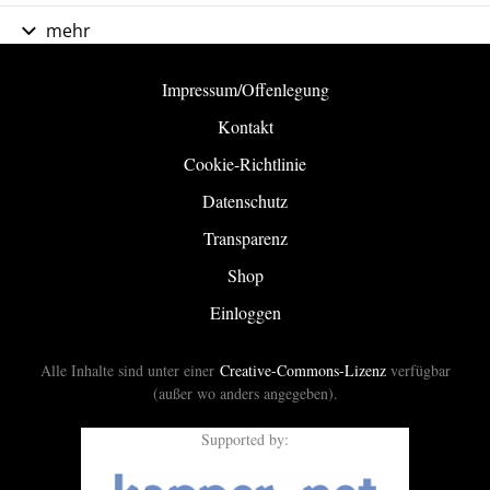
mehr
Impressum/Offenlegung
Kontakt
Cookie-Richtlinie
Datenschutz
Transparenz
Shop
Einloggen
Alle Inhalte sind unter einer
Creative-Commons-Lizenz
verfügbar
(außer wo anders angegeben).
Supported by: