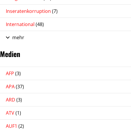
Inseratenkorruption
(7)
International
(48)
mehr
Medien
AFP
(3)
APA
(37)
ARD
(3)
ATV
(1)
AUF1
(2)