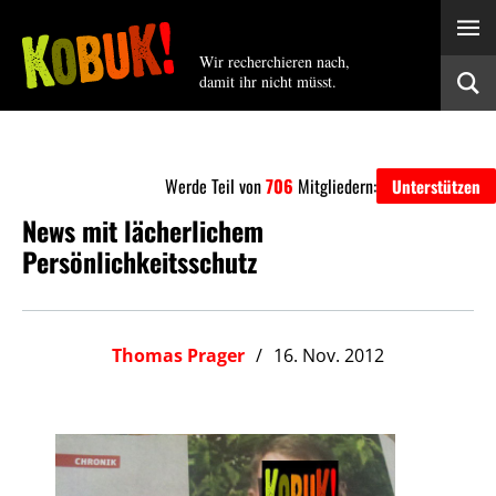
Wir recherchieren nach,
damit ihr nicht müsst.
Werde Teil von
706
Mitgliedern:
Unterstützen
News mit lächerlichem
Persönlichkeitsschutz
Thomas Prager
16. Nov. 2012