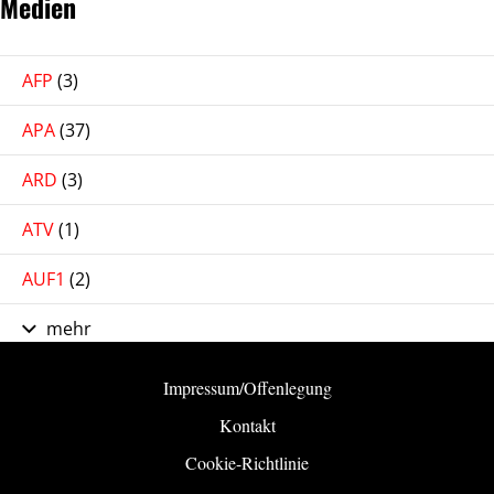
Medien
AFP
(3)
APA
(37)
ARD
(3)
ATV
(1)
AUF1
(2)
mehr
Impressum/Offenlegung
Kontakt
Cookie-Richtlinie