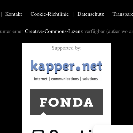
Kontakt
Cookie-Richtlinie
Datenschutz
Transpar
 unter einer
Creative-Commons-Lizenz
verfügbar (außer wo a
Supported by: