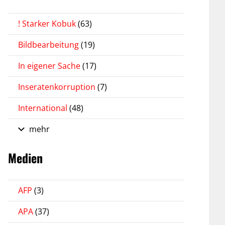
! Starker Kobuk
(63)
Bildbearbeitung
(19)
In eigener Sache
(17)
Inseratenkorruption
(7)
International
(48)
mehr
Medien
AFP
(3)
APA
(37)