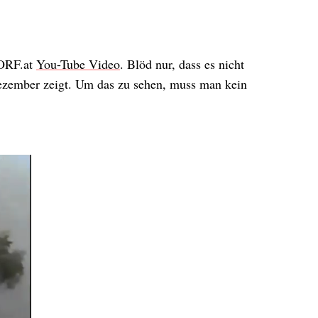
 ORF.at
You-Tube Video
. Blöd nur, dass es nicht
ezember zeigt. Um das zu sehen, muss man kein