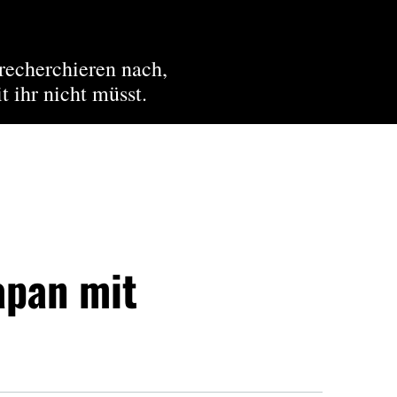
recherchieren nach,
t ihr nicht müsst.
apan mit