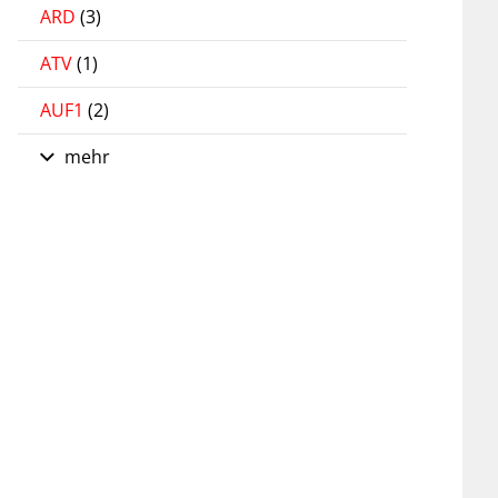
ARD
(3)
ATV
(1)
AUF1
(2)
mehr