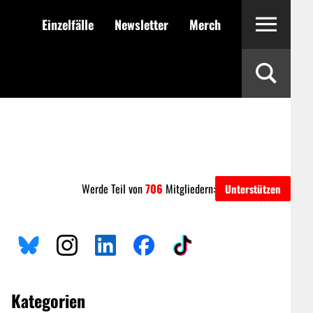
Einzelfälle
Newsletter
Merch
Werde Teil von
706
Mitgliedern:
Unterstützen
Kategorien