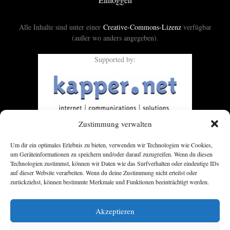
Alle Inhalte sind unter einer
Creative-Commons-Lizenz
verfügbar
(außer wo anders angegeben).
Supported by:
Zustimmung verwalten
Um dir ein optimales Erlebnis zu bieten, verwenden wir Technologien wie Cookies,
um Geräteinformationen zu speichern und/oder darauf zuzugreifen. Wenn du diesen
Technologien zustimmst, können wir Daten wie das Surfverhalten oder eindeutige IDs
auf dieser Website verarbeiten. Wenn du deine Zustimmung nicht erteilst oder
zurückziehst, können bestimmte Merkmale und Funktionen beeinträchtigt werden.
Akzeptieren