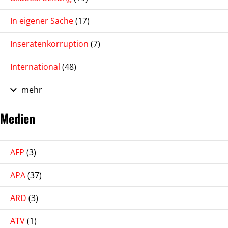
In eigener Sache
(17)
Inseratenkorruption
(7)
International
(48)
mehr
Medien
AFP
(3)
APA
(37)
ARD
(3)
ATV
(1)