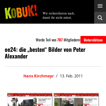
Wir recherchieren nach,
damit ihr nicht müsst.
Werde Teil von
707
Mitgliedern:
Unterstützen
oe24: die „besten“ Bilder von Peter
Alexander
Hans Kirchmeyr
13. Feb. 2011