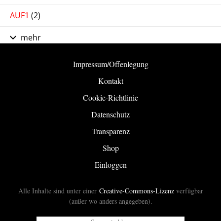
AUF1
(2)
mehr
Impressum/Offenlegung
Kontakt
Cookie-Richtlinie
Datenschutz
Transparenz
Shop
Einloggen
Alle Inhalte sind unter einer
Creative-Commons-Lizenz
verfügbar
(außer wo anders angegeben).