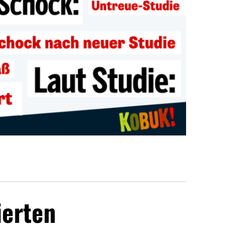
ierten