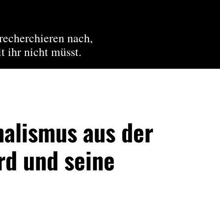
recherchieren nach,
t ihr nicht müsst.
nalismus aus der
rd und seine