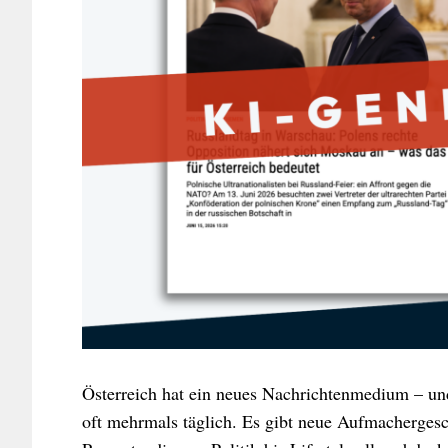
Österreich hat ein neues Nachrichtenmedium – und e
oft mehrmals täglich. Es gibt neue Aufmachergesc