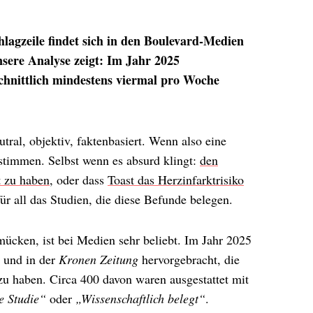
hlagzeile findet sich in den Boulevard-Medien
unsere Analyse zeigt: Im Jahr 2025
hnittlich mindestens viermal pro Woche
utral, objektiv, faktenbasiert. Wenn also eine
stimmen. Selbst wenn es absurd klingt:
den
t zu haben
, oder dass
Toast das Herzinfarktrisiko
r all das Studien, die diese Befunde belegen.
mücken, ist bei Medien sehr beliebt. Im Jahr 2025
und in der
Kronen Zeitung
hervorgebracht, die
zu haben. Circa 400 davon waren ausgestattet mit
e Studie“
oder
„Wissenschaftlich belegt“
.