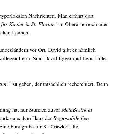
hyperlokalen Nachrichten. Man erfährt dort
 für Kinder in St. Florian“
in Oberösterreich oder
ischen Leoben.
undesländern vor Ort. David gibt es nämlich
 Kollegen Leon. Sind David Egger und Leon Hofer
tion“
zu geben, der tatsächlich recherchiert. Denn
ffnung hat nur Stunden zuvor
MeinBezirk.at
 Landes aus dem Haus der
RegionalMedien
 Eine Fundgrube für KI-Crawler: Die