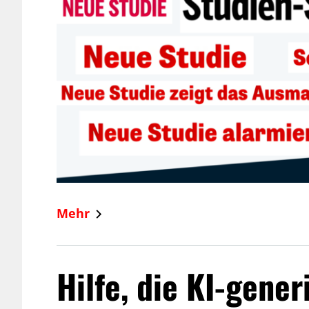
Mehr
Hilfe, die KI-gener