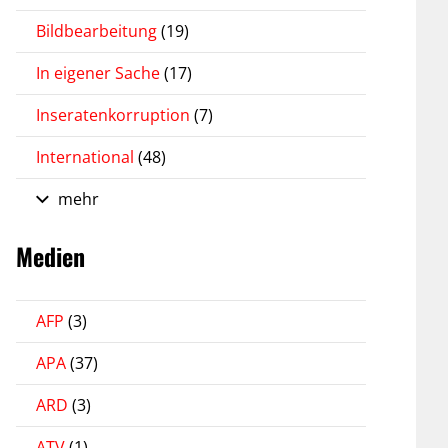
Bildbearbeitung
(19)
In eigener Sache
(17)
Inseratenkorruption
(7)
International
(48)
mehr
Medien
AFP
(3)
APA
(37)
ARD
(3)
ATV
(1)