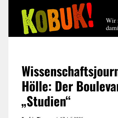
Wir 
dami
Wissenschaftsjour
Hölle: Der Bouleva
„Studien“