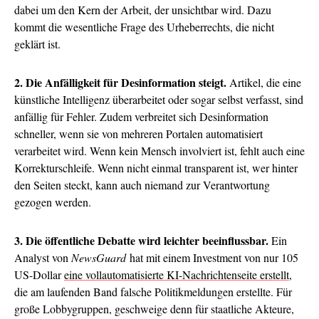
dabei um den Kern der Arbeit, der unsichtbar wird. Dazu
kommt die wesentliche Frage des Urheberrechts, die nicht
geklärt ist.
2. Die Anfälligkeit für Desinformation steigt.
Artikel, die eine
künstliche Intelligenz überarbeitet oder sogar selbst verfasst, sind
anfällig für Fehler. Zudem verbreitet sich Desinformation
schneller, wenn sie von mehreren Portalen automatisiert
verarbeitet wird. Wenn kein Mensch involviert ist, fehlt auch eine
Korrekturschleife. Wenn nicht einmal transparent ist, wer hinter
den Seiten steckt, kann auch niemand zur Verantwortung
gezogen werden.
3. Die öffentliche Debatte wird leichter beeinflussbar.
Ein
Analyst von
NewsGuard
hat mit einem Investment von nur 105
US-Dollar
eine vollautomatisierte KI-Nachrichtenseite erstellt
,
die am laufenden Band falsche Politikmeldungen erstellte. Für
große Lobbygruppen, geschweige denn für staatliche Akteure,