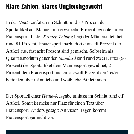
Klare Zahlen, klares Ungleichgewicht
In der
Heute
entfallen im Schnitt rund 87 Prozent der
Sportartikel auf Männer, nur etwa zehn Prozent berichten über
Frauensport. In der
Kronen Zeitung
liegt der Männeranteil bei
rund 81 Prozent, Frauensport macht dort etwa elf Prozent der
Artikel aus, fast acht Prozent sind gemischt. Selbst im als
Qualitätsmedium geltenden
Standard
sind rund zwei Drittel (66
Prozent) der Sportartikel dem Männersport gewidmet, 21
Prozent dem Frauensport und circa zwölf Prozent der Texte
berichten über männliche und weibliche Athlet:innen.
Der Sportteil einer
Heute
-Ausgabe umfasst im Schnitt rund elf
Artikel. Somit ist meist nur Platz für einen Text über
Frauensport. Anders gesagt: An vielen Tagen kommt
Frauensport gar nicht vor.