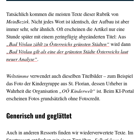
Tatsächlich kommen die meisten Texte dieser Rubrik von
MeinBezirk
. Nicht jedes Wort ist identisch, der Aufbau ist aber
immer sehr, sehr ähnlich. Oft erscheinen die Artikel nur eine
Stunde später mit einem geringfügig abgeänderten Titel: Aus
„Bad Vöslau zählt zu Österreichs grünsten Städten“
wird dann
„Bad Vöslau gilt als eine der grünsten Städte Österreichs laut
neuer Analyse“
.
Weltstimme
verwendet auch dieselben Titelbilder – zum Beispiel
das Foto der Kindergruppe aus St. Florian, dessen Urheber in
Wahrheit die Organisation
„OÖ Kinderwelt“
ist. Beim KI-Portal
erscheinen Fotos grundsätzlich ohne Fotocredit.
Generisch und geglättet
Auch in anderen Ressorts finden wir wiederverwertete Texte. Im
Sportressort entdecken wir einen Text über
„Selbstfahrende