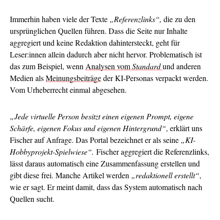
Immerhin haben viele der Texte
„Referenzlinks“,
die zu den
ursprünglichen Quellen führen. Dass die Seite nur Inhalte
aggregiert und keine Redaktion dahintersteckt, geht für
Leser:innen allein dadurch aber nicht hervor. Problematisch ist
das zum Beispiel, wenn
Analysen vom
Standard
und anderen
Medien als
Meinungsbeiträge
der KI-Personas verpackt werden.
Vom Urheberrecht einmal abgesehen.
„Jede virtuelle Person besitzt einen eigenen Prompt, eigene
Schärfe, eigenen Fokus und eigenen Hintergrund“
, erklärt uns
Fischer auf Anfrage. Das Portal bezeichnet er als seine
„KI-
Hobbyprojekt-Spielwiese“.
Fischer aggregiert die Referenzlinks,
lässt daraus automatisch eine Zusammenfassung erstellen und
gibt diese frei. Manche Artikel werden
„redaktionell erstellt“
,
wie er sagt. Er meint damit, dass das System automatisch nach
Quellen sucht.