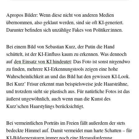
Apropos Bilder: Wenn diese nicht von anderen Medien
übernommen, also geklaut werden, sind sie oft KI-generiert.
Darunter befinden sich unzählige Fakes von Politiker:innen.
Bei einem Bild von Sebastian Kurz, der Putin die Hand
schüttelt, ist der KI-Einfluss kaum zu erkennen. Was dennoch
auf
den Einsatz von KI hindeutet
: Das Foto ist sonst nirgendwo
zu finden, mehrere KI-Erkennungstools zeigen eine hohe
Wahrscheinlichkeit an und das Bild hat den gewissen KI-Look.
Bei Kurz’ Frisur erkennt man beispielsweise jede Haarsträhne,
und trotzdem sieht sie plastisch aus. Für natürliche Fotos ist das
äußerst ungewöhnlich, auch wenn man die Kunst des
Kurz’schen Haarstylings berücksichtigt.
Bei vermeintlichen Porträts im Freien fällt außerdem der stets
bedeckte Himmel auf. Damit vermeidet man harte Schatten – für
KI-Bildgeneratoren immer noch eine Herausforderung.