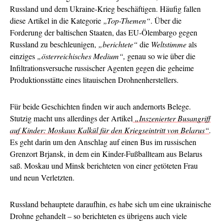
Russland und dem Ukraine-Krieg beschäftigen. Häufig fallen
diese Artikel in die Kategorie
„Top-Themen“
. Über die
Forderung der baltischen Staaten, das EU-Ölembargo gegen
Russland zu beschleunigen,
„berichtete“
die
Weltstimme
als
einziges
„österreichisches Medium“,
genau so wie über die
Infiltrationsversuche russischer Agenten gegen die geheime
Produktionsstätte eines litauischen Drohnenherstellers.
Für beide Geschichten finden wir auch andernorts Belege.
Stutzig macht uns allerdings der Artikel
„Inszenierter Busangriff
auf Kinder: Moskaus Kalkül für den Kriegseintritt von Belarus“
.
Es geht darin um den Anschlag auf einen Bus im russischen
Grenzort Brjansk, in dem ein Kinder-Fußballteam aus Belarus
saß. Moskau und Minsk berichteten von einer getöteten Frau
und neun Verletzten.
Russland behauptete daraufhin, es habe sich um eine ukrainische
Drohne gehandelt – so berichteten es übrigens auch viele