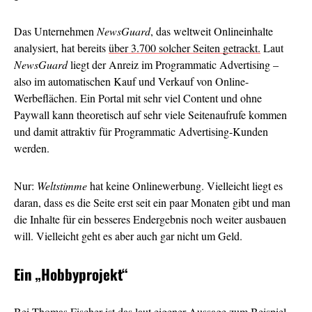
Das Unternehmen
NewsGuard
, das weltweit Onlineinhalte
analysiert, hat bereits
über 3.700 solcher Seiten getrackt.
Laut
NewsGuard
liegt der Anreiz im Programmatic Advertising –
also im automatischen Kauf und Verkauf von Online-
Werbeflächen. Ein Portal mit sehr viel Content und ohne
Paywall kann theoretisch auf sehr viele Seitenaufrufe kommen
und damit attraktiv für Programmatic Advertising-Kunden
werden.
Nur:
Weltstimme
hat keine Onlinewerbung. Vielleicht liegt es
daran, dass es die Seite erst seit ein paar Monaten gibt und man
die Inhalte für ein besseres Endergebnis noch weiter ausbauen
will. Vielleicht geht es aber auch gar nicht um Geld.
Ein
„Hobbyprojekt“
Bei Thomas Fischer ist das laut eigener Aussage zum Beispiel