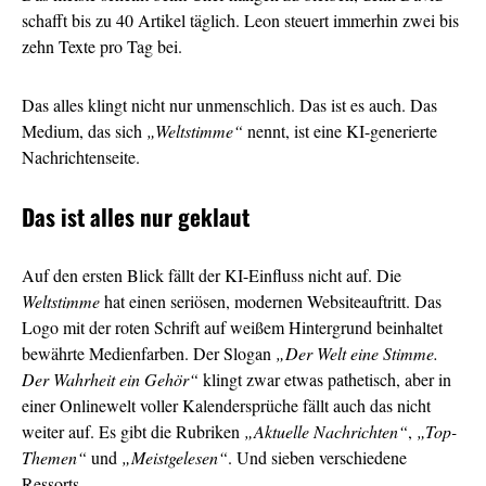
schafft bis zu 40 Artikel täglich. Leon steuert immerhin zwei bis
zehn Texte pro Tag bei.
Das alles klingt nicht nur unmenschlich. Das ist es auch. Das
Medium, das sich
„Weltstimme“
nennt, ist eine KI-generierte
Nachrichtenseite.
Das ist alles nur geklaut
Auf den ersten Blick fällt der KI-Einfluss nicht auf. Die
Weltstimme
hat einen seriösen, modernen Websiteauftritt. Das
Logo mit der roten Schrift auf weißem Hintergrund beinhaltet
bewährte Medienfarben. Der Slogan
„Der Welt eine Stimme.
Der Wahrheit ein Gehör“
klingt zwar etwas pathetisch, aber in
einer Onlinewelt voller Kalendersprüche fällt auch das nicht
weiter auf. Es gibt die Rubriken
„Aktuelle Nachrichten“
,
„Top-
Themen“
und
„Meistgelesen“
. Und sieben verschiedene
Ressorts.