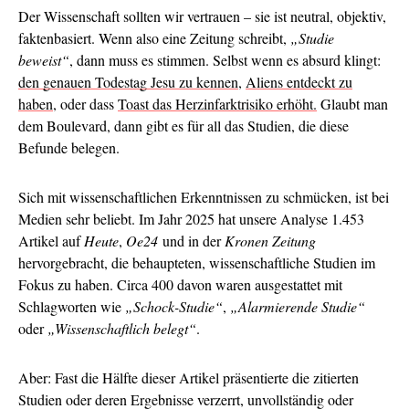
Der Wissenschaft sollten wir vertrauen – sie ist neutral, objektiv,
faktenbasiert. Wenn also eine Zeitung schreibt,
„Studie
beweist“
, dann muss es stimmen. Selbst wenn es absurd klingt:
den genauen Todestag Jesu zu kennen
,
Aliens entdeckt zu
haben
, oder dass
Toast das Herzinfarktrisiko erhöht.
Glaubt man
dem Boulevard, dann gibt es für all das Studien, die diese
Befunde belegen.
Sich mit wissenschaftlichen Erkenntnissen zu schmücken, ist bei
Medien sehr beliebt. Im Jahr 2025 hat unsere Analyse 1.453
Artikel auf
Heute
,
Oe24
und in der
Kronen Zeitung
hervorgebracht, die behaupteten, wissenschaftliche Studien im
Fokus zu haben. Circa 400 davon waren ausgestattet mit
Schlagworten wie
„Schock-Studie“
,
„Alarmierende Studie“
oder
„Wissenschaftlich belegt“
.
Aber: Fast die Hälfte dieser Artikel präsentierte die zitierten
Studien oder deren Ergebnisse verzerrt, unvollständig oder