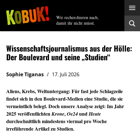
Wir recherchieren nach,
damit ihr nicht müsst.
Wissenschaftsjournalismus aus der Hölle:
Der Boulevard und seine „Studien“
Sophie Tiganas
17. Juli 2026
Aliens, Krebs, Weltuntergang: Für fast jede Schlagzeile
findet sich in den Boulevard-Medien eine Studie, die sie
vermeintlich belegt. Doch unsere Analyse zeigt: Im Jahr
2025 veröffentlichten
,
und
Krone
Oe24
Heute
durchschnittlich mindestens viermal pro Woche
irreführende Artikel zu Studien.