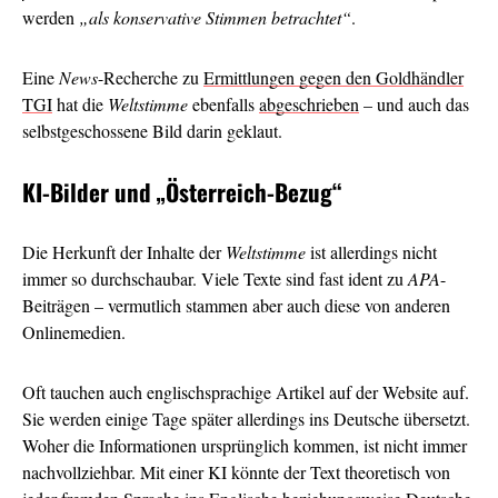
werden
„als konservative Stimmen betrachtet“
.
Eine
News
-Recherche zu
Ermittlungen gegen den Goldhändler
TGI
hat die
Weltstimme
ebenfalls
abgeschrieben
– und auch das
selbstgeschossene Bild darin geklaut.
KI-Bilder und
„Österreich-Bezug“
Die Herkunft der Inhalte der
Weltstimme
ist allerdings nicht
immer so durchschaubar. Viele Texte sind fast ident zu
APA
-
Beiträgen – vermutlich stammen aber auch diese von anderen
Onlinemedien.
Oft tauchen auch englischsprachige Artikel auf der Website auf.
Sie werden einige Tage später allerdings ins Deutsche übersetzt.
Woher die Informationen ursprünglich kommen, ist nicht immer
nachvollziehbar. Mit einer KI könnte der Text theoretisch von