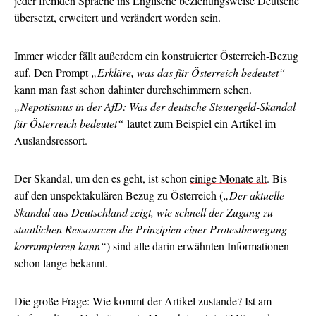
jeder fremden Sprache ins Englische beziehungsweise Deutsche
übersetzt, erweitert und verändert worden sein.
Immer wieder fällt außerdem ein konstruierter Österreich-Bezug
auf. Den Prompt
„Erkläre, was das für Österreich bedeutet“
kann man fast schon dahinter durchschimmern sehen.
„Nepotismus in der AfD: Was der deutsche Steuergeld-Skandal
für Österreich bedeutet“
lautet zum Beispiel ein Artikel im
Auslandsressort.
Der Skandal, um den es geht, ist schon
einige Monate alt
. Bis
auf den unspektakulären Bezug zu Österreich (
„Der aktuelle
Skandal aus Deutschland zeigt, wie schnell der Zugang zu
staatlichen Ressourcen die Prinzipien einer Protestbewegung
korrumpieren kann“
) sind alle darin erwähnten Informationen
schon lange bekannt.
Die große Frage: Wie kommt der Artikel zustande? Ist am