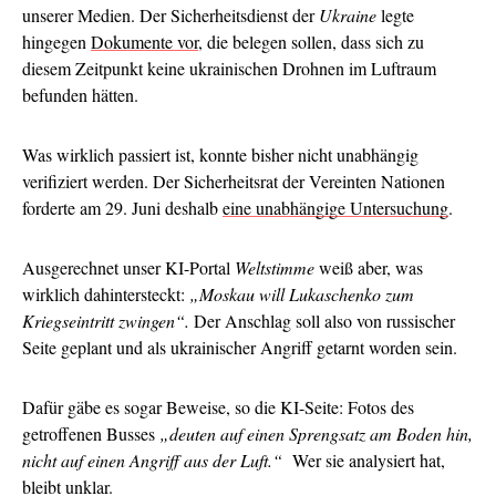
unserer Medien. Der Sicherheitsdienst der
Ukraine
legte
hingegen
Dokumente vor
, die belegen sollen, dass sich zu
diesem Zeitpunkt keine ukrainischen Drohnen im Luftraum
befunden hätten.
Was wirklich passiert ist, konnte bisher nicht unabhängig
verifiziert werden. Der Sicherheitsrat der Vereinten Nationen
forderte am 29. Juni deshalb
eine unabhängige Untersuchung
.
Ausgerechnet unser KI-Portal
Weltstimme
weiß aber, was
wirklich dahintersteckt:
„Moskau will Lukaschenko zum
Kriegseintritt zwingen“.
Der Anschlag soll also von russischer
Seite geplant und als ukrainischer Angriff getarnt worden sein.
Dafür gäbe es sogar Beweise, so die KI-Seite: Fotos des
getroffenen Busses
„deuten auf einen Sprengsatz am Boden hin,
nicht auf einen Angriff aus der Luft.“
Wer sie analysiert hat,
bleibt unklar.