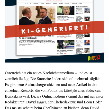
Österreich hat ein neues Nachrichtenmedium – und es ist
ziemlich fleißig. Die Startseite ändert sich oft mehrmals täglich.
Es gibt neue Aufmachergeschichten und neue Artikel in den
einzelnen Ressorts, die von Politik bis Lifestyle alles abdecken.
Bemerkenswert: Dieses Onlinemedium stemmt das mit nur zwei
Redakteuren: David Egger, der Chefredakteur, und Leon Hofer.
Das meiste scheint beim Chef hängen zu bleiben, denn David