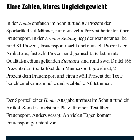
Klare Zahlen, klares Ungleichgewicht
In der
Heute
entfallen im Schnitt rund 87 Prozent der
Sportartikel auf Männer, nur etwa zehn Prozent berichten über
Frauensport. In der
Kronen Zeitung
liegt der Männeranteil bei
rund 81 Prozent, Frauensport macht dort etwa elf Prozent der
Artikel aus, fast acht Prozent sind gemischt. Selbst im als
Qualitätsmedium geltenden
Standard
sind rund zwei Drittel (66
Prozent) der Sportartikel dem Männersport gewidmet, 21
Prozent dem Frauensport und circa zwölf Prozent der Texte
berichten über männliche und weibliche Athlet:innen.
Der Sportteil einer
Heute
-Ausgabe umfasst im Schnitt rund elf
Artikel. Somit ist meist nur Platz für einen Text über
Frauensport. Anders gesagt: An vielen Tagen kommt
Frauensport gar nicht vor.