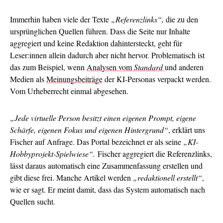
Immerhin haben viele der Texte
„Referenzlinks“,
die zu den
ursprünglichen Quellen führen. Dass die Seite nur Inhalte
aggregiert und keine Redaktion dahintersteckt, geht für
Leser:innen allein dadurch aber nicht hervor. Problematisch ist
das zum Beispiel, wenn
Analysen vom
Standard
und anderen
Medien als
Meinungsbeiträge
der KI-Personas verpackt werden.
Vom Urheberrecht einmal abgesehen.
„Jede virtuelle Person besitzt einen eigenen Prompt, eigene
Schärfe, eigenen Fokus und eigenen Hintergrund“
, erklärt uns
Fischer auf Anfrage. Das Portal bezeichnet er als seine
„KI-
Hobbyprojekt-Spielwiese“.
Fischer aggregiert die Referenzlinks,
lässt daraus automatisch eine Zusammenfassung erstellen und
gibt diese frei. Manche Artikel werden
„redaktionell erstellt“
,
wie er sagt. Er meint damit, dass das System automatisch nach
Quellen sucht.