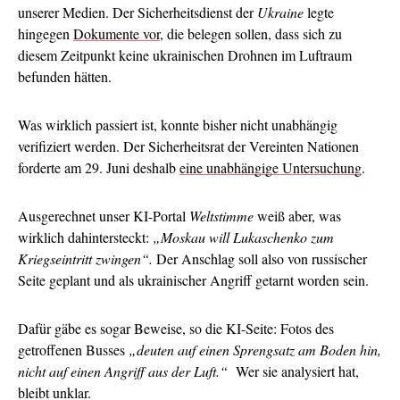
unserer Medien. Der Sicherheitsdienst der
Ukraine
legte
hingegen
Dokumente vor
, die belegen sollen, dass sich zu
diesem Zeitpunkt keine ukrainischen Drohnen im Luftraum
befunden hätten.
Was wirklich passiert ist, konnte bisher nicht unabhängig
verifiziert werden. Der Sicherheitsrat der Vereinten Nationen
forderte am 29. Juni deshalb
eine unabhängige Untersuchung
.
Ausgerechnet unser KI-Portal
Weltstimme
weiß aber, was
wirklich dahintersteckt:
„Moskau will Lukaschenko zum
Kriegseintritt zwingen“.
Der Anschlag soll also von russischer
Seite geplant und als ukrainischer Angriff getarnt worden sein.
Dafür gäbe es sogar Beweise, so die KI-Seite: Fotos des
getroffenen Busses
„deuten auf einen Sprengsatz am Boden hin,
nicht auf einen Angriff aus der Luft.“
Wer sie analysiert hat,
bleibt unklar.