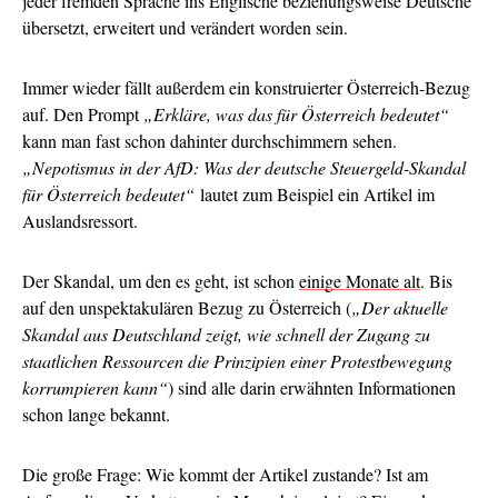
jeder fremden Sprache ins Englische beziehungsweise Deutsche
übersetzt, erweitert und verändert worden sein.
Immer wieder fällt außerdem ein konstruierter Österreich-Bezug
auf. Den Prompt
„Erkläre, was das für Österreich bedeutet“
kann man fast schon dahinter durchschimmern sehen.
„Nepotismus in der AfD: Was der deutsche Steuergeld-Skandal
für Österreich bedeutet“
lautet zum Beispiel ein Artikel im
Auslandsressort.
Der Skandal, um den es geht, ist schon
einige Monate alt
. Bis
auf den unspektakulären Bezug zu Österreich (
„Der aktuelle
Skandal aus Deutschland zeigt, wie schnell der Zugang zu
staatlichen Ressourcen die Prinzipien einer Protestbewegung
korrumpieren kann“
) sind alle darin erwähnten Informationen
schon lange bekannt.
Die große Frage: Wie kommt der Artikel zustande? Ist am