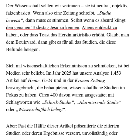
Der Wissenschaft sollten wir vertrauen – sie ist neutral, objektiv,
faktenbasiert. Wenn also eine Zeitung schreibt,
„Studie
beweist“
, dann muss es stimmen. Selbst wenn es absurd klingt:
den genauen Todestag Jesu zu kennen
,
Aliens entdeckt zu
haben
, oder dass
Toast das Herzinfarktrisiko erhöht.
Glaubt man
dem Boulevard, dann gibt es für all das Studien, die diese
Befunde belegen.
Sich mit wissenschaftlichen Erkenntnissen zu schmücken, ist bei
Medien sehr beliebt. Im Jahr 2025 hat unsere Analyse 1.453
Artikel auf
Heute
,
Oe24
und in der
Kronen Zeitung
hervorgebracht, die behaupteten, wissenschaftliche Studien im
Fokus zu haben. Circa 400 davon waren ausgestattet mit
Schlagworten wie
„Schock-Studie“
,
„Alarmierende Studie“
oder
„Wissenschaftlich belegt“
.
Aber: Fast die Hälfte dieser Artikel präsentierte die zitierten
Studien oder deren Ergebnisse verzerrt, unvollständig oder