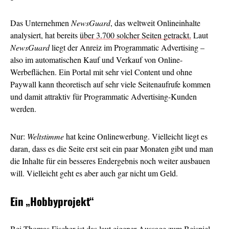
Das Unternehmen
NewsGuard
, das weltweit Onlineinhalte
analysiert, hat bereits
über 3.700 solcher Seiten getrackt.
Laut
NewsGuard
liegt der Anreiz im Programmatic Advertising –
also im automatischen Kauf und Verkauf von Online-
Werbeflächen. Ein Portal mit sehr viel Content und ohne
Paywall kann theoretisch auf sehr viele Seitenaufrufe kommen
und damit attraktiv für Programmatic Advertising-Kunden
werden.
Nur:
Weltstimme
hat keine Onlinewerbung. Vielleicht liegt es
daran, dass es die Seite erst seit ein paar Monaten gibt und man
die Inhalte für ein besseres Endergebnis noch weiter ausbauen
will. Vielleicht geht es aber auch gar nicht um Geld.
Ein
„Hobbyprojekt“
Bei Thomas Fischer ist das laut eigener Aussage zum Beispiel