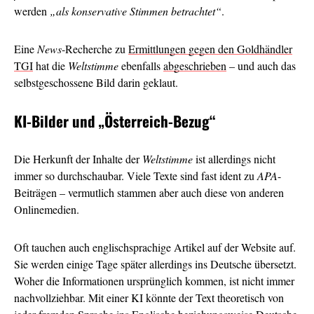
werden
„als konservative Stimmen betrachtet“
.
Eine
News
-Recherche zu
Ermittlungen gegen den Goldhändler
TGI
hat die
Weltstimme
ebenfalls
abgeschrieben
– und auch das
selbstgeschossene Bild darin geklaut.
KI-Bilder und
„Österreich-Bezug“
Die Herkunft der Inhalte der
Weltstimme
ist allerdings nicht
immer so durchschaubar. Viele Texte sind fast ident zu
APA
-
Beiträgen – vermutlich stammen aber auch diese von anderen
Onlinemedien.
Oft tauchen auch englischsprachige Artikel auf der Website auf.
Sie werden einige Tage später allerdings ins Deutsche übersetzt.
Woher die Informationen ursprünglich kommen, ist nicht immer
nachvollziehbar. Mit einer KI könnte der Text theoretisch von