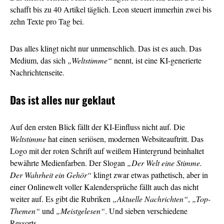
schafft bis zu 40 Artikel täglich. Leon steuert immerhin zwei bis
zehn Texte pro Tag bei.
Das alles klingt nicht nur unmenschlich. Das ist es auch. Das
Medium, das sich
„Weltstimme“
nennt, ist eine KI-generierte
Nachrichtenseite.
Das ist alles nur geklaut
Auf den ersten Blick fällt der KI-Einfluss nicht auf. Die
Weltstimme
hat einen seriösen, modernen Websiteauftritt. Das
Logo mit der roten Schrift auf weißem Hintergrund beinhaltet
bewährte Medienfarben. Der Slogan
„Der Welt eine Stimme.
Der Wahrheit ein Gehör“
klingt zwar etwas pathetisch, aber in
einer Onlinewelt voller Kalendersprüche fällt auch das nicht
weiter auf. Es gibt die Rubriken
„Aktuelle Nachrichten“
,
„Top-
Themen“
und
„Meistgelesen“
. Und sieben verschiedene
Ressorts.