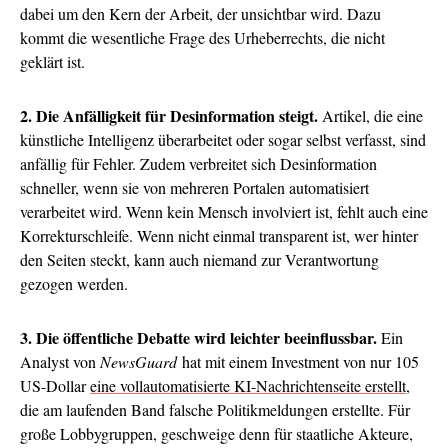
dabei um den Kern der Arbeit, der unsichtbar wird. Dazu
kommt die wesentliche Frage des Urheberrechts, die nicht
geklärt ist.
2. Die Anfälligkeit für Desinformation steigt.
Artikel, die eine
künstliche Intelligenz überarbeitet oder sogar selbst verfasst, sind
anfällig für Fehler. Zudem verbreitet sich Desinformation
schneller, wenn sie von mehreren Portalen automatisiert
verarbeitet wird. Wenn kein Mensch involviert ist, fehlt auch eine
Korrekturschleife. Wenn nicht einmal transparent ist, wer hinter
den Seiten steckt, kann auch niemand zur Verantwortung
gezogen werden.
3. Die öffentliche Debatte wird leichter beeinflussbar.
Ein
Analyst von
NewsGuard
hat mit einem Investment von nur 105
US-Dollar
eine vollautomatisierte KI-Nachrichtenseite erstellt
,
die am laufenden Band falsche Politikmeldungen erstellte. Für
große Lobbygruppen, geschweige denn für staatliche Akteure,