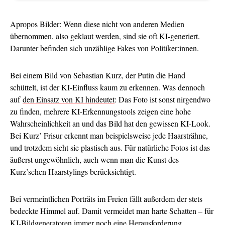
Apropos Bilder: Wenn diese nicht von anderen Medien
übernommen, also geklaut werden, sind sie oft KI-generiert.
Darunter befinden sich unzählige Fakes von Politiker:innen.
Bei einem Bild von Sebastian Kurz, der Putin die Hand
schüttelt, ist der KI-Einfluss kaum zu erkennen. Was dennoch
auf
den Einsatz von KI hindeutet
: Das Foto ist sonst nirgendwo
zu finden, mehrere KI-Erkennungstools zeigen eine hohe
Wahrscheinlichkeit an und das Bild hat den gewissen KI-Look.
Bei Kurz’ Frisur erkennt man beispielsweise jede Haarsträhne,
und trotzdem sieht sie plastisch aus. Für natürliche Fotos ist das
äußerst ungewöhnlich, auch wenn man die Kunst des
Kurz’schen Haarstylings berücksichtigt.
Bei vermeintlichen Porträts im Freien fällt außerdem der stets
bedeckte Himmel auf. Damit vermeidet man harte Schatten – für
KI-Bildgeneratoren immer noch eine Herausforderung.