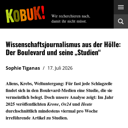
Wir recherchieren nach,
damit ihr nicht müsst.
Wissenschaftsjournalismus aus der Hölle:
Der Boulevard und seine „Studien“
Sophie Tiganas
17. Juli 2026
Aliens, Krebs, Weltuntergang: Für fast jede Schlagzeile
findet sich in den Boulevard-Medien eine Studie, die sie
vermeintlich belegt. Doch unsere Analyse zeigt: Im Jahr
2025 veröffentlichten
,
und
Krone
Oe24
Heute
durchschnittlich mindestens viermal pro Woche
irreführende Artikel zu Studien.