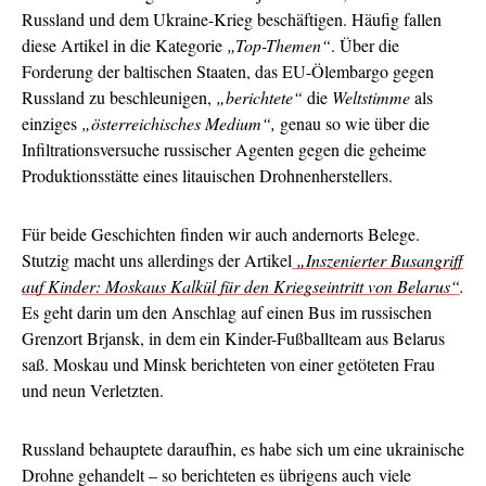
Russland und dem Ukraine-Krieg beschäftigen. Häufig fallen
diese Artikel in die Kategorie
„Top-Themen“
. Über die
Forderung der baltischen Staaten, das EU-Ölembargo gegen
Russland zu beschleunigen,
„berichtete“
die
Weltstimme
als
einziges
„österreichisches Medium“,
genau so wie über die
Infiltrationsversuche russischer Agenten gegen die geheime
Produktionsstätte eines litauischen Drohnenherstellers.
Für beide Geschichten finden wir auch andernorts Belege.
Stutzig macht uns allerdings der Artikel
„Inszenierter Busangriff
auf Kinder: Moskaus Kalkül für den Kriegseintritt von Belarus“
.
Es geht darin um den Anschlag auf einen Bus im russischen
Grenzort Brjansk, in dem ein Kinder-Fußballteam aus Belarus
saß. Moskau und Minsk berichteten von einer getöteten Frau
und neun Verletzten.
Russland behauptete daraufhin, es habe sich um eine ukrainische
Drohne gehandelt – so berichteten es übrigens auch viele