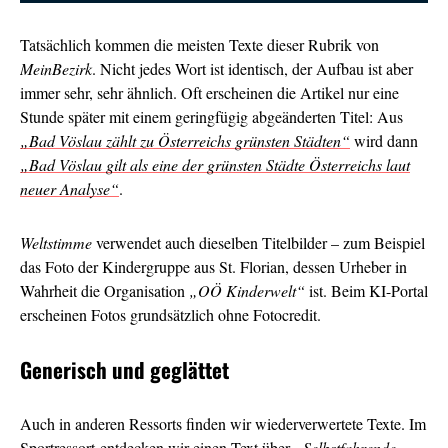
Tatsächlich kommen die meisten Texte dieser Rubrik von
MeinBezirk
. Nicht jedes Wort ist identisch, der Aufbau ist aber
immer sehr, sehr ähnlich. Oft erscheinen die Artikel nur eine
Stunde später mit einem geringfügig abgeänderten Titel: Aus
„Bad Vöslau zählt zu Österreichs grünsten Städten“
wird dann
„Bad Vöslau gilt als eine der grünsten Städte Österreichs laut
neuer Analyse“
.
Weltstimme
verwendet auch dieselben Titelbilder – zum Beispiel
das Foto der Kindergruppe aus St. Florian, dessen Urheber in
Wahrheit die Organisation
„OÖ Kinderwelt“
ist. Beim KI-Portal
erscheinen Fotos grundsätzlich ohne Fotocredit.
Generisch und geglättet
Auch in anderen Ressorts finden wir wiederverwertete Texte. Im
Sportressort entdecken wir einen Text über
„Selbstfahrende