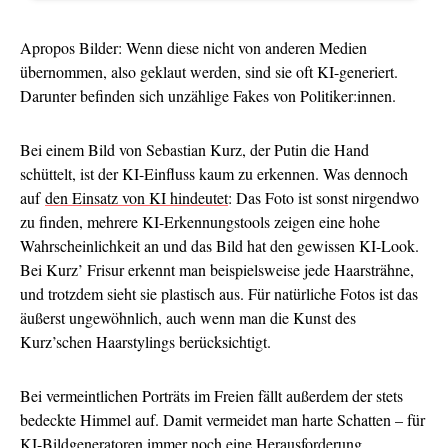
Apropos Bilder: Wenn diese nicht von anderen Medien
übernommen, also geklaut werden, sind sie oft KI-generiert.
Darunter befinden sich unzählige Fakes von Politiker:innen.
Bei einem Bild von Sebastian Kurz, der Putin die Hand
schüttelt, ist der KI-Einfluss kaum zu erkennen. Was dennoch
auf
den Einsatz von KI hindeutet
: Das Foto ist sonst nirgendwo
zu finden, mehrere KI-Erkennungstools zeigen eine hohe
Wahrscheinlichkeit an und das Bild hat den gewissen KI-Look.
Bei Kurz’ Frisur erkennt man beispielsweise jede Haarsträhne,
und trotzdem sieht sie plastisch aus. Für natürliche Fotos ist das
äußerst ungewöhnlich, auch wenn man die Kunst des
Kurz’schen Haarstylings berücksichtigt.
Bei vermeintlichen Porträts im Freien fällt außerdem der stets
bedeckte Himmel auf. Damit vermeidet man harte Schatten – für
KI-Bildgeneratoren immer noch eine Herausforderung.