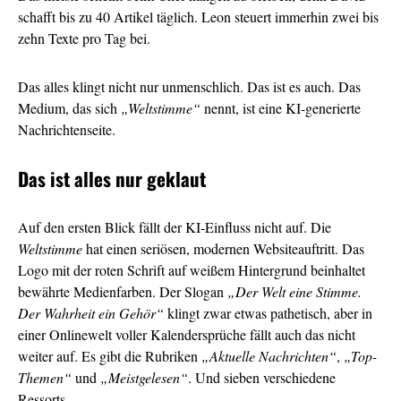
schafft bis zu 40 Artikel täglich. Leon steuert immerhin zwei bis
zehn Texte pro Tag bei.
Das alles klingt nicht nur unmenschlich. Das ist es auch. Das
Medium, das sich
„Weltstimme“
nennt, ist eine KI-generierte
Nachrichtenseite.
Das ist alles nur geklaut
Auf den ersten Blick fällt der KI-Einfluss nicht auf. Die
Weltstimme
hat einen seriösen, modernen Websiteauftritt. Das
Logo mit der roten Schrift auf weißem Hintergrund beinhaltet
bewährte Medienfarben. Der Slogan
„Der Welt eine Stimme.
Der Wahrheit ein Gehör“
klingt zwar etwas pathetisch, aber in
einer Onlinewelt voller Kalendersprüche fällt auch das nicht
weiter auf. Es gibt die Rubriken
„Aktuelle Nachrichten“
,
„Top-
Themen“
und
„Meistgelesen“
. Und sieben verschiedene
Ressorts.