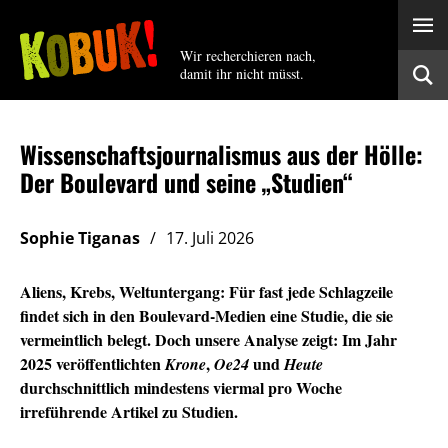
Wir recherchieren nach,
damit ihr nicht müsst.
Wissenschaftsjournalismus aus der Hölle:
Der Boulevard und seine „Studien“
Sophie Tiganas
17. Juli 2026
Aliens, Krebs, Weltuntergang: Für fast jede Schlagzeile
findet sich in den Boulevard-Medien eine Studie, die sie
vermeintlich belegt. Doch unsere Analyse zeigt: Im Jahr
2025 veröffentlichten
,
und
Krone
Oe24
Heute
durchschnittlich mindestens viermal pro Woche
irreführende Artikel zu Studien.