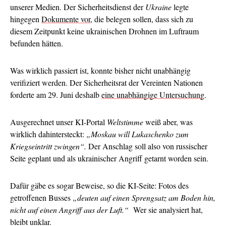
unserer Medien. Der Sicherheitsdienst der
Ukraine
legte
hingegen
Dokumente vor
, die belegen sollen, dass sich zu
diesem Zeitpunkt keine ukrainischen Drohnen im Luftraum
befunden hätten.
Was wirklich passiert ist, konnte bisher nicht unabhängig
verifiziert werden. Der Sicherheitsrat der Vereinten Nationen
forderte am 29. Juni deshalb
eine unabhängige Untersuchung
.
Ausgerechnet unser KI-Portal
Weltstimme
weiß aber, was
wirklich dahintersteckt:
„Moskau will Lukaschenko zum
Kriegseintritt zwingen“.
Der Anschlag soll also von russischer
Seite geplant und als ukrainischer Angriff getarnt worden sein.
Dafür gäbe es sogar Beweise, so die KI-Seite: Fotos des
getroffenen Busses
„deuten auf einen Sprengsatz am Boden hin,
nicht auf einen Angriff aus der Luft.“
Wer sie analysiert hat,
bleibt unklar.