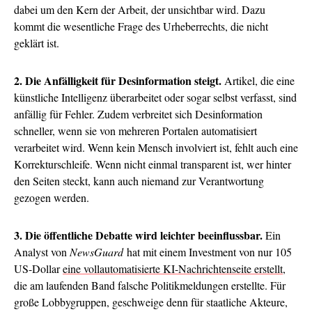
dabei um den Kern der Arbeit, der unsichtbar wird. Dazu
kommt die wesentliche Frage des Urheberrechts, die nicht
geklärt ist.
2. Die Anfälligkeit für Desinformation steigt.
Artikel, die eine
künstliche Intelligenz überarbeitet oder sogar selbst verfasst, sind
anfällig für Fehler. Zudem verbreitet sich Desinformation
schneller, wenn sie von mehreren Portalen automatisiert
verarbeitet wird. Wenn kein Mensch involviert ist, fehlt auch eine
Korrekturschleife. Wenn nicht einmal transparent ist, wer hinter
den Seiten steckt, kann auch niemand zur Verantwortung
gezogen werden.
3. Die öffentliche Debatte wird leichter beeinflussbar.
Ein
Analyst von
NewsGuard
hat mit einem Investment von nur 105
US-Dollar
eine vollautomatisierte KI-Nachrichtenseite erstellt
,
die am laufenden Band falsche Politikmeldungen erstellte. Für
große Lobbygruppen, geschweige denn für staatliche Akteure,