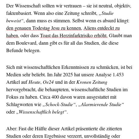
Der Wissenschaft sollten wir vertrauen – sie ist neutral, objektiv,
faktenbasiert. Wenn also eine Zeitung schreibt,
„Studie
beweist“
, dann muss es stimmen. Selbst wenn es absurd klingt:
den genauen Todestag Jesu zu kennen
,
Aliens entdeckt zu
haben
, oder dass
Toast das Herzinfarktrisiko erhöht.
Glaubt man
dem Boulevard, dann gibt es für all das Studien, die diese
Befunde belegen.
Sich mit wissenschaftlichen Erkenntnissen zu schmücken, ist bei
Medien sehr beliebt. Im Jahr 2025 hat unsere Analyse 1.453
Artikel auf
Heute
,
Oe24
und in der
Kronen Zeitung
hervorgebracht, die behaupteten, wissenschaftliche Studien im
Fokus zu haben. Circa 400 davon waren ausgestattet mit
Schlagworten wie
„Schock-Studie“
,
„Alarmierende Studie“
oder
„Wissenschaftlich belegt“
.
Aber: Fast die Hälfte dieser Artikel präsentierte die zitierten
Studien oder deren Ergebnisse verzerrt, unvollständig oder