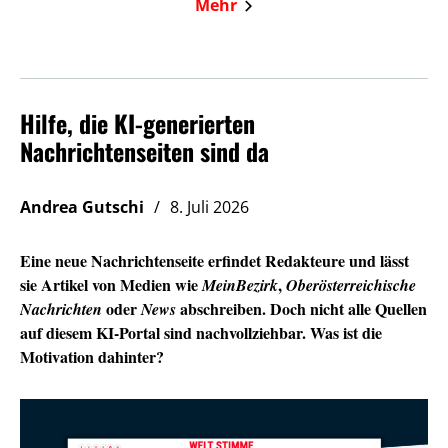
Mehr
Hilfe, die KI-generierten
Nachrichtenseiten sind da
Andrea Gutschi
8. Juli 2026
Eine neue Nachrichtenseite erfindet Redakteure und lässt
sie Artikel von Medien wie
,
MeinBezirk
Oberösterreichische
oder
abschreiben. Doch nicht alle Quellen
Nachrichten
News
auf diesem KI-Portal sind nachvollziehbar. Was ist die
Motivation dahinter?