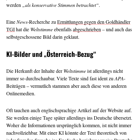
werden
„als konservative Stimmen betrachtet“
.
Eine
News
-Recherche zu
Ermittlungen gegen den Goldhändler
TGI
hat die
Weltstimme
ebenfalls
abgeschrieben
– und auch das
selbstgeschossene Bild darin geklaut.
KI-Bilder und
„Österreich-Bezug“
Die Herkunft der Inhalte der
Weltstimme
ist allerdings nicht
immer so durchschaubar. Viele Texte sind fast ident zu
APA
-
Beiträgen – vermutlich stammen aber auch diese von anderen
Onlinemedien.
Oft tauchen auch englischsprachige Artikel auf der Website auf.
Sie werden einige Tage später allerdings ins Deutsche übersetzt.
Woher die Informationen ursprünglich kommen, ist nicht immer
nachvollziehbar. Mit einer KI könnte der Text theoretisch von