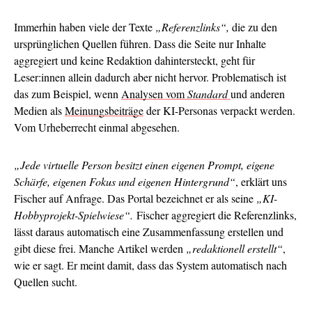
Immerhin haben viele der Texte
„Referenzlinks“,
die zu den
ursprünglichen Quellen führen. Dass die Seite nur Inhalte
aggregiert und keine Redaktion dahintersteckt, geht für
Leser:innen allein dadurch aber nicht hervor. Problematisch ist
das zum Beispiel, wenn
Analysen vom
Standard
und anderen
Medien als
Meinungsbeiträge
der KI-Personas verpackt werden.
Vom Urheberrecht einmal abgesehen.
„Jede virtuelle Person besitzt einen eigenen Prompt, eigene
Schärfe, eigenen Fokus und eigenen Hintergrund“
, erklärt uns
Fischer auf Anfrage. Das Portal bezeichnet er als seine
„KI-
Hobbyprojekt-Spielwiese“.
Fischer aggregiert die Referenzlinks,
lässt daraus automatisch eine Zusammenfassung erstellen und
gibt diese frei. Manche Artikel werden
„redaktionell erstellt“
,
wie er sagt. Er meint damit, dass das System automatisch nach
Quellen sucht.