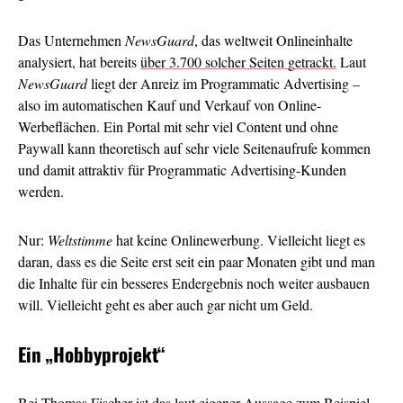
Das Unternehmen
NewsGuard
, das weltweit Onlineinhalte
analysiert, hat bereits
über 3.700 solcher Seiten getrackt.
Laut
NewsGuard
liegt der Anreiz im Programmatic Advertising –
also im automatischen Kauf und Verkauf von Online-
Werbeflächen. Ein Portal mit sehr viel Content und ohne
Paywall kann theoretisch auf sehr viele Seitenaufrufe kommen
und damit attraktiv für Programmatic Advertising-Kunden
werden.
Nur:
Weltstimme
hat keine Onlinewerbung. Vielleicht liegt es
daran, dass es die Seite erst seit ein paar Monaten gibt und man
die Inhalte für ein besseres Endergebnis noch weiter ausbauen
will. Vielleicht geht es aber auch gar nicht um Geld.
Ein
„Hobbyprojekt“
Bei Thomas Fischer ist das laut eigener Aussage zum Beispiel