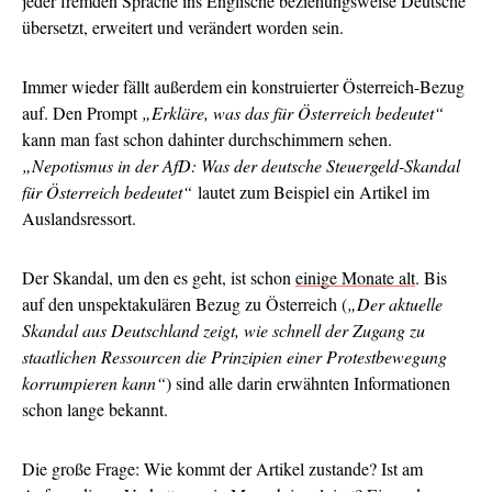
jeder fremden Sprache ins Englische beziehungsweise Deutsche
übersetzt, erweitert und verändert worden sein.
Immer wieder fällt außerdem ein konstruierter Österreich-Bezug
auf. Den Prompt
„Erkläre, was das für Österreich bedeutet“
kann man fast schon dahinter durchschimmern sehen.
„Nepotismus in der AfD: Was der deutsche Steuergeld-Skandal
für Österreich bedeutet“
lautet zum Beispiel ein Artikel im
Auslandsressort.
Der Skandal, um den es geht, ist schon
einige Monate alt
. Bis
auf den unspektakulären Bezug zu Österreich (
„Der aktuelle
Skandal aus Deutschland zeigt, wie schnell der Zugang zu
staatlichen Ressourcen die Prinzipien einer Protestbewegung
korrumpieren kann“
) sind alle darin erwähnten Informationen
schon lange bekannt.
Die große Frage: Wie kommt der Artikel zustande? Ist am