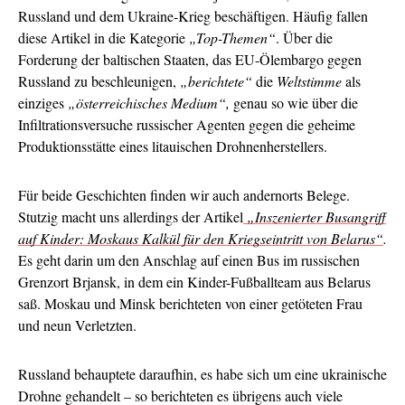
Russland und dem Ukraine-Krieg beschäftigen. Häufig fallen
diese Artikel in die Kategorie
„Top-Themen“
. Über die
Forderung der baltischen Staaten, das EU-Ölembargo gegen
Russland zu beschleunigen,
„berichtete“
die
Weltstimme
als
einziges
„österreichisches Medium“,
genau so wie über die
Infiltrationsversuche russischer Agenten gegen die geheime
Produktionsstätte eines litauischen Drohnenherstellers.
Für beide Geschichten finden wir auch andernorts Belege.
Stutzig macht uns allerdings der Artikel
„Inszenierter Busangriff
auf Kinder: Moskaus Kalkül für den Kriegseintritt von Belarus“
.
Es geht darin um den Anschlag auf einen Bus im russischen
Grenzort Brjansk, in dem ein Kinder-Fußballteam aus Belarus
saß. Moskau und Minsk berichteten von einer getöteten Frau
und neun Verletzten.
Russland behauptete daraufhin, es habe sich um eine ukrainische
Drohne gehandelt – so berichteten es übrigens auch viele