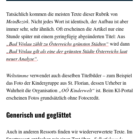
Tatsächlich kommen die meisten Texte dieser Rubrik von
MeinBezirk
. Nicht jedes Wort ist identisch, der Aufbau ist aber
immer sehr, sehr ähnlich. Oft erscheinen die Artikel nur eine
Stunde später mit einem geringfügig abgeänderten Titel: Aus
„Bad Vöslau zählt zu Österreichs grünsten Städten“
wird dann
„Bad Vöslau gilt als eine der grünsten Städte Österreichs laut
neuer Analyse“
.
Weltstimme
verwendet auch dieselben Titelbilder – zum Beispiel
das Foto der Kindergruppe aus St. Florian, dessen Urheber in
Wahrheit die Organisation
„OÖ Kinderwelt“
ist. Beim KI-Portal
erscheinen Fotos grundsätzlich ohne Fotocredit.
Generisch und geglättet
Auch in anderen Ressorts finden wir wiederverwertete Texte. Im
Sportressort entdecken wir einen Text über
„Selbstfahrende