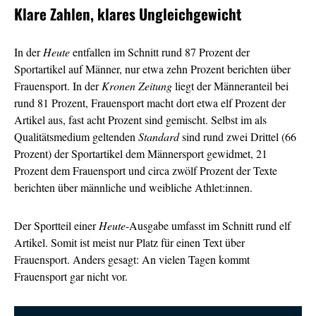
Klare Zahlen, klares Ungleichgewicht
In der
Heute
entfallen im Schnitt rund 87 Prozent der
Sportartikel auf Männer, nur etwa zehn Prozent berichten über
Frauensport. In der
Kronen Zeitung
liegt der Männeranteil bei
rund 81 Prozent, Frauensport macht dort etwa elf Prozent der
Artikel aus, fast acht Prozent sind gemischt. Selbst im als
Qualitätsmedium geltenden
Standard
sind rund zwei Drittel (66
Prozent) der Sportartikel dem Männersport gewidmet, 21
Prozent dem Frauensport und circa zwölf Prozent der Texte
berichten über männliche und weibliche Athlet:innen.
Der Sportteil einer
Heute
-Ausgabe umfasst im Schnitt rund elf
Artikel. Somit ist meist nur Platz für einen Text über
Frauensport. Anders gesagt: An vielen Tagen kommt
Frauensport gar nicht vor.