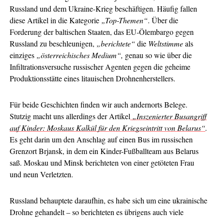
Russland und dem Ukraine-Krieg beschäftigen. Häufig fallen
diese Artikel in die Kategorie
„Top-Themen“
. Über die
Forderung der baltischen Staaten, das EU-Ölembargo gegen
Russland zu beschleunigen,
„berichtete“
die
Weltstimme
als
einziges
„österreichisches Medium“,
genau so wie über die
Infiltrationsversuche russischer Agenten gegen die geheime
Produktionsstätte eines litauischen Drohnenherstellers.
Für beide Geschichten finden wir auch andernorts Belege.
Stutzig macht uns allerdings der Artikel
„Inszenierter Busangriff
auf Kinder: Moskaus Kalkül für den Kriegseintritt von Belarus“
.
Es geht darin um den Anschlag auf einen Bus im russischen
Grenzort Brjansk, in dem ein Kinder-Fußballteam aus Belarus
saß. Moskau und Minsk berichteten von einer getöteten Frau
und neun Verletzten.
Russland behauptete daraufhin, es habe sich um eine ukrainische
Drohne gehandelt – so berichteten es übrigens auch viele