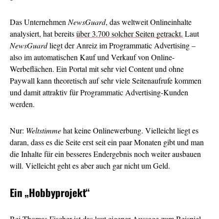
Das Unternehmen
NewsGuard
, das weltweit Onlineinhalte
analysiert, hat bereits
über 3.700 solcher Seiten getrackt.
Laut
NewsGuard
liegt der Anreiz im Programmatic Advertising –
also im automatischen Kauf und Verkauf von Online-
Werbeflächen. Ein Portal mit sehr viel Content und ohne
Paywall kann theoretisch auf sehr viele Seitenaufrufe kommen
und damit attraktiv für Programmatic Advertising-Kunden
werden.
Nur:
Weltstimme
hat keine Onlinewerbung. Vielleicht liegt es
daran, dass es die Seite erst seit ein paar Monaten gibt und man
die Inhalte für ein besseres Endergebnis noch weiter ausbauen
will. Vielleicht geht es aber auch gar nicht um Geld.
Ein
„Hobbyprojekt“
Bei Thomas Fischer ist das laut eigener Aussage zum Beispiel