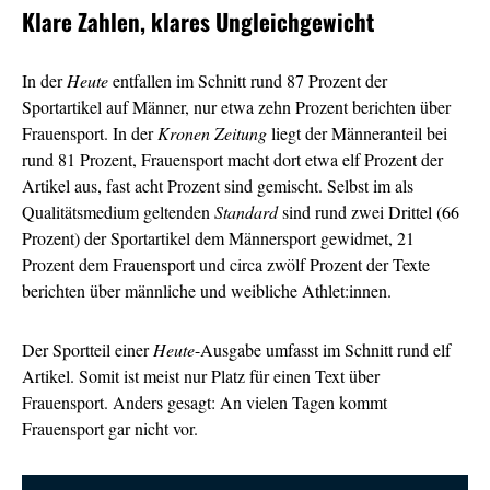
Klare Zahlen, klares Ungleichgewicht
In der
Heute
entfallen im Schnitt rund 87 Prozent der
Sportartikel auf Männer, nur etwa zehn Prozent berichten über
Frauensport. In der
Kronen Zeitung
liegt der Männeranteil bei
rund 81 Prozent, Frauensport macht dort etwa elf Prozent der
Artikel aus, fast acht Prozent sind gemischt. Selbst im als
Qualitätsmedium geltenden
Standard
sind rund zwei Drittel (66
Prozent) der Sportartikel dem Männersport gewidmet, 21
Prozent dem Frauensport und circa zwölf Prozent der Texte
berichten über männliche und weibliche Athlet:innen.
Der Sportteil einer
Heute
-Ausgabe umfasst im Schnitt rund elf
Artikel. Somit ist meist nur Platz für einen Text über
Frauensport. Anders gesagt: An vielen Tagen kommt
Frauensport gar nicht vor.