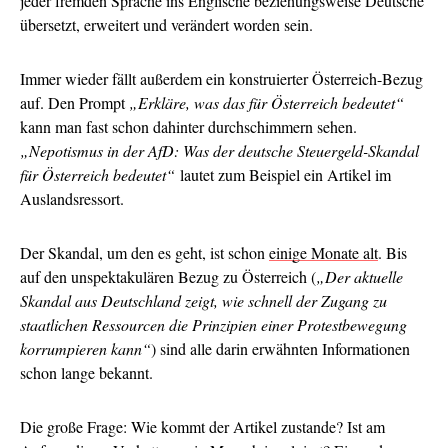
jeder fremden Sprache ins Englische beziehungsweise Deutsche
übersetzt, erweitert und verändert worden sein.
Immer wieder fällt außerdem ein konstruierter Österreich-Bezug
auf. Den Prompt
„Erkläre, was das für Österreich bedeutet“
kann man fast schon dahinter durchschimmern sehen.
„Nepotismus in der AfD: Was der deutsche Steuergeld-Skandal
für Österreich bedeutet“
lautet zum Beispiel ein Artikel im
Auslandsressort.
Der Skandal, um den es geht, ist schon
einige Monate alt
. Bis
auf den unspektakulären Bezug zu Österreich (
„Der aktuelle
Skandal aus Deutschland zeigt, wie schnell der Zugang zu
staatlichen Ressourcen die Prinzipien einer Protestbewegung
korrumpieren kann“
) sind alle darin erwähnten Informationen
schon lange bekannt.
Die große Frage: Wie kommt der Artikel zustande? Ist am