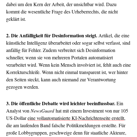
dabei um den Kern der Arbeit, der unsichtbar wird. Dazu
kommt die wesentliche Frage des Urheberrechts, die nicht
geklärt ist.
2. Die Anfälligkeit für Desinformation steigt.
Artikel, die eine
künstliche Intelligenz überarbeitet oder sogar selbst verfasst, sind
anfällig für Fehler. Zudem verbreitet sich Desinformation
schneller, wenn sie von mehreren Portalen automatisiert
verarbeitet wird. Wenn kein Mensch involviert ist, fehlt auch eine
Korrekturschleife. Wenn nicht einmal transparent ist, wer hinter
den Seiten steckt, kann auch niemand zur Verantwortung
gezogen werden.
3. Die öffentliche Debatte wird leichter beeinflussbar.
Ein
Analyst von
NewsGuard
hat mit einem Investment von nur 105
US-Dollar
eine vollautomatisierte KI-Nachrichtenseite erstellt
,
die am laufenden Band falsche Politikmeldungen erstellte. Für
große Lobbygruppen, geschweige denn für staatliche Akteure,