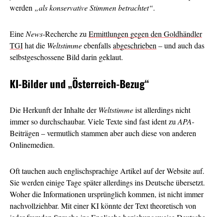
werden
„als konservative Stimmen betrachtet“
.
Eine
News
-Recherche zu
Ermittlungen gegen den Goldhändler
TGI
hat die
Weltstimme
ebenfalls
abgeschrieben
– und auch das
selbstgeschossene Bild darin geklaut.
KI-Bilder und
„Österreich-Bezug“
Die Herkunft der Inhalte der
Weltstimme
ist allerdings nicht
immer so durchschaubar. Viele Texte sind fast ident zu
APA
-
Beiträgen – vermutlich stammen aber auch diese von anderen
Onlinemedien.
Oft tauchen auch englischsprachige Artikel auf der Website auf.
Sie werden einige Tage später allerdings ins Deutsche übersetzt.
Woher die Informationen ursprünglich kommen, ist nicht immer
nachvollziehbar. Mit einer KI könnte der Text theoretisch von