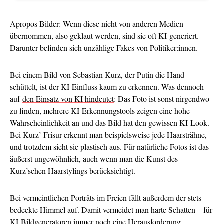
Apropos Bilder: Wenn diese nicht von anderen Medien
übernommen, also geklaut werden, sind sie oft KI-generiert.
Darunter befinden sich unzählige Fakes von Politiker:innen.
Bei einem Bild von Sebastian Kurz, der Putin die Hand
schüttelt, ist der KI-Einfluss kaum zu erkennen. Was dennoch
auf
den Einsatz von KI hindeutet
: Das Foto ist sonst nirgendwo
zu finden, mehrere KI-Erkennungstools zeigen eine hohe
Wahrscheinlichkeit an und das Bild hat den gewissen KI-Look.
Bei Kurz’ Frisur erkennt man beispielsweise jede Haarsträhne,
und trotzdem sieht sie plastisch aus. Für natürliche Fotos ist das
äußerst ungewöhnlich, auch wenn man die Kunst des
Kurz’schen Haarstylings berücksichtigt.
Bei vermeintlichen Porträts im Freien fällt außerdem der stets
bedeckte Himmel auf. Damit vermeidet man harte Schatten – für
KI-Bildgeneratoren immer noch eine Herausforderung.