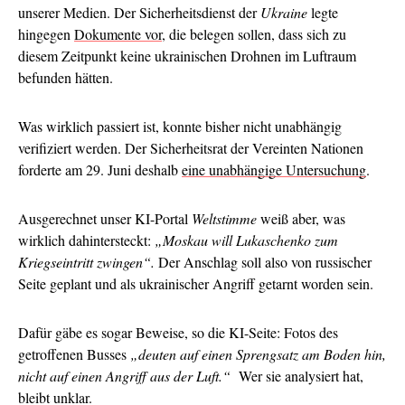
unserer Medien. Der Sicherheitsdienst der
Ukraine
legte
hingegen
Dokumente vor
, die belegen sollen, dass sich zu
diesem Zeitpunkt keine ukrainischen Drohnen im Luftraum
befunden hätten.
Was wirklich passiert ist, konnte bisher nicht unabhängig
verifiziert werden. Der Sicherheitsrat der Vereinten Nationen
forderte am 29. Juni deshalb
eine unabhängige Untersuchung
.
Ausgerechnet unser KI-Portal
Weltstimme
weiß aber, was
wirklich dahintersteckt:
„Moskau will Lukaschenko zum
Kriegseintritt zwingen“.
Der Anschlag soll also von russischer
Seite geplant und als ukrainischer Angriff getarnt worden sein.
Dafür gäbe es sogar Beweise, so die KI-Seite: Fotos des
getroffenen Busses
„deuten auf einen Sprengsatz am Boden hin,
nicht auf einen Angriff aus der Luft.“
Wer sie analysiert hat,
bleibt unklar.