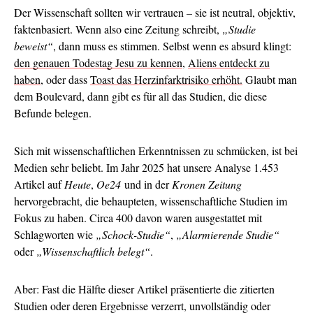
Der Wissenschaft sollten wir vertrauen – sie ist neutral, objektiv,
faktenbasiert. Wenn also eine Zeitung schreibt,
„Studie
beweist“
, dann muss es stimmen. Selbst wenn es absurd klingt:
den genauen Todestag Jesu zu kennen
,
Aliens entdeckt zu
haben
, oder dass
Toast das Herzinfarktrisiko erhöht.
Glaubt man
dem Boulevard, dann gibt es für all das Studien, die diese
Befunde belegen.
Sich mit wissenschaftlichen Erkenntnissen zu schmücken, ist bei
Medien sehr beliebt. Im Jahr 2025 hat unsere Analyse 1.453
Artikel auf
Heute
,
Oe24
und in der
Kronen Zeitung
hervorgebracht, die behaupteten, wissenschaftliche Studien im
Fokus zu haben. Circa 400 davon waren ausgestattet mit
Schlagworten wie
„Schock-Studie“
,
„Alarmierende Studie“
oder
„Wissenschaftlich belegt“
.
Aber: Fast die Hälfte dieser Artikel präsentierte die zitierten
Studien oder deren Ergebnisse verzerrt, unvollständig oder