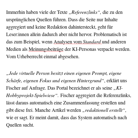
Immerhin haben viele der Texte
„Referenzlinks“,
die zu den
ursprünglichen Quellen führen. Dass die Seite nur Inhalte
aggregiert und keine Redaktion dahintersteckt, geht für
Leser:innen allein dadurch aber nicht hervor. Problematisch ist
das zum Beispiel, wenn
Analysen vom
Standard
und anderen
Medien als
Meinungsbeiträge
der KI-Personas verpackt werden.
Vom Urheberrecht einmal abgesehen.
„Jede virtuelle Person besitzt einen eigenen Prompt, eigene
Schärfe, eigenen Fokus und eigenen Hintergrund“
, erklärt uns
Fischer auf Anfrage. Das Portal bezeichnet er als seine
„KI-
Hobbyprojekt-Spielwiese“.
Fischer aggregiert die Referenzlinks,
lässt daraus automatisch eine Zusammenfassung erstellen und
gibt diese frei. Manche Artikel werden
„redaktionell erstellt“
,
wie er sagt. Er meint damit, dass das System automatisch nach
Quellen sucht.