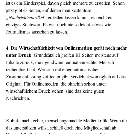
ist es ein Kinderspiel, davon gleich mehrere zu erstellen. Schon
jetzt gibt es Seiten, auf denen man kostenlose
„Nachrichtenartikel“
erstellen lassen kann – es reicht ein
einziges Stichwort. Es war noch nie so leicht, etwas wie
Journalismus aussehen zu lassen.
4. Die Wirtschaftlichkeit von Onlinemedien gerät noch mehr
unter Druck
. Grundsätzlich greifen KI-Seiten meistens auf
Inhalte zurück, die irgendwann einmal ein echter Mensch
recherchiert hat. Wer sich mit einer automatischen
Zusammenfassung zufrieden gibt, verzichtet womöglich auf das
Original. Für Onlinemedien, die ohnehin schon unter
wirtschaftlichem Druck stehen, sind das keine guten
Nachrichten.
Kobuk macht echte, menschengemachte Medienkritik. Wenn du
das unterstützen willst, schließ doch eine Mitgliedschaft ab.