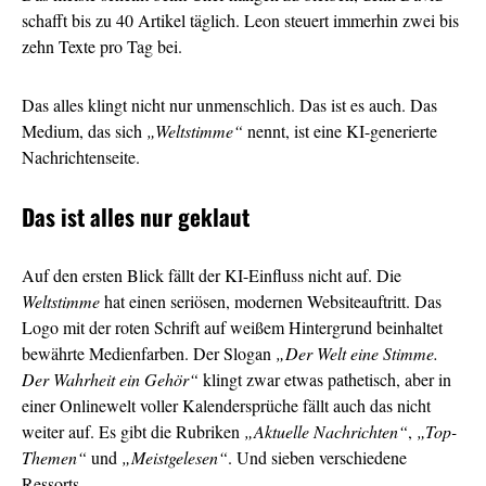
schafft bis zu 40 Artikel täglich. Leon steuert immerhin zwei bis
zehn Texte pro Tag bei.
Das alles klingt nicht nur unmenschlich. Das ist es auch. Das
Medium, das sich
„Weltstimme“
nennt, ist eine KI-generierte
Nachrichtenseite.
Das ist alles nur geklaut
Auf den ersten Blick fällt der KI-Einfluss nicht auf. Die
Weltstimme
hat einen seriösen, modernen Websiteauftritt. Das
Logo mit der roten Schrift auf weißem Hintergrund beinhaltet
bewährte Medienfarben. Der Slogan
„Der Welt eine Stimme.
Der Wahrheit ein Gehör“
klingt zwar etwas pathetisch, aber in
einer Onlinewelt voller Kalendersprüche fällt auch das nicht
weiter auf. Es gibt die Rubriken
„Aktuelle Nachrichten“
,
„Top-
Themen“
und
„Meistgelesen“
. Und sieben verschiedene
Ressorts.