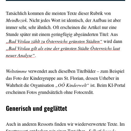
Tatsächlich kommen die meisten Texte dieser Rubrik von
MeinBezirk
. Nicht jedes Wort ist identisch, der Aufbau ist aber
immer sehr, sehr ähnlich. Oft erscheinen die Artikel nur eine
Stunde später mit einem geringfügig abgeänderten Titel: Aus
„Bad Vöslau zählt zu Österreichs grünsten Städten“
wird dann
„Bad Vöslau gilt als eine der grünsten Städte Österreichs laut
neuer Analyse“
.
Weltstimme
verwendet auch dieselben Titelbilder – zum Beispiel
das Foto der Kindergruppe aus St. Florian, dessen Urheber in
Wahrheit die Organisation
„OÖ Kinderwelt“
ist. Beim KI-Portal
erscheinen Fotos grundsätzlich ohne Fotocredit.
Generisch und geglättet
Auch in anderen Ressorts finden wir wiederverwertete Texte. Im
Sportressort entdecken wir einen Text über
„Selbstfahrende