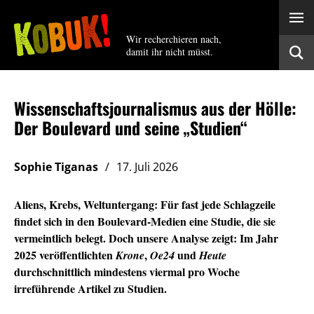
Wir recherchieren nach,
damit ihr nicht müsst.
Wissenschaftsjournalismus aus der Hölle:
Der Boulevard und seine „Studien“
Sophie Tiganas
17. Juli 2026
Aliens, Krebs, Weltuntergang: Für fast jede Schlagzeile
findet sich in den Boulevard-Medien eine Studie, die sie
vermeintlich belegt. Doch unsere Analyse zeigt: Im Jahr
2025 veröffentlichten
,
und
Krone
Oe24
Heute
durchschnittlich mindestens viermal pro Woche
irreführende Artikel zu Studien.