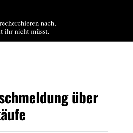
recherchieren nach,
t ihr nicht müsst.
lschmeldung über
käufe