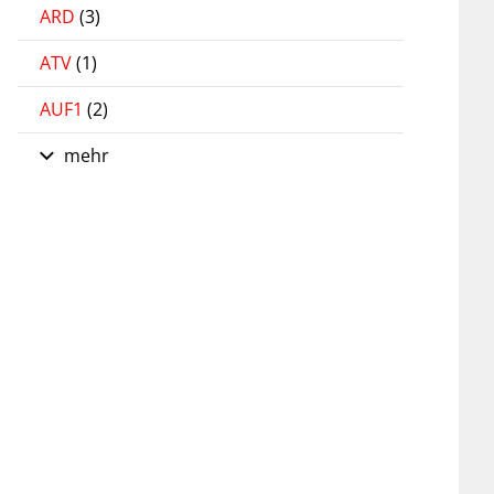
ARD
(3)
ATV
(1)
AUF1
(2)
mehr