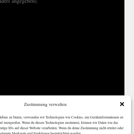
nders angegeben).
Zustimmung verwalten
rlebnis zu bieten, verwenden wir Technologien wie Cookies, um Geräteinformationen zu
auf zuzugreifen. Wenn du diesen Technologien zustimmst, können wir Daten wie das
eutige IDs auf dieser Website verarbeiten. Wenn du deine Zustimmung nicht erteilst oder
estimmte Merkmale und Funktionen beeinträchtigt werden.