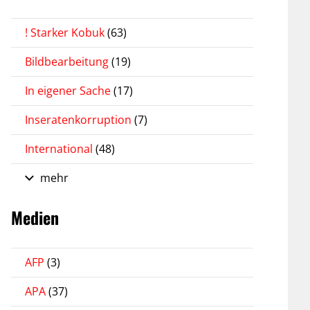
! Starker Kobuk
(63)
Bildbearbeitung
(19)
In eigener Sache
(17)
Inseratenkorruption
(7)
International
(48)
mehr
Medien
AFP
(3)
APA
(37)