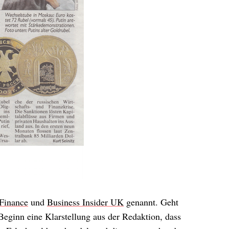
Finance
und
Business Insider UK
genannt. Geht
 Beginn eine Klarstellung aus der Redaktion, dass