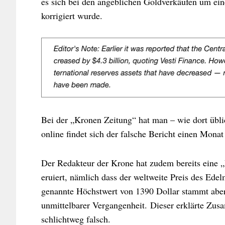
es sich bei den angeblichen Goldverkäufen um ei
korrigiert wurde.
Bei der „Kronen Zeitung“ hat man – wie dort üblic
online findet sich der falsche Bericht einen Monat 
Der Redakteur der Krone hat zudem bereits eine „
eruiert, nämlich dass der weltweite Preis des Edel
genannte Höchstwert von 1390 Dollar stammt aber
unmittelbarer Vergangenheit. Dieser erklärte Zu
schlichtweg falsch.