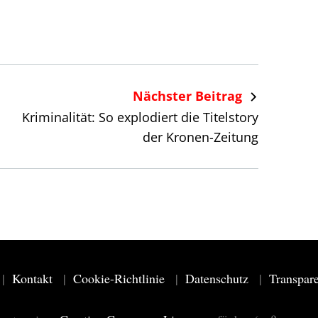
Nächster Beitrag
Kriminalität: So explodiert die Titelstory
der Kronen-Zeitung
Kontakt
Cookie-Richtlinie
Datenschutz
Transpar