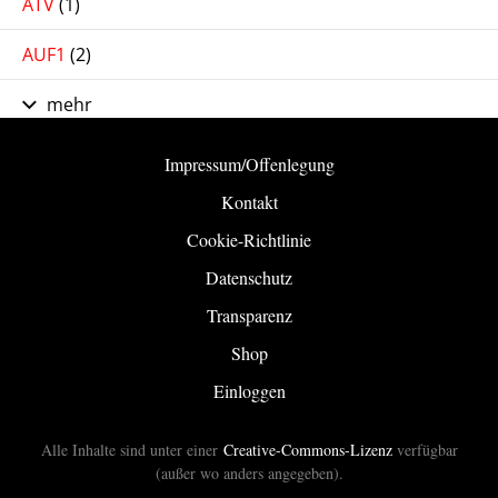
ATV
(1)
AUF1
(2)
mehr
Impressum/Offenlegung
Kontakt
Cookie-Richtlinie
Datenschutz
Transparenz
Shop
Einloggen
Alle Inhalte sind unter einer
Creative-Commons-Lizenz
verfügbar
(außer wo anders angegeben).