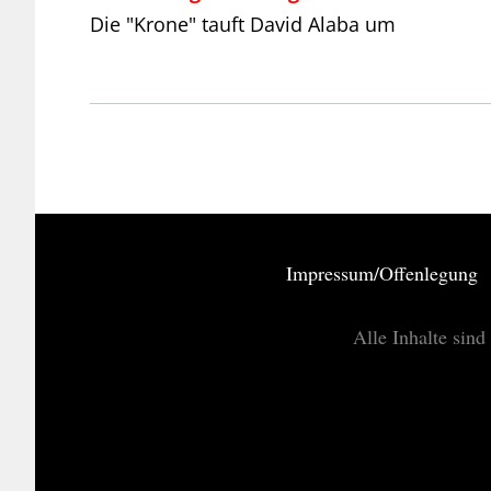
Die "Krone" tauft David Alaba um
Impressum/Offenlegung
Alle Inhalte sind