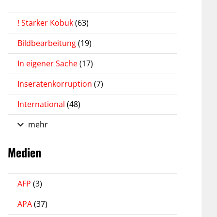
! Starker Kobuk
(63)
Bildbearbeitung
(19)
In eigener Sache
(17)
Inseratenkorruption
(7)
International
(48)
mehr
Medien
AFP
(3)
APA
(37)