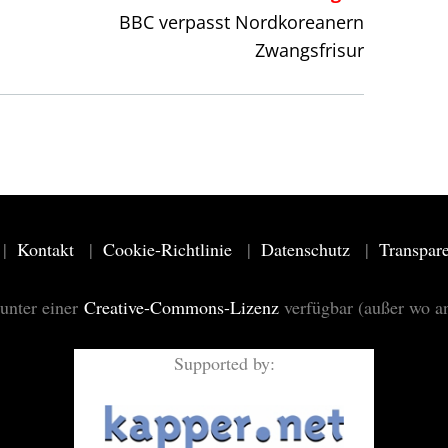
BBC verpasst Nordkoreanern
Zwangsfrisur
Kontakt
Cookie-Richtlinie
Datenschutz
Transpar
 unter einer
Creative-Commons-Lizenz
verfügbar (außer wo a
Supported by: