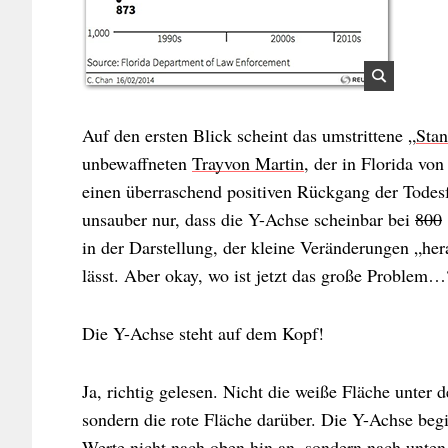
Auf den ersten Blick scheint das umstrittene „
Stan
unbewaffneten
Trayvon Martin
, der in Florida vo
einen überraschend positiven Rückgang der Todes
unsauber nur, dass die Y-Achse scheinbar bei
800
in der Darstellung, der kleine Veränderungen „he
lässt. Aber okay, wo ist jetzt das große Problem…
Die Y-Achse steht auf dem Kopf!
Ja, richtig gelesen. Nicht die weiße Fläche unter 
sondern die rote Fläche darüber. Die Y-Achse begin
Werte nicht nach oben hin an, sondern nach unten