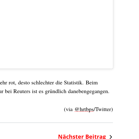
hr rot, desto schlechter die Statistik. Beim
ur bei Reuters ist es gründlich danebengegangen.
(via
@hrtbps
/Twitter)
Nächster Beitrag