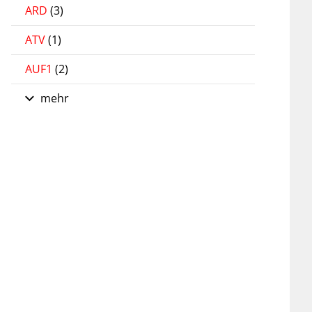
ARD
(3)
ATV
(1)
AUF1
(2)
mehr