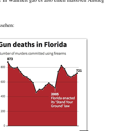
ssehen: