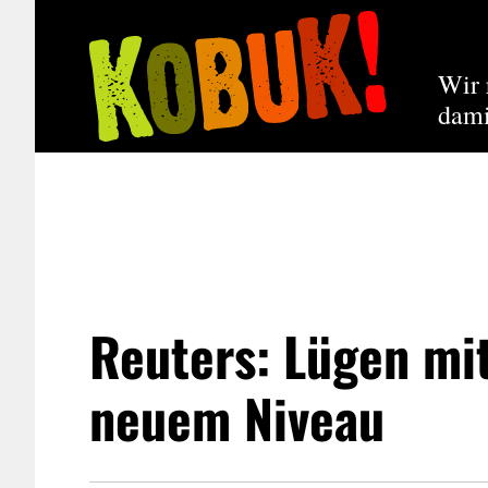
Wir 
dami
Reuters: Lügen mit
neuem Niveau