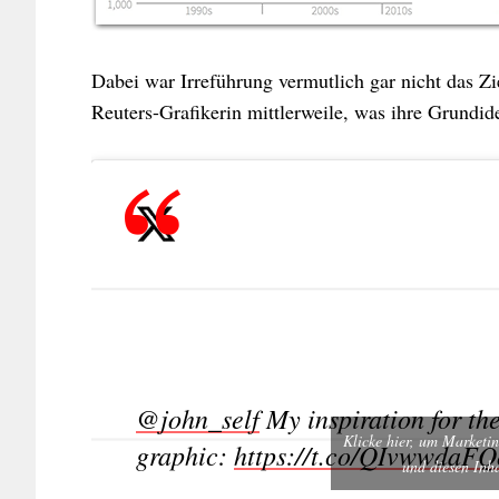
Dabei war Irreführung vermutlich gar nicht das Zie
Reuters-Grafikerin mittlerweile, was ihre Grundid
@john_self
My inspiration for th
Klicke hier, um Marketin
graphic:
https://t.co/QIvwwdaFQ
und diesen Inha