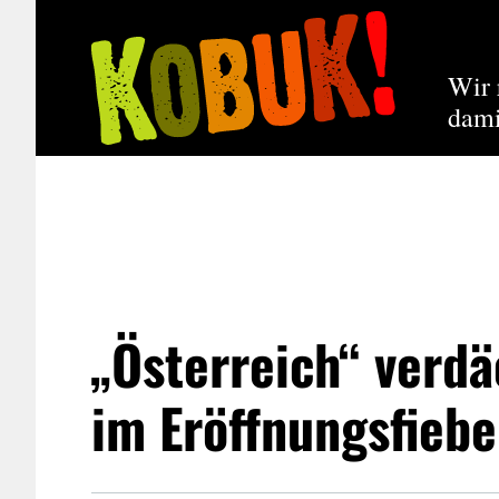
Wir 
dami
„Österreich“ verdä
im Eröffnungsfiebe