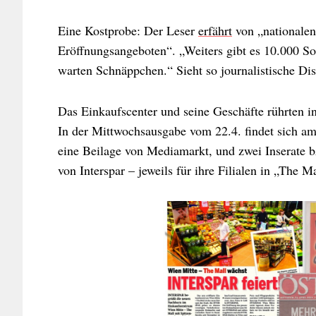
Eine Kostprobe: Der Leser
erfährt
von „nationalen
Eröffnungsangeboten“. „Weiters gibt es 10.000 S
warten Schnäppchen.“ Sieht so journalistische Dis
Das Einkaufscenter und seine Geschäfte rührten i
In der Mittwochsausgabe vom 22.4. findet sich am
eine Beilage von Mediamarkt, und zwei Inserate b
von Interspar – jeweils für ihre Filialen in „The Ma