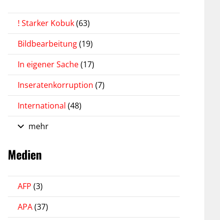
! Starker Kobuk
(63)
Bildbearbeitung
(19)
In eigener Sache
(17)
Inseratenkorruption
(7)
International
(48)
mehr
Medien
AFP
(3)
APA
(37)