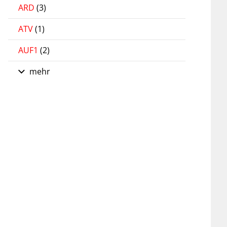
ARD
(3)
ATV
(1)
AUF1
(2)
mehr