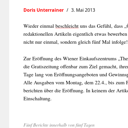
Doris Unterrainer
3. Mai 2013
Wieder einmal
beschleicht
uns das Gefühl, dass „
redaktionellen Artikeln eigentlich etwas bewerben
nicht nur einmal, sondern gleich fünf Mal infolge!
Zur Eröffnung des Wiener Einkaufszentrums „The 
die Gratiszeitung offenbar zum Ziel gemacht, ihre
Tage lang von Eröffnungsangeboten und Gewinnspi
Alle Ausgaben vom Montag, dem 22.4., bis zum Fr
berichten über die Eröffnung. In keinem der Artike
Einschaltung.
Fünf Berichte innerhalb von fünf Tagen