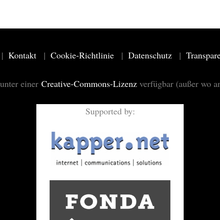
Kontakt
Cookie-Richtlinie
Datenschutz
Transpar
 unter einer
Creative-Commons-Lizenz
verfügbar (außer wo a
Supported by: