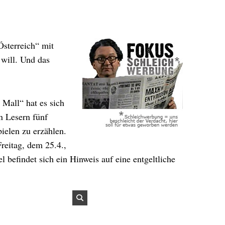
Österreich“ mit
 will. Und das
Mall“ hat es sich
n Lesern fünf
elen zu erzählen.
eitag, dem 25.4.,
l befindet sich ein Hinweis auf eine entgeltliche