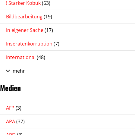
! Starker Kobuk
(63)
Bildbearbeitung
(19)
In eigener Sache
(17)
Inseratenkorruption
(7)
International
(48)
mehr
Medien
AFP
(3)
APA
(37)
ARD
(3)