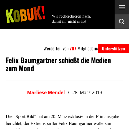
Wir recherchieren nach,
damit ihr nicht müsst.
Werde Teil von
707
Mitgliedern:
Unterstützen
Felix Baumgartner schießt die Medien
zum Mond
Marliese Mendel
28. März 2013
Die „Sport Bild“ hat am 20. März exklusiv in der Printausgabe
berichtet, der Extremsportler Felix Baumgartner wolle zum