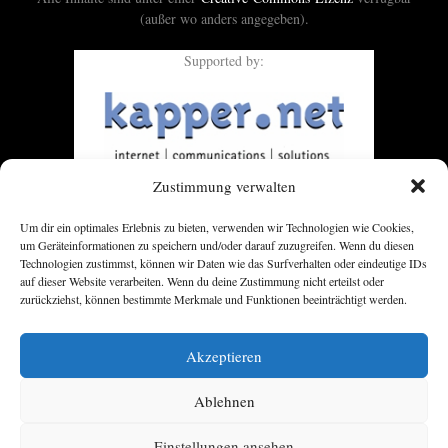
(außer wo anders angegeben).
Supported by:
Zustimmung verwalten
Um dir ein optimales Erlebnis zu bieten, verwenden wir Technologien wie Cookies,
um Geräteinformationen zu speichern und/oder darauf zuzugreifen. Wenn du diesen
Technologien zustimmst, können wir Daten wie das Surfverhalten oder eindeutige IDs
auf dieser Website verarbeiten. Wenn du deine Zustimmung nicht erteilst oder
zurückziehst, können bestimmte Merkmale und Funktionen beeinträchtigt werden.
Akzeptieren
Ablehnen
Einstellungen ansehen