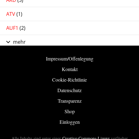
ATV
(1)
AUF1
(2)
mehr
Impressum/Offenlegung
Kontakt
Cookie-Richtlinie
Datenschutz
Transparenz
Shop
Einloggen
Alle Inhalte sind unter einer
Creative-Commons-Lizenz
verfügbar