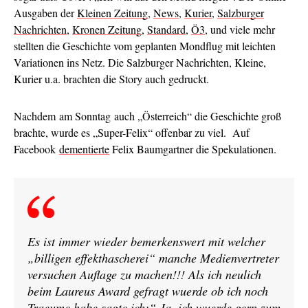
Ausgaben der
Kleinen Zeitung
,
News
,
Kurier
,
Salzburger
Nachrichten
,
Kronen Zeitung
,
Standard
,
Ö3
, und viele mehr
stellten die Geschichte vom geplanten Mondflug mit leichten
Variationen ins Netz. Die Salzburger Nachrichten, Kleine,
Kurier u.a. brachten die Story auch gedruckt.
Nachdem am Sonntag auch „Österreich“ die Geschichte groß
brachte, wurde es „Super-Felix“ offenbar zu viel. Auf
Facebook
dementierte
Felix Baumgartner die Spekulationen.
Es ist immer wieder bemerkenswert mit welcher
„billigen effekthascherei“ manche Medienvertreter
versuchen Auflage zu machen!!! Als ich neulich
beim Laureus Award gefragt wuerde ob ich noch
Traeume habe sagte ich:“ Ja, ich wuerde gern zum