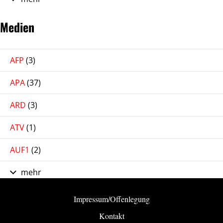
Medien
AFP
(3)
APA
(37)
ARD
(3)
ATV
(1)
AUF1
(2)
mehr
Impressum/Offenlegung
Kontakt