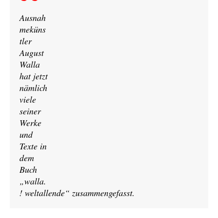
Ausnah
meküns
tler
August
Walla
hat jetzt
nämlich
viele
seiner
Werke
und
Texte in
dem
Buch
„walla.
! weltallende“ zusammengefasst.