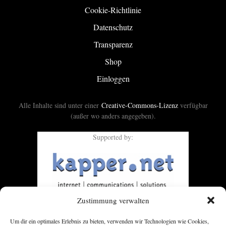
Cookie-Richtlinie
Datenschutz
Transparenz
Shop
Einloggen
Alle Inhalte sind unter einer
Creative-Commons-Lizenz
verfügbar
(außer wo anders angegeben).
Supported by:
Zustimmung verwalten
Um dir ein optimales Erlebnis zu bieten, verwenden wir Technologien wie Cookies,