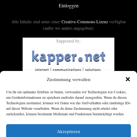
Einloggen
Alle Inhalte sind unter einer
Creative-Commons-Lizenz
verfügbar
(außer wo anders angegeben).
Supported by:
Zustimmung verwalten
Um dir ein optimales Erlebnis zu bieten, verwenden wir Technologien wie Cookies,
um Geräteinformationen zu speichern und/oder darauf zuzugreifen. Wenn du diesen
Technologien zustimmst, können wir Daten wie das Surfverhalten oder eindeutige IDs
auf dieser Website verarbeiten. Wenn du deine Zustimmung nicht erteilst oder
zurückziehst, können bestimmte Merkmale und Funktionen beeinträchtigt werden.
Akzeptieren