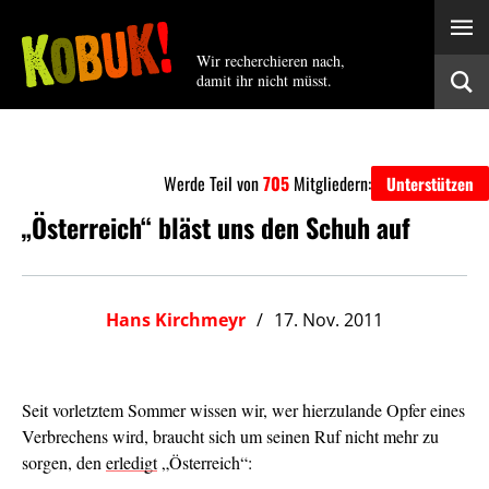
Wir recherchieren nach,
damit ihr nicht müsst.
Werde Teil von
705
Mitgliedern:
Unterstützen
„Österreich“ bläst uns den Schuh auf
Hans Kirchmeyr
17. Nov. 2011
Seit vorletztem Sommer wissen wir, wer hierzulande Opfer eines
Verbrechens wird, braucht sich um seinen
Ruf nicht mehr zu
sorgen, den
erledigt
„Österreich“: