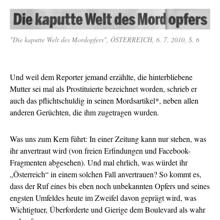
"Die kaputte Welt des Mordopfers", ÖSTERREICH, 6. 7. 2010, S. 6
Und weil dem Reporter jemand erzählte, die hinterbliebene
Mutter sei mal als Prostituierte bezeichnet worden, schrieb er
auch das pflichtschuldig in seinen Mordsartikel*, neben allen
anderen Gerüchten, die ihm zugetragen wurden.
Was uns zum Kern führt: In einer Zeitung kann nur stehen, was
ihr anvertraut wird (von freien Erfindungen und Facebook-
Fragmenten abgesehen). Und mal ehrlich, was würdet ihr
„Österreich“ in einem solchen Fall anvertrauen? So kommt es,
dass der Ruf eines bis eben noch unbekannten Opfers und seines
engsten Umfeldes heute im Zweifel davon geprägt wird, was
Wichtigtuer, Überforderte und Gierige dem Boulevard als wahr