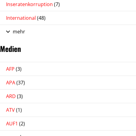
Inseratenkorruption
(7)
International
(48)
mehr
Medien
AFP
(3)
APA
(37)
ARD
(3)
ATV
(1)
AUF1
(2)