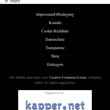
mehr
Impressum/Offenlegung
Kontakt
Cookie-Richtlinie
Datenschutz
Transparenz
Shop
Einloggen
Alle Inhalte sind unter einer
Creative-Commons-Lizenz
verfügbar
(außer wo anders angegeben).
Supported by: