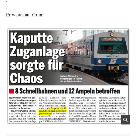
.
Er wartet auf
Grün
: