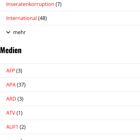
Inseratenkorruption
(7)
International
(48)
mehr
Medien
AFP
(3)
APA
(37)
ARD
(3)
ATV
(1)
AUF1
(2)