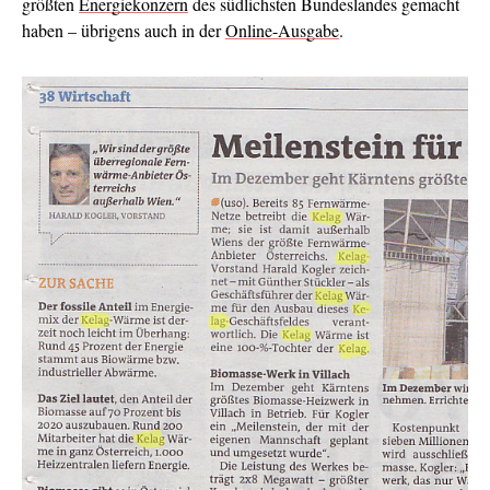
größten
Energiekonzern
des südlichsten Bundeslandes gemacht
haben – übrigens auch in der
Online-Ausgabe
.