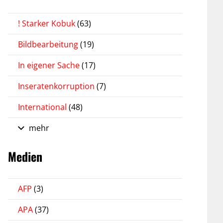
! Starker Kobuk
(63)
Bildbearbeitung
(19)
In eigener Sache
(17)
Inseratenkorruption
(7)
International
(48)
mehr
Medien
AFP
(3)
APA
(37)