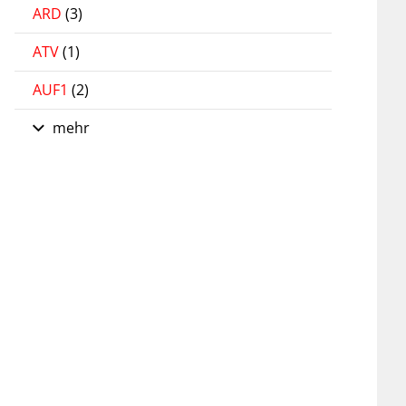
ARD
(3)
ATV
(1)
AUF1
(2)
mehr