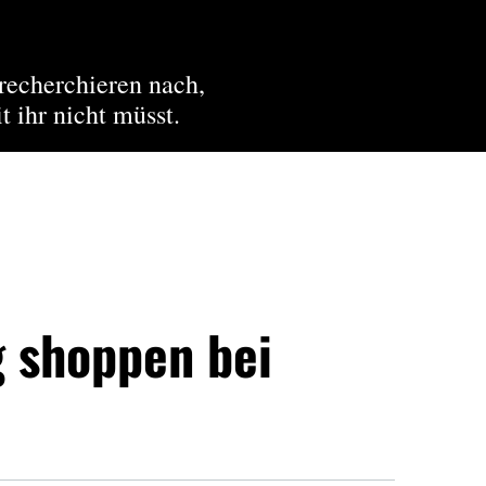
recherchieren nach,
t ihr nicht müsst.
ig shoppen bei