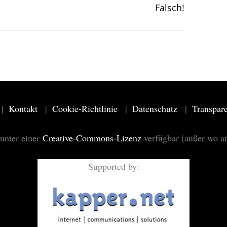
Falsch!
Kontakt
Cookie-Richtlinie
Datenschutz
Transpar
 unter einer
Creative-Commons-Lizenz
verfügbar (außer wo a
Supported by: