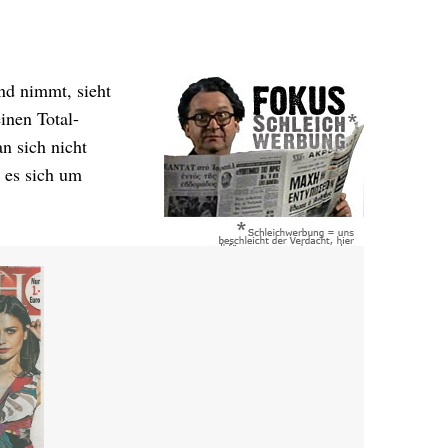
nd nimmt, sieht
inen Total-
n sich nicht
 es sich um