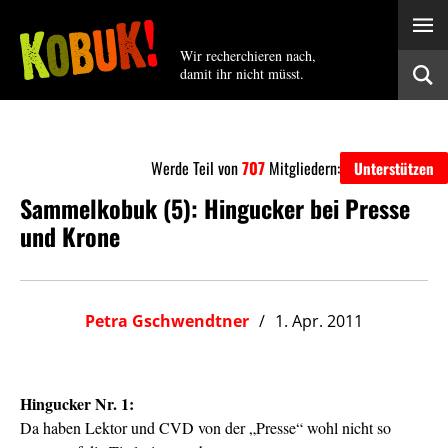
Wir recherchieren nach,
damit ihr nicht müsst.
Werde Teil von
707
Mitgliedern:
Unterstützen
Sammelkobuk (5): Hingucker bei Presse
und Krone
Petra Gschwendtner
1. Apr. 2011
Hingucker Nr. 1:
Da haben Lektor und CVD von der „Presse“ wohl nicht so