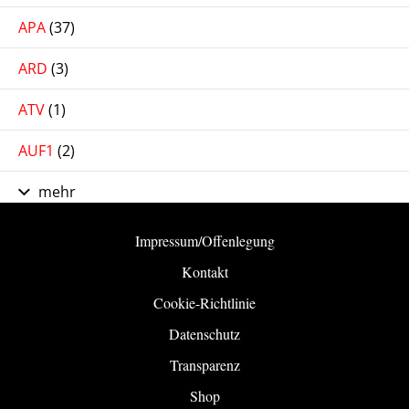
APA
(37)
ARD
(3)
ATV
(1)
AUF1
(2)
mehr
Impressum/Offenlegung
Kontakt
Cookie-Richtlinie
Datenschutz
Transparenz
Shop