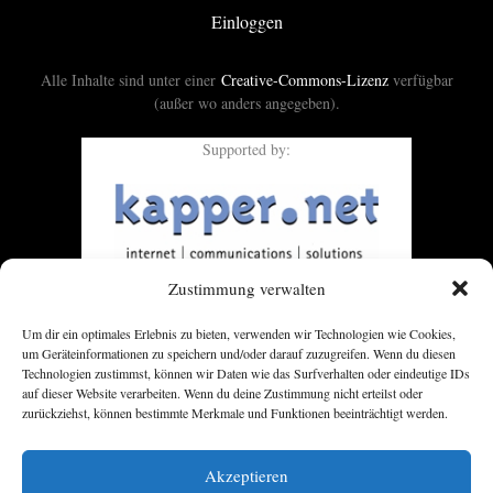
Einloggen
Alle Inhalte sind unter einer
Creative-Commons-Lizenz
verfügbar
(außer wo anders angegeben).
Supported by:
Zustimmung verwalten
Um dir ein optimales Erlebnis zu bieten, verwenden wir Technologien wie Cookies,
um Geräteinformationen zu speichern und/oder darauf zuzugreifen. Wenn du diesen
Technologien zustimmst, können wir Daten wie das Surfverhalten oder eindeutige IDs
auf dieser Website verarbeiten. Wenn du deine Zustimmung nicht erteilst oder
zurückziehst, können bestimmte Merkmale und Funktionen beeinträchtigt werden.
Akzeptieren