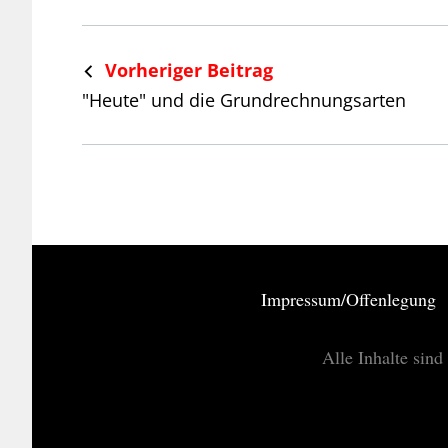
Vorheriger Beitrag
"Heute" und die Grundrechnungsarten
Impressum/Offenlegung
Alle Inhalte sind