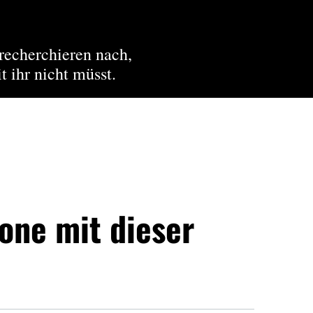
recherchieren nach,
t ihr nicht müsst.
rone mit dieser