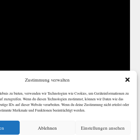
Zustimmung verwalten
rlebnis zu bieten, verwenden wir Technologien wie Cookies, um Geräteinformationen zu
auf zuzugreifen. Wenn du diesen Technologien zustimmst, können wir Daten wie das
eutige IDs auf dieser Website verarbeiten. Wenn du deine Zustimmung nicht erteilst oder
estimmte Merkmale und Funktionen beeinträchtigt werden.
en
Ablehnen
Einstellungen ansehen