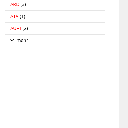
ARD
(3)
ATV
(1)
AUF1
(2)
mehr