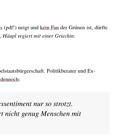
s
(pdf!) neigt und
kein Fan
der Grünen ist, dürfte
n,
Häupl regiert mit einer Griechin
:
pelstaatsbürgerschaft. Politikberater und Ex-
t dennoch
:
ssentiment nur so strotzt.
ort nicht genug Menschen mit