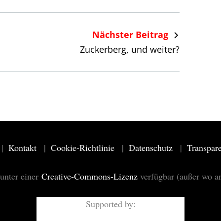
Nächster Beitrag
Zuckerberg, und weiter?
Kontakt
Cookie-Richtlinie
Datenschutz
Transpar
 unter einer
Creative-Commons-Lizenz
verfügbar (außer wo a
Supported by: