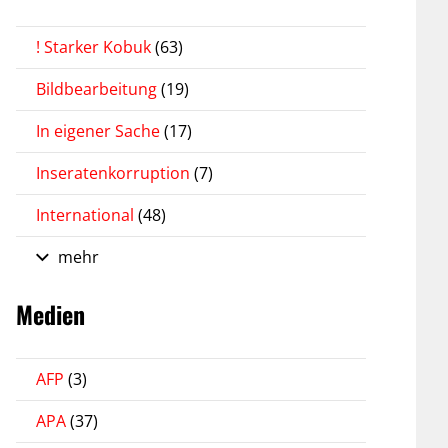
! Starker Kobuk
(63)
Bildbearbeitung
(19)
In eigener Sache
(17)
Inseratenkorruption
(7)
International
(48)
mehr
Medien
AFP
(3)
APA
(37)