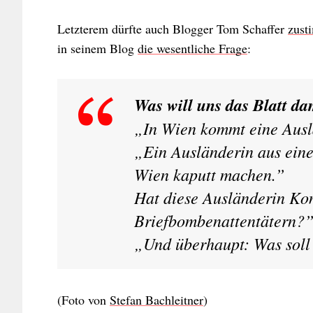
Letzterem dürfte auch Blogger Tom Schaffer
zust
in seinem Blog
die wesentliche Frage
:
Was will uns das Blatt da
„In Wien kommt eine Ausl
„Ein Ausländerin aus eine
Wien kaputt machen.”
Hat diese Ausländerin Kon
Briefbombenattentätern?
„Und überhaupt: Was soll 
(Foto von
Stefan Bachleitner
)