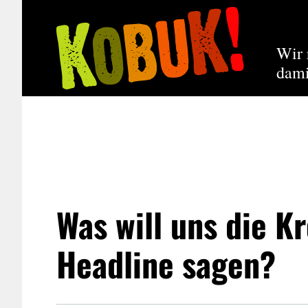
Wir 
dami
Was will uns die K
Headline sagen?