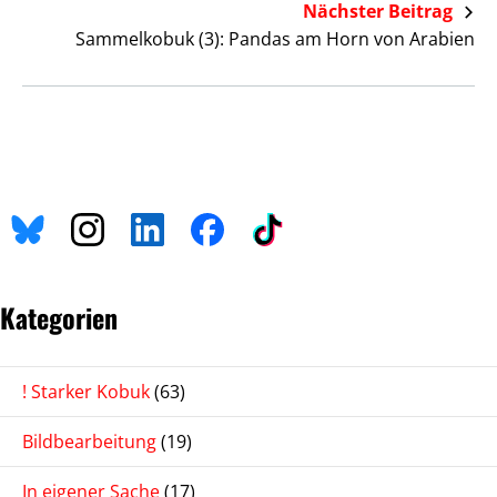
Nächster Beitrag
Sammelkobuk (3): Pandas am Horn von Arabien
Kategorien
! Starker Kobuk
(63)
Bildbearbeitung
(19)
In eigener Sache
(17)