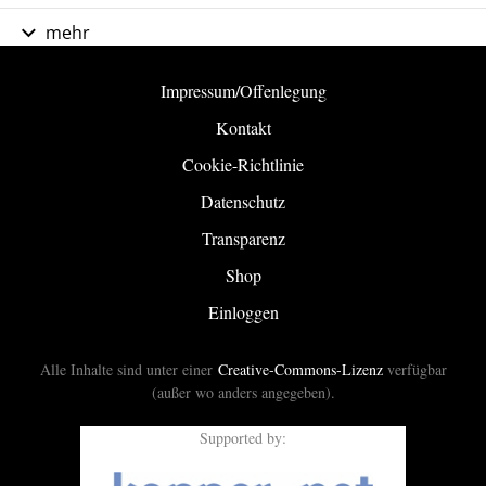
mehr
Impressum/Offenlegung
Kontakt
Cookie-Richtlinie
Datenschutz
Transparenz
Shop
Einloggen
Alle Inhalte sind unter einer
Creative-Commons-Lizenz
verfügbar
(außer wo anders angegeben).
Supported by: