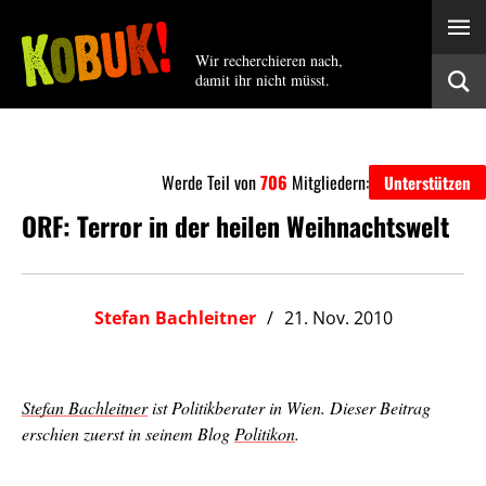
Wir recherchieren nach,
damit ihr nicht müsst.
Werde Teil von
706
Mitgliedern:
Unterstützen
ORF: Terror in der heilen Weihnachtswelt
Stefan Bachleitner
21. Nov. 2010
Stefan Bachleitner
ist Politikberater in Wien. Dieser Beitrag
erschien zuerst in seinem Blog
Politikon
.