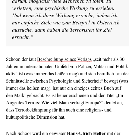
darum, möglichst viele Menschen zu töten, zu
verletzen, eine psychische Wirkung zu erzielen.
Und wenn ich diese Wirkung erreiche, indem ich
mir einfache Ziele wie zum Beispiel in Österreich
aussuche, dann haben die Terroristen ihr Ziel
erreicht.“
Schoor, der laut
Beschreibung seines Verlags
„seit mehr als 30
Jahren im internationalen Umfeld von Polizei, Militär und Politik
aktiv“ ist (was immer das heißen mag) und sich beruflich „an der
Schnittstelle zwischen Psychologie und Sicherheit“ bewegt (was
immer das heißen mag), hat nur ein einziges echtes Buch auf
den Markt gebracht. Es ist heuer erschienen und der Titel „Im
Auge des Terrors: Wie viel Islam verträgt Europa?“ deutet an,
dass Terrorbekämpfung für ihn auch eine religions- und
kulturpolitische Dimension hat.
Hans-Ulrich Helfer
Nach Schoor wird ein gewisser
mit der