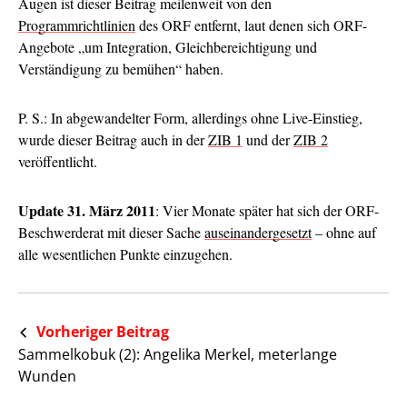
Augen ist dieser Beitrag meilenweit von den
Programmrichtlinien
des ORF entfernt, laut denen sich ORF-
Angebote „um Integration, Gleichbereichtigung und
Verständigung zu bemühen“ haben.
P. S.: In abgewandelter Form, allerdings ohne Live-Einstieg,
wurde dieser Beitrag auch in der
ZIB 1
und der
ZIB 2
veröffentlicht.
Update 31. März 2011
: Vier Monate später hat sich der ORF-
Beschwerderat mit dieser Sache
auseinandergesetzt
– ohne auf
alle wesentlichen Punkte einzugehen.
Vorheriger Beitrag
Sammelkobuk (2): Angelika Merkel, meterlange
Wunden