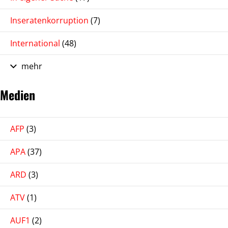
Inseratenkorruption
(7)
International
(48)
mehr
Medien
AFP
(3)
APA
(37)
ARD
(3)
ATV
(1)
AUF1
(2)