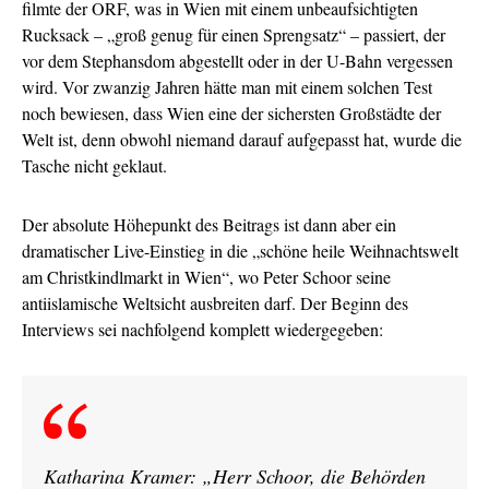
filmte der ORF, was in Wien mit einem unbeaufsichtigten
Rucksack – „groß genug für einen Sprengsatz“ – passiert, der
vor dem Stephansdom abgestellt oder in der U-Bahn vergessen
wird. Vor zwanzig Jahren hätte man mit einem solchen Test
noch bewiesen, dass Wien eine der sichersten Großstädte der
Welt ist, denn obwohl niemand darauf aufgepasst hat, wurde die
Tasche nicht geklaut.
Der absolute Höhepunkt des Beitrags ist dann aber ein
dramatischer Live-Einstieg in die „schöne heile Weihnachtswelt
am Christkindlmarkt in Wien“, wo Peter Schoor seine
antiislamische Weltsicht ausbreiten darf. Der Beginn des
Interviews sei nachfolgend komplett wiedergegeben:
Katharina Kramer: „Herr Schoor, die Behörden