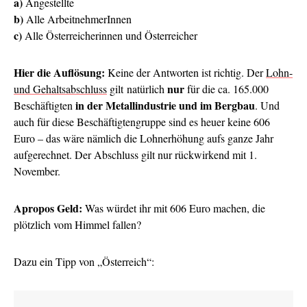
a)
Angestellte
b)
Alle ArbeitnehmerInnen
c)
Alle Österreicherinnen und Österreicher
Hier die Auflösung:
Keine der Antworten ist richtig. Der
Lohn-
nur
und Gehaltsabschluss
gilt natürlich
für die ca. 165.000
in der Metallindustrie und im Bergbau
Beschäftigten
. Und
auch für diese Beschäftigtengruppe sind es heuer keine 606
Euro – das wäre nämlich die Lohnerhöhung aufs ganze Jahr
aufgerechnet. Der Abschluss gilt nur rückwirkend mit 1.
November.
Apropos Geld:
Was würdet ihr mit 606 Euro machen, die
plötzlich vom Himmel fallen?
Dazu ein Tipp von „Österreich“: