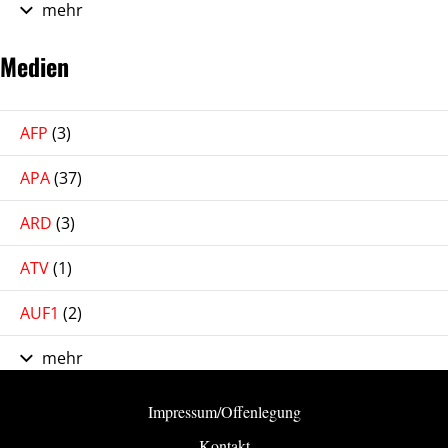
mehr
Medien
AFP
(3)
APA
(37)
ARD
(3)
ATV
(1)
AUF1
(2)
mehr
Impressum/Offenlegung
Kontakt