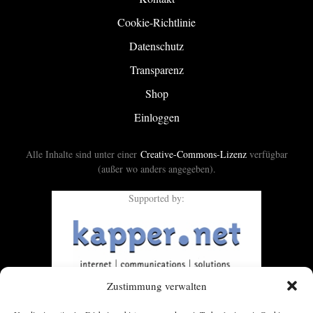
Cookie-Richtlinie
Datenschutz
Transparenz
Shop
Einloggen
Alle Inhalte sind unter einer
Creative-Commons-Lizenz
verfügbar
(außer wo anders angegeben).
Supported by:
Zustimmung verwalten