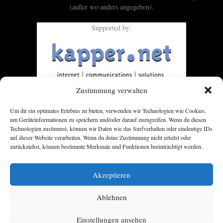
(außer wo anders angegeben).
Supported by:
Zustimmung verwalten
Um dir ein optimales Erlebnis zu bieten, verwenden wir Technologien wie Cookies,
um Geräteinformationen zu speichern und/oder darauf zuzugreifen. Wenn du diesen
Technologien zustimmst, können wir Daten wie das Surfverhalten oder eindeutige IDs
auf dieser Website verarbeiten. Wenn du deine Zustimmung nicht erteilst oder
zurückziehst, können bestimmte Merkmale und Funktionen beeinträchtigt werden.
Akzeptieren
Ablehnen
Einstellungen ansehen