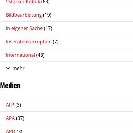
! Starker Kobuk
(63)
Bildbearbeitung
(19)
In eigener Sache
(17)
Inseratenkorruption
(7)
International
(48)
mehr
Medien
AFP
(3)
APA
(37)
ARD
(3)