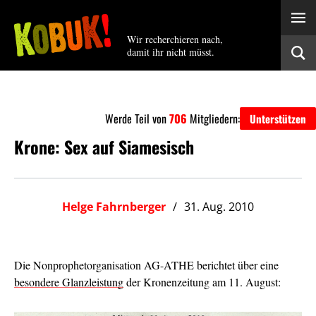
Wir recherchieren nach,
damit ihr nicht müsst.
Werde Teil von
706
Mitgliedern:
Unterstützen
Krone: Sex auf Siamesisch
Helge Fahrnberger
31. Aug. 2010
Die Nonprophetorganisation AG-ATHE berichtet über eine
besondere Glanzleistung
der Kronenzeitung am 11. August: