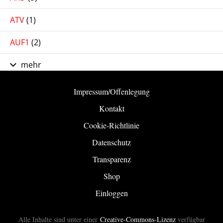
ATV
(1)
AUF1
(2)
mehr
Impressum/Offenlegung
Kontakt
Cookie-Richtlinie
Datenschutz
Transparenz
Shop
Einloggen
Alle Inhalte sind unter einer
Creative-Commons-Lizenz
verfügbar