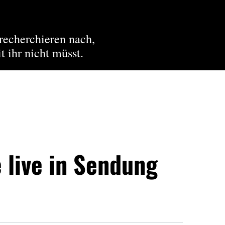
recherchieren nach,
t ihr nicht müsst.
e live in Sendung