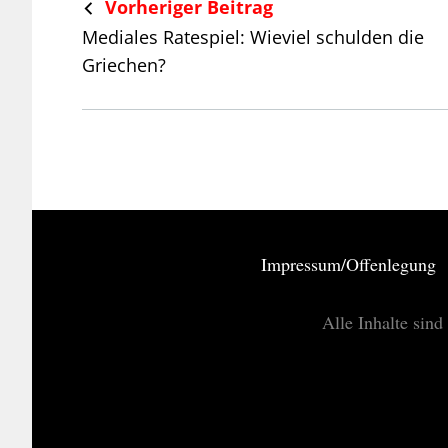
Vorheriger Beitrag
Mediales Ratespiel: Wieviel schulden die
Griechen?
Impressum/Offenlegung
Alle Inhalte sind