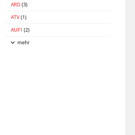
ARD
(3)
ATV
(1)
AUF1
(2)
mehr