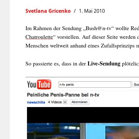
Svetlana Gricenko
1. Mai 2010
Im Rahmen der Sendung „Bush@n-tv“ wollte Reda
Chatroulette
“ vorstellen. Auf dieser Seite werde
Menschen weltweit anhand eines Zufallsprinzips 
Live-Sendung
So passierte es, dass in der
plötzli