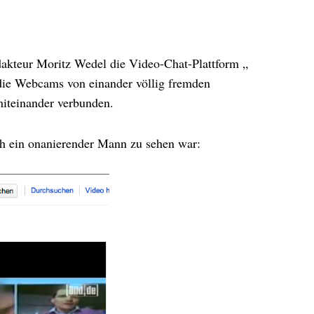
kteur Moritz Wedel die Video-Chat-Plattform „
n die Webcams von einander völlig fremden
miteinander verbunden.
ch ein onanierender Mann zu sehen war: