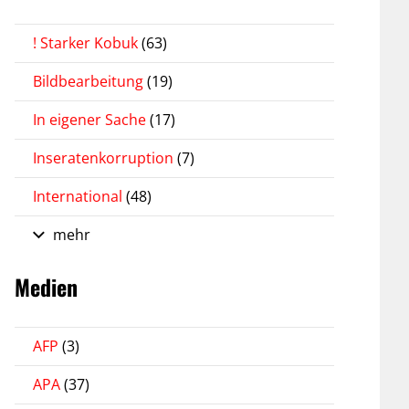
! Starker Kobuk
(63)
Bildbearbeitung
(19)
In eigener Sache
(17)
Inseratenkorruption
(7)
International
(48)
mehr
Medien
AFP
(3)
APA
(37)