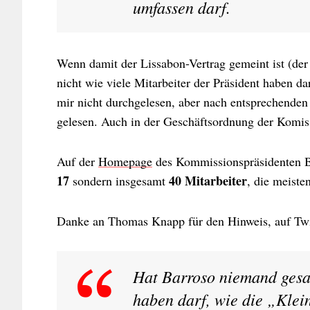
umfassen darf.
Wenn damit der Lissabon-Vertrag gemeint ist (de
nicht wie viele Mitarbeiter der Präsident haben d
mir nicht durchgelesen, aber nach entsprechende
gelesen. Auch in der Geschäftsordnung der Komiss
Auf der
Homepage
des Kommissionspräsidenten B
17
40 Mitarbeiter
sondern insgesamt
, die meiste
Danke an Thomas Knapp für den Hinweis, auf Tw
Hat Barroso niemand gesag
haben darf, wie die „Klei