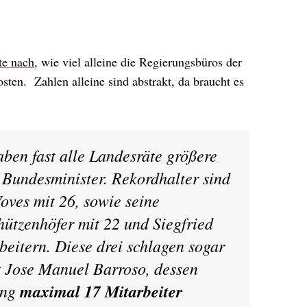
te nach
, wie viel alleine die Regierungsbüros der
ten. Zahlen alleine sind abstrakt, da braucht es
aben fast alle Landesräte größere
r Bundesminister. Rekordhalter sind
ves mit 26, sowie seine
hützenhöfer mit 22 und Siegfried
beitern. Diese drei schlagen sogar
 Jose Manuel Barroso, dessen
ung
maximal 17 Mitarbeiter