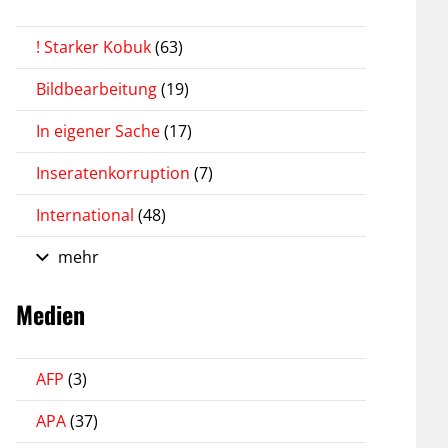
! Starker Kobuk
(63)
Bildbearbeitung
(19)
In eigener Sache
(17)
Inseratenkorruption
(7)
International
(48)
mehr
Medien
AFP
(3)
APA
(37)