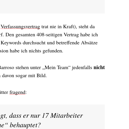
r
Verfassungsvertrag
trat nie in Kraft), steht da
arf. Den gesamten 408-seitigen Vertrag habe ich
n Keywords durchsucht und betreffende Absätze
ion habe ich nichts gefunden.
nicht
arroso stehen unter „Mein Team“ jedenfalls
n davon sogar mit Bild.
itter
fragend
:
t, dass er nur 17 Mitarbeiter
ne“ behauptet?