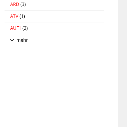
ARD
(3)
ATV
(1)
AUF1
(2)
mehr