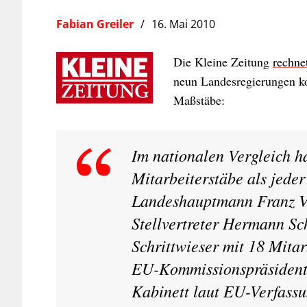
Fabian Greiler
16. Mai 2010
Die Kleine Zeitung
rechne
neun Landesregierungen kos
Maßstäbe:
Im nationalen Vergleich h
Mitarbeiterstäbe als jede
Landeshauptmann Franz Vo
Stellvertreter Hermann Sc
Schrittwieser mit 18 Mitar
EU-Kommissionspräsident
Kabinett laut EU-Verfass