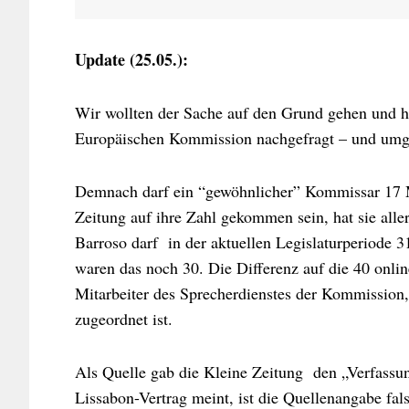
Update (25.05.):
Wir wollten der Sache auf den Grund gehen und ha
Europäischen Kommission nachgefragt – und umg
Demnach darf ein “gewöhnlicher” Kommissar 17 Mi
Zeitung auf ihre Zahl gekommen sein, hat sie alle
Barroso darf in der aktuellen Legislaturperiode 31
waren das noch 30. Die Differenz auf die 40 online
Mitarbeiter des Sprecherdienstes der Kommission,
zugeordnet ist.
Als Quelle gab die Kleine Zeitung den „Verfassu
Lissabon-Vertrag meint, ist die Quellenangabe fal