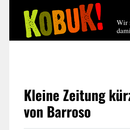
Wir 
dami
Kleine Zeitung kür
von Barroso