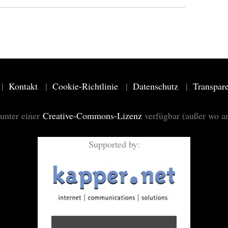
Kontakt
Cookie-Richtlinie
Datenschutz
Transpar
 unter einer
Creative-Commons-Lizenz
verfügbar (außer wo a
Supported by: