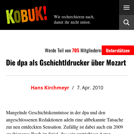
Wir recherchieren nach,
damit ihr nicht müsst.
Werde Teil von
705
Mitgliedern:
Unterstützen
Die dpa als Gschichtldrucker über Mozart
Hans Kirchmeyr
7. Apr. 2010
Mangelnde Geschichtskenntnisse in der dpa und den
angeschlossenen Redaktionen adeln eine altbekannte Tatsache
zur neu entdeckten Sensation. Zufällig ist dabei auch ein 2009
erschienenes Buch im Spiel, das sein umtriebiger Autor