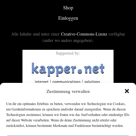
Shop
Einloggen
Alle Inhalte sind unter einer
Creative-Commons-Lizenz
verfügbar
(außer wo anders angegeben).
Supported by:
Zustimmung verwalten
Um dir ein optimales Erlebnis zu bieten, verwenden wir Technologien wie Cookies,
um Geräteinformationen zu speichern und/oder darauf zuzugreifen. Wenn du diesen
Technologien zustimmst, können wir Daten wie das Surfverhalten oder eindeutige IDs
auf dieser Website verarbeiten. Wenn du deine Zustimmung nicht erteilst oder
zurückziehst, können bestimmte Merkmale und Funktionen beeinträchtigt werden.