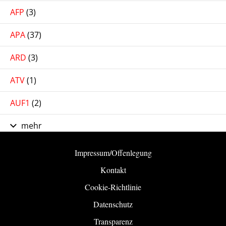
AFP
(3)
APA
(37)
ARD
(3)
ATV
(1)
AUF1
(2)
mehr
Impressum/Offenlegung
Kontakt
Cookie-Richtlinie
Datenschutz
Transparenz