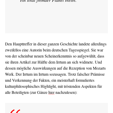
ein total fremder Planet bleibt.
Den Haupttreffer in dieser ganzen Geschichte landete allerdings
zweifellos eine Autorin beim deutschen Tagesspiegel. Sie war
von der scheinbar neuen Scheinerkenntnis so aufgewühlt, dass
sie ihren Artikel zur Hälfte dem Irrtum an sich widmete. Und
dessen mögliche Auswirkungen auf die Rezeption von Mozarts
Werk. Der Irrtum im Irrtum sozusagen. Trotz falscher Prämisse
und Verkennung der Fakten, ein meisterhaft formuliertes
kulturphilosophisches Highlight, mit tröstenden Aspekten für
alle Beteiligten (zur Gänze
hier
nachzulesen):