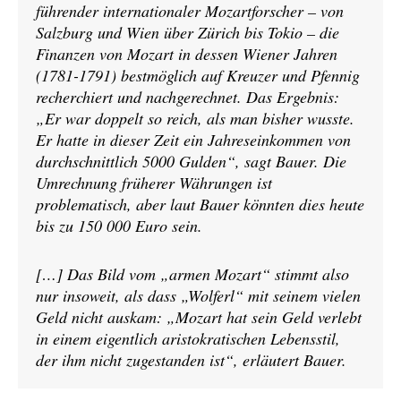
führender internationaler Mozartforscher – von
Salzburg und Wien über Zürich bis Tokio – die
Finanzen von Mozart in dessen Wiener Jahren
(1781-1791) bestmöglich auf Kreuzer und Pfennig
recherchiert und nachgerechnet. Das Ergebnis:
„Er war doppelt so reich, als man bisher wusste.
Er hatte in dieser Zeit ein Jahreseinkommen von
durchschnittlich 5000 Gulden“, sagt Bauer. Die
Umrechnung früherer Währungen ist
problematisch, aber laut Bauer könnten dies heute
bis zu 150 000 Euro sein.
[…] Das Bild vom „armen Mozart“ stimmt also
nur insoweit, als dass „Wolferl“ mit seinem vielen
Geld nicht auskam: „Mozart hat sein Geld verlebt
in einem eigentlich aristokratischen Lebensstil,
der ihm nicht zugestanden ist“, erläutert Bauer.