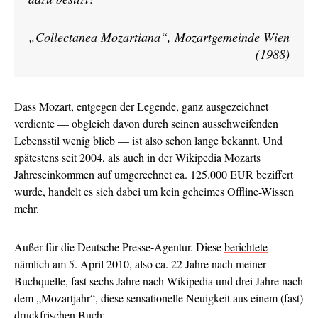
„Collectanea Mozartiana“, Mozartgemeinde Wien
(1988)
Dass Mozart, entgegen der Legende, ganz ausgezeichnet
verdiente — obgleich davon durch seinen ausschweifenden
Lebensstil wenig blieb — ist also schon lange bekannt. Und
spätestens
seit 2004
, als auch in der Wikipedia Mozarts
Jahreseinkommen auf umgerechnet ca. 125.000 EUR beziffert
wurde, handelt es sich dabei um kein geheimes Offline-Wissen
mehr.
Außer für die Deutsche Presse-Agentur. Diese
berichtete
nämlich am 5. April 2010, also ca. 22 Jahre nach meiner
Buchquelle, fast sechs Jahre nach Wikipedia und drei Jahre nach
dem „Mozartjahr“, diese sensationelle Neuigkeit aus einem (fast)
druckfrischen Buch: