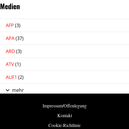
Medien
AFP
(3)
APA
(37)
ARD
(3)
ATV
(1)
AUF1
(2)
mehr
Impressum/Offenlegung
Kontakt
Cookie-Richtlinie