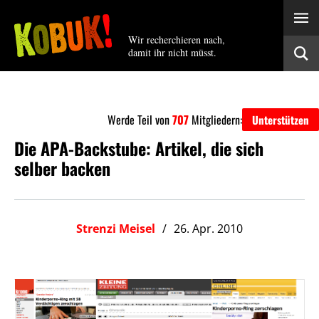
Wir recherchieren nach,
damit ihr nicht müsst.
Werde Teil von
707
Mitgliedern:
Unterstützen
Die APA-Backstube: Artikel, die sich
selber backen
Strenzi Meisel
26. Apr. 2010